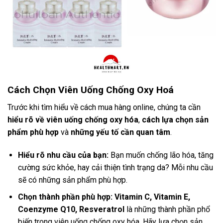
Cách Chọn Viên Uống Chống Oxy Hoá
Trước khi tìm hiểu về cách mua hàng online, chúng ta cần
hiểu rõ về viên uống chống oxy hóa
,
cách lựa chọn sản
phẩm phù hợp
và
những yếu tố cần quan tâm
.
Hiểu rõ nhu cầu của bạn:
Bạn muốn chống lão hóa, tăng
cường sức khỏe, hay cải thiện tình trạng da? Mỗi nhu cầu
sẽ có những sản phẩm phù hợp.
Chọn thành phần phù hợp:
Vitamin C, Vitamin E,
Coenzyme Q10, Resveratrol
là những thành phần phổ
biến trong viên uống chống oxy hóa. Hãy lựa chọn sản