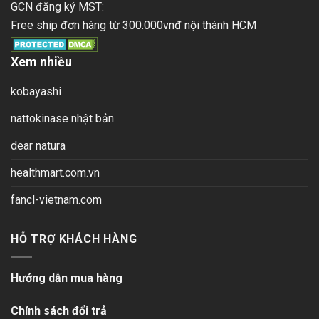
GCN đăng ký MST:
Free ship đơn hàng từ 300.000vnđ nội thành HCM
Xem nhiều
kobayashi
nattokinase nhật bản
dear natura
healthmart.com.vn
fancl-vietnam.com
HỖ TRỢ KHÁCH HÀNG
Hướng dẫn mua hàng
Chính sách đổi trả