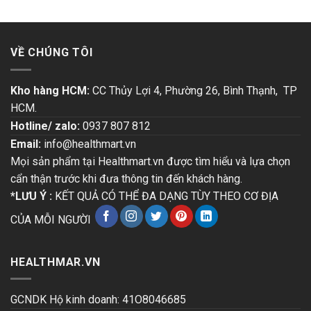
VỀ CHÚNG TÔI
Kho hàng HCM:
CC Thủy Lợi 4, Phường 26, Bình Thạnh, TP
HCM.
Hotline/ zalo:
0937 807 812
Email:
info@healthmart.vn
Mọi sản phẩm tại Healthmart.vn được tìm hiểu và lựa chọn
cẩn thận trước khi đưa thông tin đến khách hàng.
*LƯU Ý :
KẾT QUẢ CÓ THỂ ĐA DẠNG TÙY THEO CƠ ĐỊA
CỦA MỖI NGƯỜI
HEALTHMAR.VN
GCNDK Hộ kinh doanh: 41O8046685