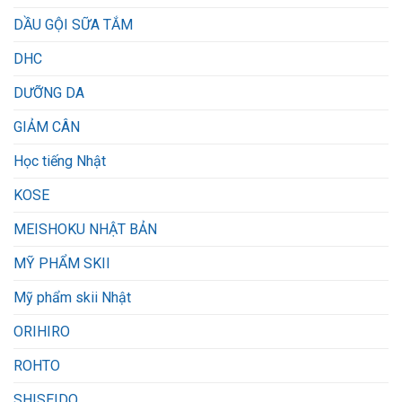
DẦU GỘI SỮA TẮM
DHC
DƯỠNG DA
GIẢM CÂN
Học tiếng Nhật
KOSE
MEISHOKU NHẬT BẢN
MỸ PHẨM SKII
Mỹ phẩm skii Nhật
ORIHIRO
ROHTO
SHISEIDO