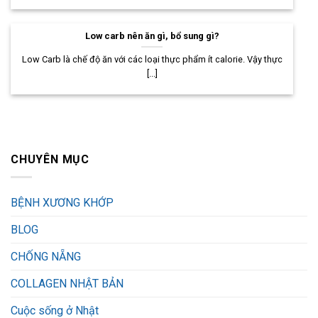
Low carb nên ăn gì, bổ sung gì?
Low Carb là chế độ ăn với các loại thực phẩm ít calorie. Vậy thực
[...]
CHUYÊN MỤC
BỆNH XƯƠNG KHỚP
BLOG
CHỐNG NẴNG
COLLAGEN NHẬT BẢN
Cuộc sống ở Nhật