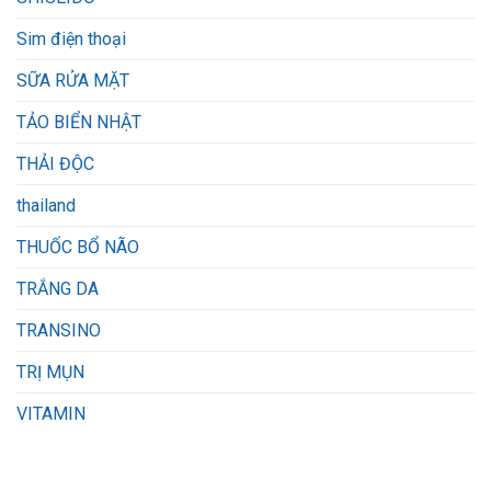
Sim điện thoại
SỮA RỬA MẶT
TẢO BIỂN NHẬT
THẢI ĐỘC
thailand
THUỐC BỔ NÃO
TRẮNG DA
TRANSINO
TRỊ MỤN
VITAMIN