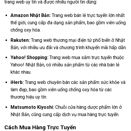
trang web uy tín và được nhiều người tin dùng:
Amazon Nhật Bản:
Trang web bán lẻ trực tuyến lớn nhất
thế giới, cung cấp đa dạng sản phẩm, bao gồm viên uống
chống oxy hóa.
Rakuten:
Trang web thương mại điện tử phổ biến ở Nhật
Bản, với nhiều ưu đãi và chương trình khuyến mãi hấp dẫn.
Yahoo! Shopping:
Trang web mua sắm trực tuyến thuộc
Yahoo! Nhật Bản, có nhiều sản phẩm từ các nhà bán lẻ
khác nhau.
iHerb:
Trang web chuyên bán các sản phẩm sức khỏe và
làm đẹp, bao gồm viên uống chống oxy hóa từ các
thương hiệu uy tín.
Matsumoto Kiyoshi:
Chuỗi cửa hàng dược phẩm lớn ở
Nhật Bản, cũng cung cấp dịch vụ mua hàng trực tuyến.
Cách Mua Hàng Trực Tuyến