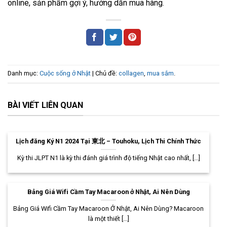
online, sản phẩm gợi ý, hướng dẫn mua hàng.
Danh mục:
Cuộc sống ở Nhật
| Chủ đề:
collagen
,
mua sắm
.
BÀI VIẾT LIÊN QUAN
Lịch đăng Ký N1 2024 Tại 東北 – Touhoku, Lịch Thi Chính Thức
Kỳ thi JLPT N1 là kỳ thi đánh giá trình độ tiếng Nhật cao nhất, [...]
Bảng Giá Wifi Cầm Tay Macaroon ở Nhật, Ai Nên Dùng
Bảng Giá Wifi Cầm Tay Macaroon Ở Nhật, Ai Nên Dùng? Macaroon
là một thiết [...]