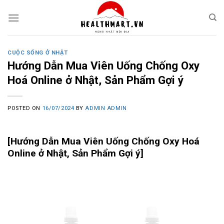
Skip
to
content
CUỘC SỐNG Ở NHẬT
Hướng Dẫn Mua Viên Uống Chống Oxy
Hoá Online ở Nhật, Sản Phẩm Gợi ý
POSTED ON
16/07/2024
BY
ADMIN ADMIN
[Hướng Dẫn Mua Viên Uống Chống Oxy Hoá
Online ở Nhật, Sản Phẩm Gợi ý]