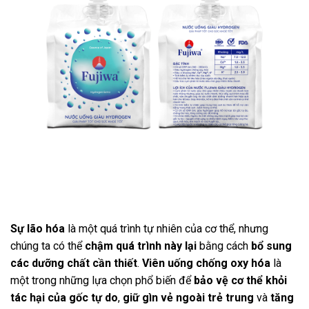
Sự lão hóa
là một quá trình tự nhiên của cơ thể, nhưng
chúng ta có thể
chậm quá trình này lại
bằng cách
bổ sung
các dưỡng chất cần thiết
.
Viên uống chống oxy hóa
là
một trong những lựa chọn phổ biến để
bảo vệ cơ thể khỏi
tác hại của gốc tự do
,
giữ gìn vẻ ngoài trẻ trung
và
tăng