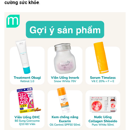
cường sức khỏe
.