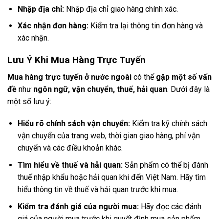
Nhập địa chỉ:
Nhập địa chỉ giao hàng chính xác.
Xác nhận đơn hàng:
Kiểm tra lại thông tin đơn hàng và
xác nhận.
Lưu Ý Khi Mua Hàng Trực Tuyến
Mua hàng trực tuyến ở nước ngoài
có thể
gặp một số vấn
đề
như
ngôn ngữ, vận chuyển, thuế, hải quan
. Dưới đây là
một số lưu ý:
Hiểu rõ chính sách vận chuyển:
Kiểm tra kỹ chính sách
vận chuyển của trang web, thời gian giao hàng, phí vận
chuyển và các điều khoản khác.
Tìm hiểu về thuế và hải quan:
Sản phẩm có thể bị đánh
thuế nhập khẩu hoặc hải quan khi đến Việt Nam. Hãy tìm
hiểu thông tin về thuế và hải quan trước khi mua.
Kiểm tra đánh giá của người mua:
Hãy đọc các đánh
giá của người mua trước khi quyết định mua sản phẩm.