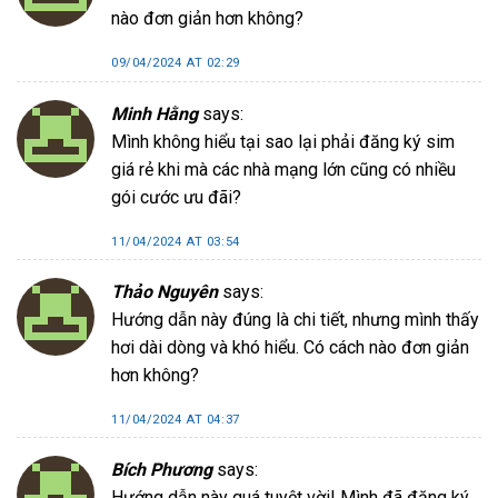
nào đơn giản hơn không?
09/04/2024 AT 02:29
Minh Hằng
says:
Mình không hiểu tại sao lại phải đăng ký sim
giá rẻ khi mà các nhà mạng lớn cũng có nhiều
gói cước ưu đãi?
11/04/2024 AT 03:54
Thảo Nguyên
says:
Hướng dẫn này đúng là chi tiết, nhưng mình thấy
hơi dài dòng và khó hiểu. Có cách nào đơn giản
hơn không?
11/04/2024 AT 04:37
Bích Phương
says:
Hướng dẫn này quá tuyệt vời! Mình đã đăng ký