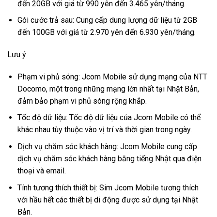
đến 20GB với giá từ 990 yên đến 3.465 yên/tháng.
Gói cước trả sau: Cung cấp dung lượng dữ liệu từ 2GB
đến 100GB với giá từ 2.970 yên đến 6.930 yên/tháng.
Lưu ý
Phạm vi phủ sóng: Jcom Mobile sử dụng mạng của NTT
Docomo, một trong những mạng lớn nhất tại Nhật Bản,
đảm bảo phạm vi phủ sóng rộng khắp.
Tốc độ dữ liệu: Tốc độ dữ liệu của Jcom Mobile có thể
khác nhau tùy thuộc vào vị trí và thời gian trong ngày.
Dịch vụ chăm sóc khách hàng: Jcom Mobile cung cấp
dịch vụ chăm sóc khách hàng bằng tiếng Nhật qua điện
thoại và email.
Tính tương thích thiết bị: Sim Jcom Mobile tương thích
với hầu hết các thiết bị di động được sử dụng tại Nhật
Bản.