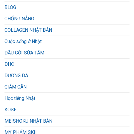
BLOG
CHỐNG NẴNG
COLLAGEN NHẬT BẢN
Cuộc sống ở Nhật
DẦU GỘI SỮA TẮM
DHC
DƯỠNG DA
GIẢM CÂN
Học tiếng Nhật
KOSE
MEISHOKU NHẬT BẢN
MỸ PHẨM SKII