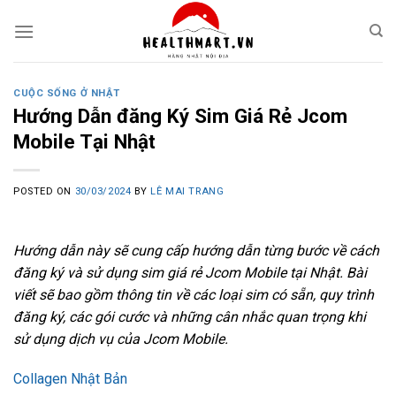
Skip
to
content
CUỘC SỐNG Ở NHẬT
Hướng Dẫn đăng Ký Sim Giá Rẻ Jcom
Mobile Tại Nhật
POSTED ON
30/03/2024
BY
LÊ MAI TRANG
Hướng dẫn này sẽ cung cấp hướng dẫn từng bước về cách
đăng ký và sử dụng sim giá rẻ Jcom Mobile tại Nhật. Bài
viết sẽ bao gồm thông tin về các loại sim có sẵn, quy trình
đăng ký, các gói cước và những cân nhắc quan trọng khi
sử dụng dịch vụ của Jcom Mobile.
Collagen Nhật Bản