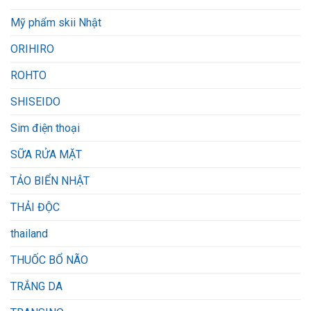
Mỹ phẩm skii Nhật
ORIHIRO
ROHTO
SHISEIDO
Sim điện thoại
SỮA RỬA MẶT
TẢO BIỂN NHẬT
THẢI ĐỘC
thailand
THUỐC BỔ NÃO
TRẮNG DA