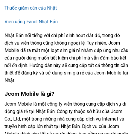
Thuốc giảm cân của Nhật
Viên uống Fancl Nhật Bản
Nhật Bản nổi tiếng với chi phí sinh hoạt đắt đỏ, trong đó
dịch vụ viễn thông cũng không ngoại lệ. Tuy nhiên, Jcom
Mobile đã ra mắt một loạt sim giá rẻ nhằm đáp ứng nhu cầu
của người dùng muốn tiết kiệm chi phí mà vẫn đảm bảo kết
nối ổn định. Hướng dẫn này sẽ cung cấp tất cả thông tin cần
thiết để đăng ký và sử dụng sim giá rẻ của Jcom Mobile tại
Nhật.
Jcom Mobile là gì?
Jcom Mobile là một công ty viễn thông cung cấp dịch vụ di
động giá rẻ tại Nhật Bản. Công ty thuộc sở hữu của Jcom
Co., Ltd, một trong những nhà cung cấp dịch vụ Internet và
truyền hình cáp lớn nhất tại Nhật Bản. Dịch vụ của Jcom
Mobile dành cho tất cả người dùng, bao gồm cả người nước