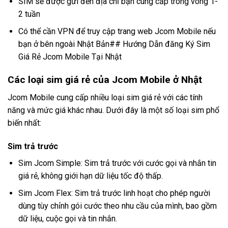
SIM sẽ được gửi đến địa chỉ bạn cung cấp trong vòng 1-
2 tuần
Có thể cần VPN để truy cập trang web Jcom Mobile nếu
bạn ở bên ngoài Nhật Bản## Hướng Dẫn đăng Ký Sim
Giá Rẻ Jcom Mobile Tại Nhật
Các loại sim giá rẻ của Jcom Mobile ở Nhật
Jcom Mobile cung cấp nhiều loại sim giá rẻ với các tính
năng và mức giá khác nhau. Dưới đây là một số loại sim phổ
biến nhất:
Sim trả trước
Sim Jcom Simple: Sim trả trước với cước gọi và nhắn tin
giá rẻ, không giới hạn dữ liệu tốc độ thấp.
Sim Jcom Flex: Sim trả trước linh hoạt cho phép người
dùng tùy chỉnh gói cước theo nhu cầu của mình, bao gồm
dữ liệu, cuộc gọi và tin nhắn.