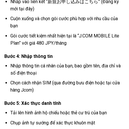
Nhấp vào liên kết “新規お申し込みはこちら” (Đăng ký
mới tại đây)
Cuộn xuống và chọn gói cước phù hợp với nhu cầu của
bạn
Gói cước tiết kiệm nhất hiện tại là “J:COM MOBILE Lite
Plan” với giá 480 JPY/tháng
Bước 4: Nhập thông tin
Nhập thông tin cá nhân của bạn, bao gồm tên, địa chỉ và
số điện thoại
Chọn cách nhận SIM (qua đường bưu điện hoặc tại cửa
hàng Jcom)
Bước 5: Xác thực danh tính
Tải lên hình ảnh hộ chiếu hoặc thẻ cư trú của bạn
Chụp ảnh tự sướng để xác thực khuôn mặt