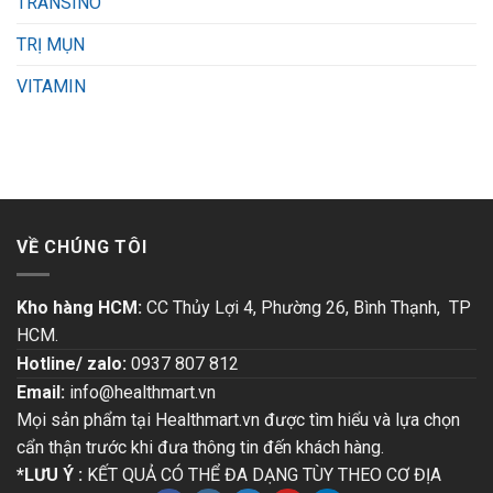
TRANSINO
TRỊ MỤN
VITAMIN
VỀ CHÚNG TÔI
Kho hàng HCM:
CC Thủy Lợi 4, Phường 26, Bình Thạnh, TP
HCM.
Hotline/ zalo:
0937 807 812
Email:
info@healthmart.vn
Mọi sản phẩm tại Healthmart.vn được tìm hiểu và lựa chọn
cẩn thận trước khi đưa thông tin đến khách hàng.
*LƯU Ý :
KẾT QUẢ CÓ THỂ ĐA DẠNG TÙY THEO CƠ ĐỊA