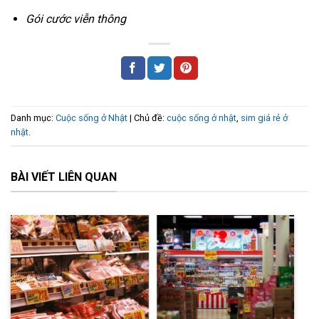
Gói cước viễn thông
Danh mục:
Cuộc sống ở Nhật
| Chủ đề:
cuộc sống ở nhật
,
sim giá rẻ ở
nhật
.
BÀI VIẾT LIÊN QUAN