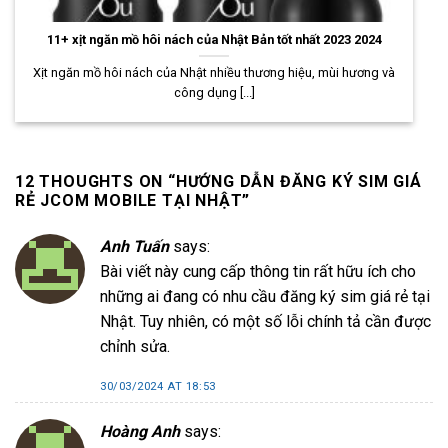
11+ xịt ngăn mồ hôi nách của Nhật Bản tốt nhất 2023 2024
Xịt ngăn mồ hôi nách của Nhật nhiều thương hiệu, mùi hương và
công dụng [...]
12 THOUGHTS ON “
HƯỚNG DẪN ĐĂNG KÝ SIM GIÁ
RẺ JCOM MOBILE TẠI NHẬT
”
Anh Tuấn
says:
Bài viết này cung cấp thông tin rất hữu ích cho
những ai đang có nhu cầu đăng ký sim giá rẻ tại
Nhật. Tuy nhiên, có một số lỗi chính tả cần được
chỉnh sửa.
30/03/2024 AT 18:53
Hoàng Anh
says: