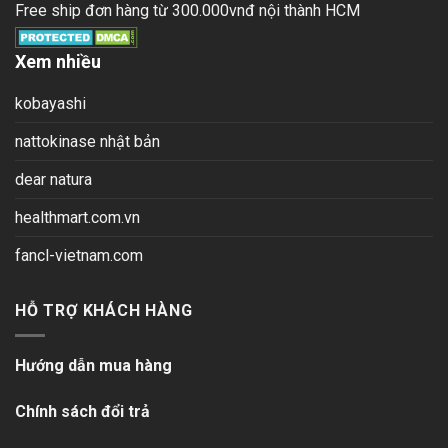
Free ship đơn hàng từ 300.000vnđ nội thành HCM
Xem nhiều
kobayashi
nattokinase nhật bản
dear natura
healthmart.com.vn
fancl-vietnam.com
HỖ TRỢ KHÁCH HÀNG
Hướng dẫn mua hàng
Chính sách đổi trả