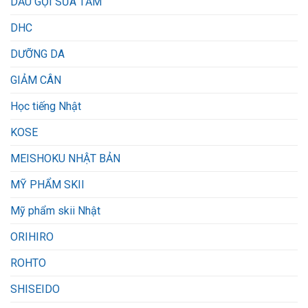
DẦU GỘI SỮA TẮM
DHC
DƯỠNG DA
GIẢM CÂN
Học tiếng Nhật
KOSE
MEISHOKU NHẬT BẢN
MỸ PHẨM SKII
Mỹ phẩm skii Nhật
ORIHIRO
ROHTO
SHISEIDO