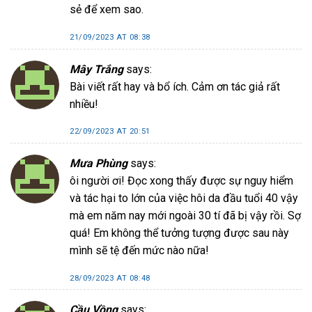
sẻ để xem sao.
21/09/2023 AT 08:38
Mây Trắng
says:
Bài viết rất hay và bổ ích. Cảm ơn tác giả rất
nhiều!
22/09/2023 AT 20:51
Mưa Phùng
says:
ôi người ơi! Đọc xong thấy được sự nguy hiểm
và tác hại to lớn của việc hôi da đầu tuổi 40 vậy
mà em năm nay mới ngoài 30 tí đã bị vậy rồi. Sợ
quá! Em không thể tưởng tượng được sau này
mình sẽ tệ đến mức nào nữa!
28/09/2023 AT 08:48
Cầu Vồng
says: