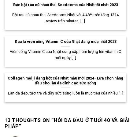
Bán bột rau củ nhau thai Seedcoms của Nhật tốt nhất 2023
Bột rau củ nhau thai Seedcoms Nhật với 4.48** trên tổng 1314
review trên rakuten, [...]
Đâu là viên uống Vitamin C của Nhật đáng mua nhất 2023
Viên uống Vitamin C của Nhật cung cấp hàm lượng lớn vitamin C
mỗi ngày [...]
Collagen meiji dạng bột của Nhật mẫu mới 2024- Lựa chọn hàng
đầu cho làn da đỉnh cao sức sống
Làn da đẹp, tươi trẻ và đầy sức sống luôn là mục tiêu của nhiều [...]
13 THOUGHTS ON “
HÔI DA ĐẦU Ở TUỔI 40 VÀ GIẢI
PHÁP
”