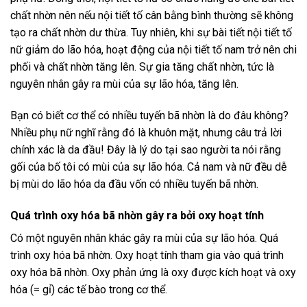
chất nhờn nên nếu nội tiết tố cân bằng bình thường sẽ không
tạo ra chất nhờn dư thừa. Tuy nhiên, khi sự bài tiết nội tiết tố
nữ giảm do lão hóa, hoạt động của nội tiết tố nam trở nên chi
phối và chất nhờn tăng lên. Sự gia tăng chất nhờn, tức là
nguyên nhân gây ra mùi của sự lão hóa, tăng lên.
Bạn có biết cơ thể có nhiều tuyến bã nhờn là do đâu không?
Nhiều phụ nữ nghĩ rằng đó là khuôn mặt, nhưng câu trả lời
chính xác là da đầu! Đây là lý do tại sao người ta nói rằng
gối của bố tôi có mùi của sự lão hóa. Cả nam và nữ đều dễ
bị mùi do lão hóa da đầu vốn có nhiều tuyến bã nhờn.
Quá trình oxy hóa bã nhờn gây ra bởi oxy hoạt tính
Có một nguyên nhân khác gây ra mùi của sự lão hóa. Quá
trình oxy hóa bã nhờn. Oxy hoạt tính tham gia vào quá trình
oxy hóa bã nhờn. Oxy phản ứng là oxy được kích hoạt và oxy
hóa (= gỉ) các tế bào trong cơ thể.