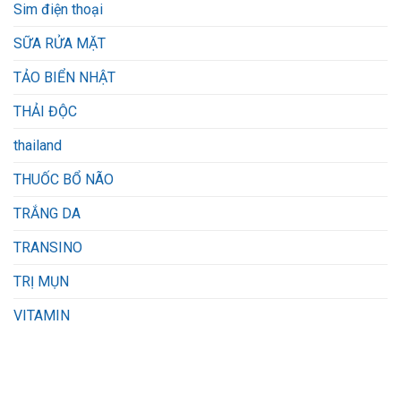
Sim điện thoại
SỮA RỬA MẶT
TẢO BIỂN NHẬT
THẢI ĐỘC
thailand
THUỐC BỔ NÃO
TRẮNG DA
TRANSINO
TRỊ MỤN
VITAMIN