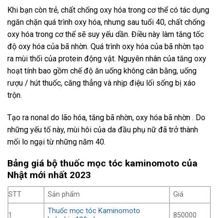
Khi bạn còn trẻ, chất chống oxy hóa trong cơ thể có tác dụng
ngăn chặn quá trình oxy hóa, nhưng sau tuổi 40, chất chống
oxy hóa trong cơ thể sẽ suy yếu dần. Điều này làm tăng tốc
độ oxy hóa của bã nhờn. Quá trình oxy hóa của bã nhờn tạo
ra mùi thối của protein động vật. Nguyên nhân của tăng oxy
hoạt tính bao gồm chế độ ăn uống không cân bằng, uống
rượu / hút thuốc, căng thẳng và nhịp điệu lối sống bị xáo
trộn.
Tạo ra nonal do lão hóa, tăng bã nhờn, oxy hóa bã nhờn . Do
những yếu tố này, mùi hôi của da đầu phụ nữ đã trở thành
mối lo ngại từ những năm 40.
Bảng giá bộ thuốc mọc tóc kaminomoto của
Nhật mới nhất 2023
STT
Sản phẩm
Giá
Thuốc mọc tóc Kaminomoto
1
850000