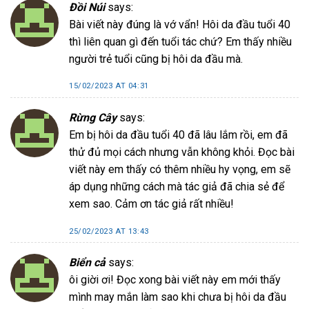
Đồi Núi
says:
Bài viết này đúng là vớ vẩn! Hôi da đầu tuổi 40
thì liên quan gì đến tuổi tác chứ? Em thấy nhiều
người trẻ tuổi cũng bị hôi da đầu mà.
15/02/2023 AT 04:31
Rừng Cây
says:
Em bị hôi da đầu tuổi 40 đã lâu lắm rồi, em đã
thử đủ mọi cách nhưng vẫn không khỏi. Đọc bài
viết này em thấy có thêm nhiều hy vọng, em sẽ
áp dụng những cách mà tác giả đã chia sẻ để
xem sao. Cảm ơn tác giả rất nhiều!
25/02/2023 AT 13:43
Biển cả
says:
ôi giời ơi! Đọc xong bài viết này em mới thấy
mình may mắn làm sao khi chưa bị hôi da đầu