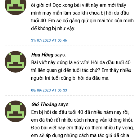
ôi giời ơi! Đọc xong bài viết này em mới thấy
mình may mắn làm sao khi chưa bị hôi da đầu
tuổi 40. Em sẽ cố gắng giữ gìn mái tóc của mình
để không bị như vậy.
31/07/2023 AT 05:46
Hoa Hồng
says:
Bài viết này đúng là vớ vẩn! Hôi da đầu tuổi 40
thì liên quan gì đến tuổi tác chứ? Em thấy nhiều
người trẻ tuổi cũng bị hôi da đầu mà.
08/09/2023 AT 06:33
Gió Thoảng
says:
Em bị hôi da đầu tuổi 40 đã nhiều năm nay rồi,
em đã thử rất nhiều cách nhưng vẫn không khỏi.
Đọc bài viết này em thấy có thêm nhiều hy vọng,
em sẽ áp dụng những cách mà tác giả đã chia