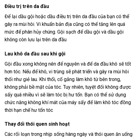
Điều trị trên da đầu
Để lại dầu gội hoặc dầu điều trị trên da đầu của bạn có thể
gây ra mùi hôi. Vi khuẩn bản địa cũng có thể tăng lên quá
mức để phân hủy chúng. Gội sạch để dầu gội và dầu gội
không còn lưu lại trên da đầu
Lau khô da đầu sau khi gội
Gội đầu xong không nên để nguyên và để da đầu khô sẽ tốt
hơn tóc. Nếu để khô, vi trùng sẽ phát triển và gây ra mùi hôi
thối như giẻ lau. Khi thổi, cố gắng làm khô từ bên trong,
không phải bề mặt của tóc. Tuy nhiên, tuyệt đối không được
sấy quá nhiều vì sẽ làm tóc bị hư tổn. Bạn có thể sử dụng
chức năng không khí mát của máy sấy để làm khô tóc đồng
thời hạn chế hư tổn tóc
Thay đổi thói quen sinh hoạt
Các rối loạn trong nhịp sống hàng ngày và thói quen ăn uống