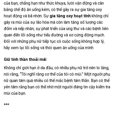
của bạn, chẳng hạn như thức khuya, lười vận động và cân
bằng chế độ ăn uống kém, có thể gây ra sự gia tăng oxy
hoạt động và bã nhờn. Sự
gia tăng oxy hoạt tính
không chỉ
gây ra mùi của sự lão hóa mà còn làm tăng số lượng các
đốm và nếp nhăn, sự phát triển của ung thư và các bệnh liên
quan đến lối sống như tiểu đường và xơ cứng động mạch.
Đối với những phụ nữ tiếp tục có cuộc sống không hợp lý,
hãy xem lại lối sống và thói quen ăn uống của mình
Giữ tinh thần thoải mái
Không chỉ giới hạn ở da đầu, có nhiều phụ nữ trở nên lo lắng,
nói rằng, “Tôi nghĩ rằng cơ thể của tôi có mùi.” Một người phụ
nữ quan tâm quá nhiều có thể mắc bệnh tâm thần. Bạn có thể
yên tâm rằng bạn có thể nhờ một người đáng tin cậy kiểm tra
mùi của bạn.
***