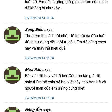
tuổi 40. Em sẽ cố gắng giữ gìn mái tóc của mình
để không bị như vậy.
14/04/2023 AT 05:25
Sóng Biển
says:
Theo em thì cách tốt nhất để trị hôi da đầu tuổi
40 là sử dụng dầu gội trị gàu. Em đã dùng cách
này và thấy rất hiệu quả.
28/04/2023 AT 21:00
Mưa Rào
says:
Bài viết rất hay và bổ ích. Cảm ơn tác giả rất
nhiều! Em sẽ chia sẻ bài viết này cho bạn bè và
người thân của em để họ cùng biết.
07/05/2023 AT 10:38
Nắng Ấm
says: