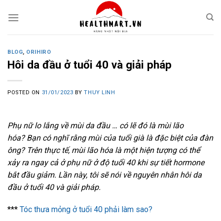
Skip
to
content
BLOG
,
ORIHIRO
Hôi da đầu ở tuổi 40 và giải pháp
POSTED ON
31/01/2023
BY
THUY LINH
Phụ nữ lo lắng về mùi da đầu … có lẽ đó là mùi lão
hóa? Bạn có nghĩ rằng mùi của tuổi già là đặc biệt của đàn
ông? Trên thực tế, mùi lão hóa là một hiện tượng có thể
xảy ra ngay cả ở phụ nữ ở độ tuổi 40 khi sự tiết hormone
bắt đầu giảm. Lần này, tôi sẽ nói về nguyên nhân hôi da
đầu ở tuổi 40 và giải pháp.
***
Tóc thưa mỏng ở tuổi 40 phải làm sao?