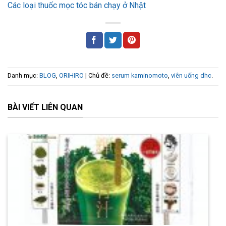
Các loại thuốc mọc tóc bán chạy ở Nhật
Danh mục:
BLOG
,
ORIHIRO
| Chủ đề:
serum kaminomoto
,
viên uống dhc
.
BÀI VIẾT LIÊN QUAN