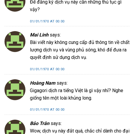
Để đăng ký dịch vụ này cần những thủ tục gì
vậy?
01/01/1970 AT 00:00
Mai Linh
says:
Bài viết này không cung cấp đủ thông tin về chất
lượng dịch vụ và vùng phủ sóng, khó để đưa ra
quyết định sử dụng dịch vụ.
01/01/1970 AT 00:00
Hoàng Nam
says:
Gigagori dịch ra tiếng Việt là gì vậy nhỉ? Nghe
giống tên một loài khủng long.
01/01/1970 AT 00:00
Bảo Trân
says:
Wow, dịch vụ này đắt quá, chắc chỉ dành cho đại