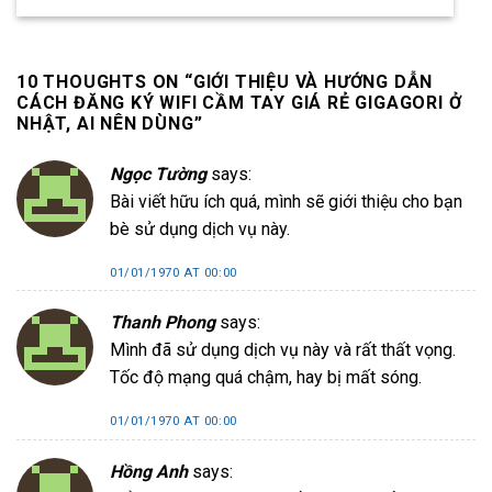
10 THOUGHTS ON “
GIỚI THIỆU VÀ HƯỚNG DẪN
CÁCH ĐĂNG KÝ WIFI CẦM TAY GIÁ RẺ GIGAGORI Ở
NHẬT, AI NÊN DÙNG
”
Ngọc Tường
says:
Bài viết hữu ích quá, mình sẽ giới thiệu cho bạn
bè sử dụng dịch vụ này.
01/01/1970 AT 00:00
Thanh Phong
says:
Mình đã sử dụng dịch vụ này và rất thất vọng.
Tốc độ mạng quá chậm, hay bị mất sóng.
01/01/1970 AT 00:00
Hồng Anh
says: