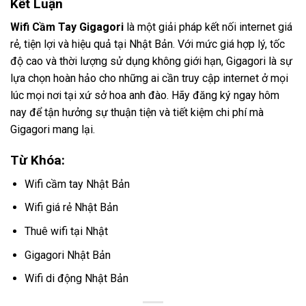
Kết Luận
Wifi Cầm Tay Gigagori
là một giải pháp kết nối internet giá
rẻ, tiện lợi và hiệu quả tại Nhật Bản. Với mức giá hợp lý, tốc
độ cao và thời lượng sử dụng không giới hạn, Gigagori là sự
lựa chọn hoàn hảo cho những ai cần truy cập internet ở mọi
lúc mọi nơi tại xứ sở hoa anh đào. Hãy đăng ký ngay hôm
nay để tận hưởng sự thuận tiện và tiết kiệm chi phí mà
Gigagori mang lại.
Từ Khóa:
Wifi cầm tay Nhật Bản
Wifi giá rẻ Nhật Bản
Thuê wifi tại Nhật
Gigagori Nhật Bản
Wifi di động Nhật Bản