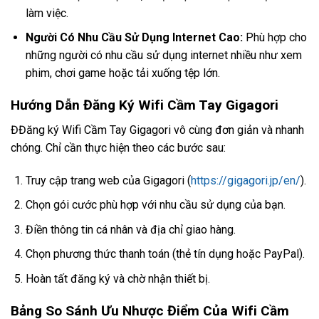
làm việc.
Người Có Nhu Cầu Sử Dụng Internet Cao:
Phù hợp cho
những người có nhu cầu sử dụng internet nhiều như xem
phim, chơi game hoặc tải xuống tệp lớn.
Hướng Dẫn Đăng Ký Wifi Cầm Tay Gigagori
ĐĐăng ký Wifi Cầm Tay Gigagori vô cùng đơn giản và nhanh
chóng. Chỉ cần thực hiện theo các bước sau:
Truy cập trang web của Gigagori (
https://gigagori.jp/en/
).
Chọn gói cước phù hợp với nhu cầu sử dụng của bạn.
Điền thông tin cá nhân và địa chỉ giao hàng.
Chọn phương thức thanh toán (thẻ tín dụng hoặc PayPal).
Hoàn tất đăng ký và chờ nhận thiết bị.
Bảng So Sánh Ưu Nhược Điểm Của Wifi Cầm