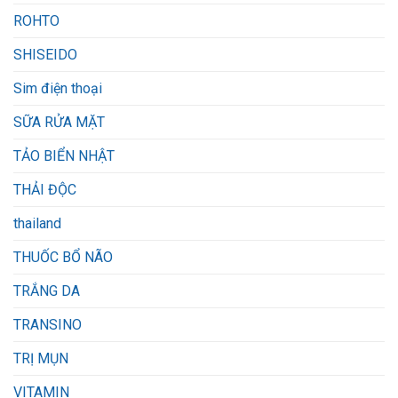
ROHTO
SHISEIDO
Sim điện thoại
SỮA RỬA MẶT
TẢO BIỂN NHẬT
THẢI ĐỘC
thailand
THUỐC BỔ NÃO
TRẮNG DA
TRANSINO
TRỊ MỤN
VITAMIN