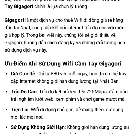
Tay Gigagori
chính là lựa chọn lý tưởng.
Gigagori
là một dịch vụ cho thuê Wifi di động giá rẻ hàng
đầu tại Nhật, cung cấp kết nối internet tốc độ cao với mức
giá hợp lý. Trong bài viết này, chúng tôi sẽ giới thiệu về
Gigagori, hướng dẫn cách đăng ký và những đối tượng nên
sử dụng dịch vụ này.
Ưu Điểm Khi Sử Dụng Wifi Cầm Tay Gigagori
Giá Cực Rẻ:
Chỉ từ 880 yên mỗi ngày, bạn đã có thể truy
cập internet không giới hạn dung lượng tại Nhật Bản.
Tốc Độ Cao:
Tốc độ kết nối lên đến 225Mbps, đảm bảo
trải nghiệm lướt web, xem phim và chơi game mượt mà.
Tiện Lợi:
Wifi di động nhỏ gọn, dễ mang theo, sử dụng
mọi lúc mọi nơi.
Sử Dụng Không Giới Hạn:
Không giới hạn dung lượng sử