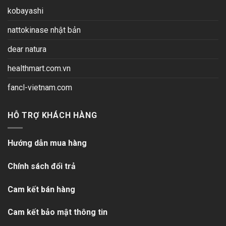
kobayashi
nattokinase nhật bản
dear natura
healthmart.com.vn
fancl-vietnam.com
HỖ TRỢ KHÁCH HÀNG
Hướng dẫn mua hàng
Chính sách đổi trả
Cam kết bán hàng
Cam kết bảo mật thông tin