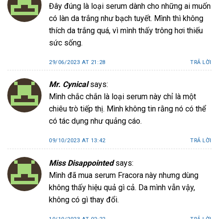
Đây đúng là loại serum dành cho những ai muốn
có làn da trắng như bạch tuyết. Mình thì không
thích da trắng quá, vì mình thấy trông hơi thiếu
sức sống.
29/06/2023 AT 21:28
TRẢ LỜI
Mr. Cynical
says:
Mình chắc chắn là loại serum này chỉ là một
chiêu trò tiếp thị. Mình không tin rằng nó có thể
có tác dụng như quảng cáo.
09/10/2023 AT 13:42
TRẢ LỜI
Miss Disappointed
says:
Mình đã mua serum Fracora này nhưng dùng
không thấy hiệu quả gì cả. Da mình vẫn vậy,
không có gì thay đổi.