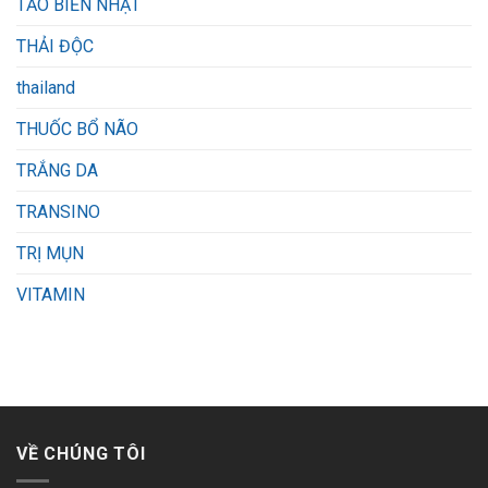
TẢO BIỂN NHẬT
THẢI ĐỘC
thailand
THUỐC BỔ NÃO
TRẮNG DA
TRANSINO
TRỊ MỤN
VITAMIN
VỀ CHÚNG TÔI