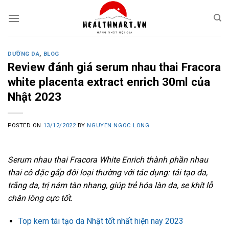
Skip
to
content
DƯỠNG DA
,
BLOG
Review đánh giá serum nhau thai Fracora
white placenta extract enrich 30ml của
Nhật 2023
POSTED ON
13/12/2022
BY
NGUYEN NGOC LONG
Serum nhau thai Fracora White Enrich thành phần nhau
thai cô đặc gấp đôi loại thường với tác dụng: tái tạo da,
trắng da, trị nám tàn nhang, giúp trẻ hóa làn da, se khít lỗ
chân lông cực tốt.
Top kem tái tạo da Nhật tốt nhất hiện nay 2023