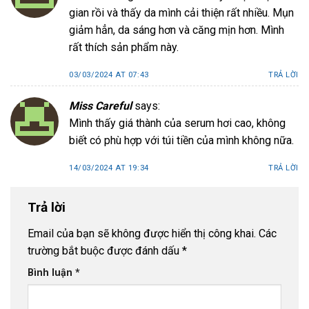
gian rồi và thấy da mình cải thiện rất nhiều. Mụn
giảm hẳn, da sáng hơn và căng mịn hơn. Mình
rất thích sản phẩm này.
03/03/2024 AT 07:43
TRẢ LỜI
Miss Careful
says:
Mình thấy giá thành của serum hơi cao, không
biết có phù hợp với túi tiền của mình không nữa.
14/03/2024 AT 19:34
TRẢ LỜI
Trả lời
Email của bạn sẽ không được hiển thị công khai.
Các
trường bắt buộc được đánh dấu
*
Bình luận
*