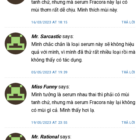
tanh chứ, nhưng mà serum Fracora này lại có
mùi thơm rất dễ chịu. Mình thích mùi này.
16/03/2023 AT 18:15
TRẢ LỜI
Mr. Sarcastic
says:
Mình chắc chắn là loại serum này sẽ không hiệu
quả với mình, vì mình đã thử rất nhiều loại rồi mà
không thấy có tác dụng.
05/05/2023 AT 19:39
TRẢ LỜI
Miss Funny
says:
Mình tưởng là serum nhau thai thì phải có mùi
tanh chứ, nhưng mà serum Fracora này lại không
có mùi gì cả. Mình thấy hơi lạ.
19/05/2023 AT 23:55
TRẢ LỜI
Mr. Rational
says: