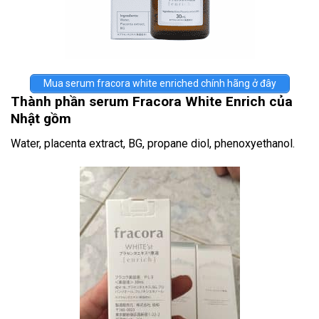
Mua serum fracora white enriched chính hãng ở đây
Thành phần serum Fracora White Enrich của
Nhật gồm
Water, placenta extract, BG, propane diol, phenoxyethanol.