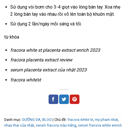
Sử dụng vòi bơm cho 3-4 giọt vào lòng bàn tay. Xoa nhẹ
2 lòng bàn tay vào nhau rồi vỗ lên toàn bộ khuôn mặt.
Sử dụng 2 lần/ngày mỗi sáng và tối.
từ khóa
fracora white st placenta extract enrich 2023
fracora placenta extract review
serum placenta extract của nhật 2023
fracora white’st
Danh mục:
DƯỠNG DA
,
BLOG
| Chủ đề:
fracora white'st
,
my pham nhat
,
nhau thai của nhật
,
serum fracora màu trắng
,
serum fracora white enrich