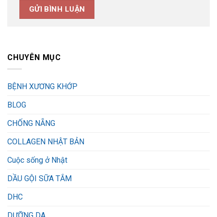
CHUYÊN MỤC
BỆNH XƯƠNG KHỚP
BLOG
CHỐNG NẴNG
COLLAGEN NHẬT BẢN
Cuộc sống ở Nhật
DẦU GỘI SỮA TẮM
DHC
DƯỠNG DA