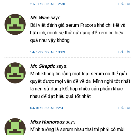
21/11/2018 AT 12:30
TRẢ LỜI
Mr. Wise
says:
Bài viết đánh giá serum Fracora khá chi tiết và
hữu ích, mình sẽ thử sử dụng để xem có hiệu
quả như vậy không.
14/12/2022 AT 13:09
TRẢ LỜI
Mr. Skeptic
says:
Mình không tin rằng một loại serum có thể giải
quyết được mọi vấn đề về da. Mình nghĩ tốt nhất
là nên sử dụng kết hợp nhiều sản phẩm khác
nhau để đạt hiệu quả tốt nhất.
04/01/2023 AT 22:41
TRẢ LỜI
Miss Humorous
says:
Mình tưởng là serum nhau thai thì phải có mùi