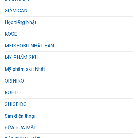
GIẢM CÂN
Học tiếng Nhật
KOSE
MEISHOKU NHẬT BẢN
MỸ PHẨM SKII
Mỹ phẩm skii Nhật
ORIHIRO
ROHTO
SHISEIDO
Sim điện thoại
SỮA RỬA MẶT