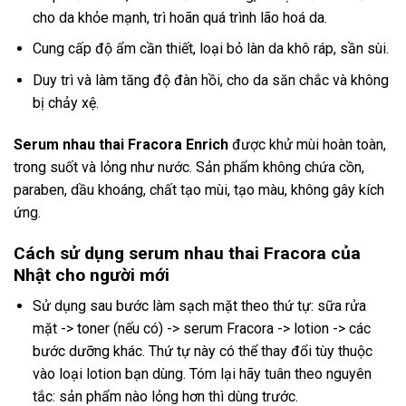
cho da khỏe mạnh, trì hoãn quá trình lão hoá da.
Cung cấp độ ẩm cần thiết, loại bỏ làn da khô ráp, sần sùi.
Duy trì và làm tăng độ đàn hồi, cho da săn chắc và không
bị chảy xệ.
Serum nhau thai Fracora Enrich
được khử mùi hoàn toàn,
trong suốt và lỏng như nước. Sản phẩm không chứa cồn,
paraben, dầu khoáng, chất tạo mùi, tạo màu, không gây kích
ứng.
Cách sử dụng serum nhau thai Fracora của
Nhật cho người mới
Sử dụng sau bước làm sạch mặt theo thứ tự: sữa rửa
mặt -> toner (nếu có) -> serum Fracora -> lotion -> các
bước dưỡng khác. Thứ tự này có thể thay đổi tùy thuộc
vào loại lotion bạn dùng. Tóm lại hãy tuân theo nguyên
tắc: sản phẩm nào lỏng hơn thì dùng trước.