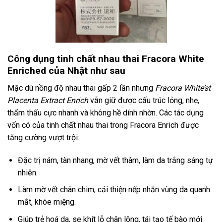
Công dụng tinh chất nhau thai Fracora White
Enriched của Nhật như sau
Mặc dù nồng độ nhau thai gấp 2 lần nhưng
Fracora White’st
Placenta Extract Enrich
vẫn giữ được cấu trúc lỏng, nhẹ,
thẩm thấu cực nhanh và không hề dính nhờn. Các tác dụng
vốn có của tinh chất nhau thai trong Fracora Enrich được
tăng cường vượt trội:
Đặc trị nám, tàn nhang, mờ vết thâm, làm da trắng sáng tự
nhiên.
Làm mờ vết chân chim, cải thiện nếp nhăn vùng da quanh
mắt, khóe miệng.
Giúp trẻ hoá da, se khít lỗ chân lông, tái tạo tế bào mới