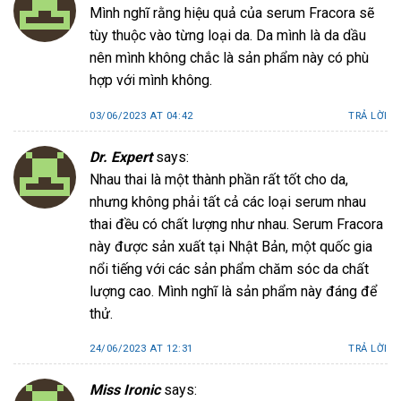
Mình nghĩ rằng hiệu quả của serum Fracora sẽ
tùy thuộc vào từng loại da. Da mình là da dầu
nên mình không chắc là sản phẩm này có phù
hợp với mình không.
03/06/2023 AT 04:42
TRẢ LỜI
Dr. Expert
says:
Nhau thai là một thành phần rất tốt cho da,
nhưng không phải tất cả các loại serum nhau
thai đều có chất lượng như nhau. Serum Fracora
này được sản xuất tại Nhật Bản, một quốc gia
nổi tiếng với các sản phẩm chăm sóc da chất
lượng cao. Mình nghĩ là sản phẩm này đáng để
thử.
24/06/2023 AT 12:31
TRẢ LỜI
Miss Ironic
says: