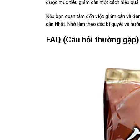
được mục tiêu giảm cân một cách hiệu quả.
Nếu bạn quan tâm đến việc giảm cân và đan
cân Nhật. Nhớ làm theo các bí quyết và hướ
FAQ (Câu hỏi thường gặp)