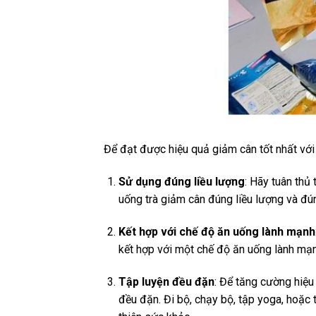
Để đạt được hiệu quả giảm cân tốt nhất với
Sử dụng đúng liều lượng
: Hãy tuân th
uống trà giảm cân đúng liều lượng và đú
Kết hợp với chế độ ăn uống lành mạnh
kết hợp với một chế độ ăn uống lành mạn
Tập luyện đều đặn
: Để tăng cường hiệu
đều đặn. Đi bộ, chạy bộ, tập yoga, hoặc 