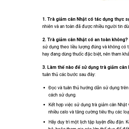
1. Trà giảm cân Nhật có tác dụng thực 
nhiên và an toàn đã được nhiều người tin dù
2. Trà giảm cân Nhật có an toàn không?
sử dụng theo liều lượng đúng và không có t
hay đang dùng thuốc đặc biệt, nên tham khảo
3. Làm thế nào để sử dụng trà giảm cân 
tuân thủ các bước sau đây:
Đọc và tuân thủ hướng dẫn sử dụng trên
cách sử dụng.
Kết hợp việc sử dụng trà giảm cân Nhật 
nhiều calo và tăng cường tiêu thụ các lo
Hãy duy trì một lịch tập luyện đều đặn. K