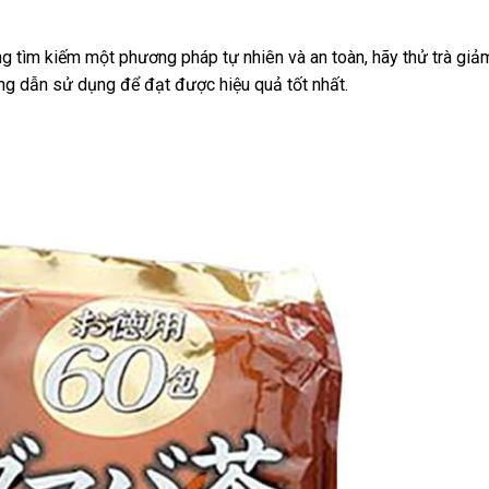
g tìm kiếm một phương pháp tự nhiên và an toàn, hãy thử trà giả
ng dẫn sử dụng để đạt được hiệu quả tốt nhất.