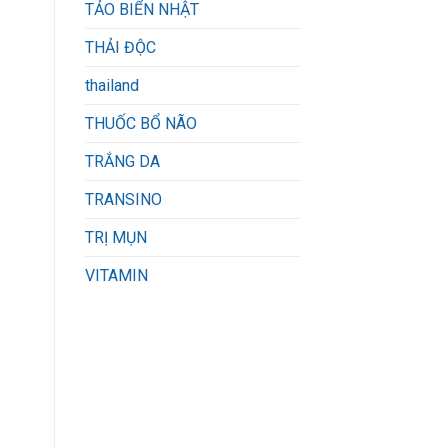
TẢO BIỂN NHẬT
THẢI ĐỘC
thailand
THUỐC BỔ NÃO
TRẮNG DA
TRANSINO
TRỊ MỤN
VITAMIN