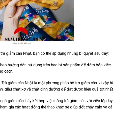
 trà giảm cân Nhật, bạn có thể áp dụng những bí quyết sau đây:
ủ theo hướng dẫn sử dụng trên bao bì sản phẩm để đảm bảo việc
ng cách.
: Trà giảm cân Nhật là một phương pháp hỗ trợ giảm cân, vì vậy h
h, giàu chất xơ và chất dinh dưỡng để đạt được hiệu quả tốt nhất
 quả giảm cân, hãy kết hợp việc uống trà giảm cân với việc tập lu
tham gia các hoạt động thể thao khác sẽ giúp đốt cháy calo và cả