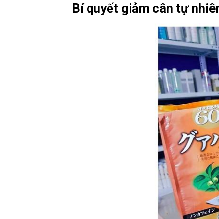
Bí quyết giảm cân tự nhiê