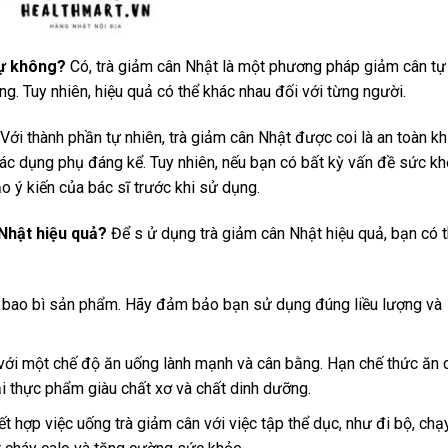
sự không?
Có, trà giảm cân Nhật là một phương pháp giảm cân tự
ng. Tuy nhiên, hiệu quả có thể khác nhau đối với từng người.
Với thành phần tự nhiên, trà giảm cân Nhật được coi là an toàn kh
ác dụng phụ đáng kể. Tuy nhiên, nếu bạn có bất kỳ vấn đề sức k
 ý kiến ​​của bác sĩ trước khi sử dụng.
Nhật hiệu quả?
Để s ử dụng trà giảm cân Nhật hiệu quả, bạn có 
 bao bì sản phẩm. Hãy đảm bảo bạn sử dụng đúng liều lượng và
với một chế độ ăn uống lành mạnh và cân bằng. Hạn chế thức ăn 
ại thực phẩm giàu chất xơ và chất dinh dưỡng.
ết hợp việc uống trà giảm cân với việc tập thể dục, như đi bộ, chạ