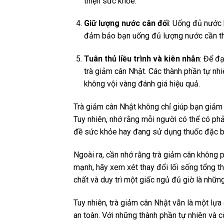
thiện sức khỏe.
Giữ lượng nước cân đối
: Uống đủ nước 
đảm bảo bạn uống đủ lượng nước cần thiết
Tuân thủ liều trình và kiên nhẫn
: Để đạ
trà giảm cân Nhật. Các thành phần tự nhiê
không vội vàng đánh giá hiệu quả.
Trà giảm cân Nhật không chỉ giúp bạn giảm c
Tuy nhiên, nhớ rằng mỗi người có thể có ph
đề sức khỏe hay đang sử dụng thuốc đặc biệt
Ngoài ra, cần nhớ rằng trà giảm cân không p
mạnh, hãy xem xét thay đổi lối sống tổng t
chất và duy trì một giấc ngủ đủ giờ là nhữn
Tuy nhiên, trà giảm cân Nhật vẫn là một lự
an toàn. Với những thành phần tự nhiên và 