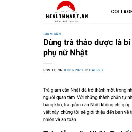
Skip
to
COLLAG
content
GIẢM CÂN
Dùng trà thảo dược là bí
phụ nữ Nhật
POSTED ON
03/07/2023
BY
HAI PRO
Trà giảm cân Nhật đã trở thành một trong n
người quan tâm. Với những thành phần tự nhiê
bàng khô, trà giảm cân Nhật không chỉ giúp
viết này, chúng tôi sẽ giới thiệu đến bạn v
nhiên và an toàn.