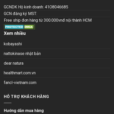
GCNDK Hộ kinh doanh: 41O8046685
GCN đăng ký MST:
Free ship đơn hàng từ 300.000vnđ nội thành HCM
Xem nhiều
kobayashi
nattokinase nhật bản
dear natura
healthmart.com.vn
fancl-vietnam.com
HỖ TRỢ KHÁCH HÀNG
Hướng dẫn mua hàng