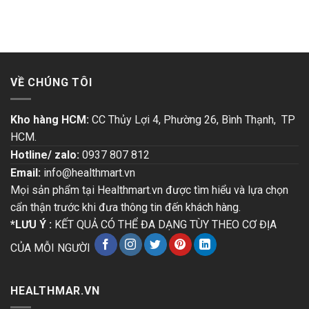
VỀ CHÚNG TÔI
Kho hàng HCM:
CC Thủy Lợi 4, Phường 26, Bình Thạnh, TP
HCM.
Hotline/ zalo:
0937 807 812
Email:
info@healthmart.vn
Mọi sản phẩm tại Healthmart.vn được tìm hiểu và lựa chọn
cẩn thận trước khi đưa thông tin đến khách hàng.
*LƯU Ý :
KẾT QUẢ CÓ THỂ ĐA DẠNG TÙY THEO CƠ ĐỊA
CỦA MỖI NGƯỜI
HEALTHMAR.VN