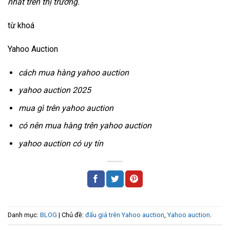
nhất trên thị trường.
từ khoá
Yahoo Auction
cách mua hàng yahoo auction
yahoo auction 2025
mua gì trên yahoo auction
có nên mua hàng trên yahoo auction
yahoo auction có uy tín
Danh mục:
BLOG
| Chủ đề:
đấu giá trên Yahoo auction
,
Yahoo auction
.