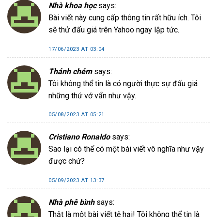
Nhà khoa học
says:
Bài viết này cung cấp thông tin rất hữu ích. Tôi
sẽ thử đấu giá trên Yahoo ngay lập tức.
17/06/2023 AT 03:04
Thánh chém
says:
Tôi không thể tin là có người thực sự đấu giá
những thứ vớ vẩn như vậy.
05/08/2023 AT 05:21
Cristiano Ronaldo
says:
Sao lại có thể có một bài viết vô nghĩa như vậy
được chứ?
05/09/2023 AT 13:37
Nhà phê bình
says:
Thật là một bài viết tệ hại! Tôi không thể tin là