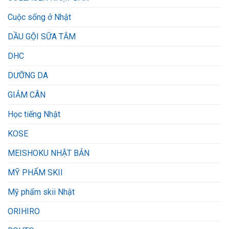
Cuộc sống ở Nhật
DẦU GỘI SỮA TẮM
DHC
DƯỠNG DA
GIẢM CÂN
Học tiếng Nhật
KOSE
MEISHOKU NHẬT BẢN
MỸ PHẨM SKII
Mỹ phẩm skii Nhật
ORIHIRO