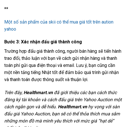
**
Một số sản phẩm của skii có thể mua giá tốt trên aution
yahoo
Bước 3: Xác nhận đấu giá thành công
Trường hợp đấu giá thành công, người bán hàng sẽ tiến hành
trao đổi, thảo luận với bạn về cách gửi nhận hàng và thanh
toán phí gửi qua điện thoại và email. Lưu ý, bạn cũng cần
một nền tảng tiếng Nhật tốt để đảm bảo quá trình gửi nhận
và thanh toán được thông suốt và thuận lợi.
Trên đây,
Healthmart.vn
đã giới thiệu các bạn cách thức
đăng ký tài khoản và cách đấu giá trên Yahoo Auction một
cách ngắn gọn và dễ hiểu.
Healthmart.vn
hy vọng với sàn
đấu giá Yahoo Auction, bạn sẽ có thể thỏa thích mua sắm
những món đồ mà mình yêu thích với mức giá “hạt dẻ”