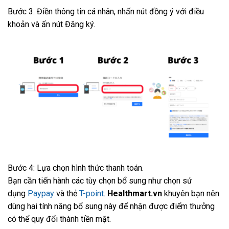
Bước 3: Điền thông tin cá nhân, nhấn nút đồng ý với điều
khoản và ấn nút Đăng ký.
Bước 4: Lựa chọn hình thức thanh toán.
Bạn cần tiến hành các tùy chọn bổ sung như chọn sử
dụng
Paypay
và thẻ
T-point
.
Healthmart.vn
khuyên bạn nên
dùng hai tính năng bổ sung này để nhận được điểm thưởng
có thể quy đổi thành tiền mặt.