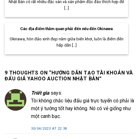
Nhật Bản có rất nhiều đặc sản và sản phẩm độc đáo thích hợp để
[...]
Các địa điểm thăm quan phải đến nếu đến Okinawa
Okinawa, hòn đảo xinh đẹp nằm giữa biển khơi, luôn là điểm đến
hấp dẫn [...]
9 THOUGHTS ON “
HƯỚNG DẪN TẠO TÀI KHOẢN VÀ
ĐẤU GIÁ YAHOO AUCTION NHẬT BẢN
”
Triết gia
says:
Tôi không chắc liệu đấu giá trực tuyến có phải là
một ý tưởng tốt hay không. Nó có vẻ giống như
một canh bạc.
30/04/2023 AT 22:38