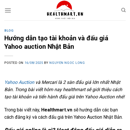
Skip
to
content
BLOG
Hướng dẫn tạo tài khoản và đấu giá
Yahoo auction Nhật Bản
POSTED ON
16/08/2025
BY
NGUYEN NGOC LONG
Yahoo Auction
và Mercari là 2 sàn đấu giá lớn nhất Nhật
Bản. Trong bài viết hôm nay healthmart sẽ giới thiệu cách
tạo tài khoản và tiến hành đấu giá trên Yahoo Auction nhé!
Trong bài viết này,
Healthmart.vn
sẽ hướng dẫn các bạn
cách đăng ký và cách đấu giá trên Yahoo Auction Nhật Bản.