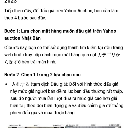
2023
Tiếp theo đây, để đấu giá trên Yahoo Auction, bạn cần làm
theo 4 bước sau đây:
Bước 1: Lựa chọn mặt hàng muốn đấu giá trên Yahoo
auction Nhật Bản
Ở bước này, bạn có thể sử dụng thanh tìm kiếm tại đầu trang
web hoặc truy cập danh mục mặt hàng qua cột カテゴリか
ら探すở bên trái màn hình.
Bước 2: Chọn 1 trong 2 lựa chọn sau
入札する (tạm dịch Đấu giá): Đối với hình thức đấu giá
này mức giá người bán đề ra lúc ban đầu thường rất thấp,
sau đó người mua lần lượt đưa ra mức giá cao hơn giá
hiện tại, theo dõi biến động giá và điều chỉnh giá để thắng
phiên đấu giá và mua được hàng.