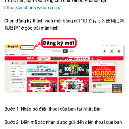
Trước tiên, bạn vào trang chủ của Yahoo Auction tại:
https://auctions.yahoo.co.jp/
Chọn đăng ký thành viên mới bằng nút “IDでもっと便利に新
規取得” ở góc trái màn hình.
Bước 1: Nhập số điện thoại của bạn tại Nhật Bản.
Bước 2: Điền mã xác nhận được gửi đến điện thoại của bạn.