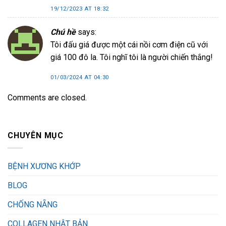
19/12/2023 AT 18:32
Chú hề
says:
Tôi đấu giá được một cái nồi cơm điện cũ với
giá 100 đô la. Tôi nghĩ tôi là người chiến thắng!
01/03/2024 AT 04:30
Comments are closed.
CHUYÊN MỤC
BỆNH XƯƠNG KHỚP
BLOG
CHỐNG NẴNG
COLLAGEN NHẬT BẢN