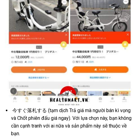
今すぐ落札する (tạm dịch Trả giá mà người bán kì vọng
và Chốt phiên đấu giá ngay). Với lựa chọn này, bạn không
cần cạnh tranh với ai nữa và sản phẩm này sẽ thuộc về
bạn.