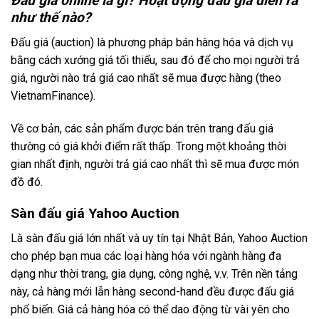
Đấu giá online là gì? Hoạt động đấu giá diễn ra
như thế nào?
Đấu giá (auction) là phương pháp bán hàng hóa và dịch vụ
bằng cách xướng giá tối thiểu, sau đó để cho mọi người trả
giá, người nào trả giá cao nhất sẽ mua được hàng (theo
VietnamFinance).
Về cơ bản, các sản phẩm được bán trên trang đấu giá
thường có giá khởi điểm rất thấp. Trong một khoảng thời
gian nhất định, người trả giá cao nhất thì sẽ mua được món
đồ đó.
Sàn đấu giá Yahoo Auction
Là sàn đấu giá lớn nhất và uy tín tại Nhật Bản, Yahoo Auction
cho phép bạn mua các loại hàng hóa với ngành hàng đa
dạng như thời trang, gia dụng, công nghệ, v.v. Trên nền tảng
này, cả hàng mới lẫn hàng second-hand đều được đấu giá
phổ biến. Giá cả hàng hóa có thể dao động từ vài yên cho