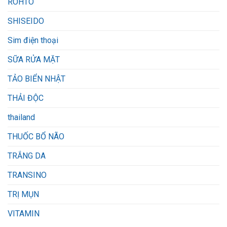
ROHTO
SHISEIDO
Sim điện thoại
SỮA RỬA MẶT
TẢO BIỂN NHẬT
THẢI ĐỘC
thailand
THUỐC BỔ NÃO
TRẮNG DA
TRANSINO
TRỊ MỤN
VITAMIN