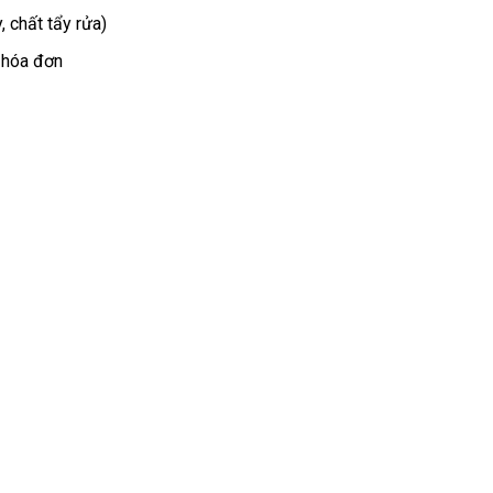
, chất tẩy rửa)
 hóa đơn