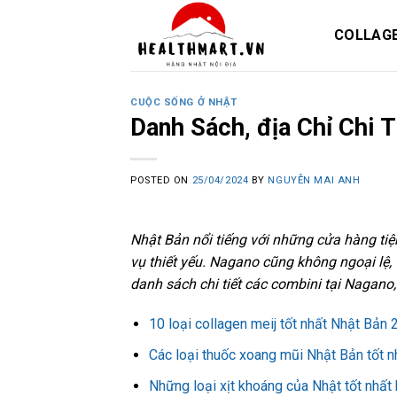
Skip
to
COLLAG
content
CUỘC SỐNG Ở NHẬT
Danh Sách, địa Chỉ Chi 
POSTED ON
25/04/2024
BY
NGUYỄN MAI ANH
Nhật Bản nổi tiếng với những cửa hàng tiệ
vụ thiết yếu. Nagano cũng không ngoại lệ, 
danh sách chi tiết các combini tại Nagano, 
10 loại collagen meij tốt nhất Nhật Bản
Các loại thuốc xoang mũi Nhật Bản tốt n
Những loại xịt khoáng của Nhật tốt nhất 