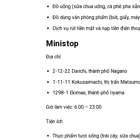
Đồ uống (sữa chua uống, cà phê pha sẵn
Đồ dùng văn phòng phẩm (bút, giấy, máy 
Dịch vụ rút tiền mặt và nạp tiền điện thoạ
Ministop
Địa chỉ:
2-12-22 Daiichi, thành phố Nagano
1-11-11 Kokusaimachi, thị trấn Matsum
1298-1 Ekimae, thành phố Iiyama
Giờ làm việc: 6:00 – 23:00
Tiện ích:
Thực phẩm tươi sống (trái cây, sữa chua