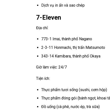
Dịch vụ in ấn và sao chép
7-Eleven
Địa chỉ:
773-1 Imai, thành phố Nagano
2-3-11 Honmachi, thị trấn Matsumoto
343-14 Kamibara, thành phố Okaya
Giờ làm việc: 24/7
Tiện ích:
Thực phẩm tươi sống (sushi, cơm hộp)
Thực phẩm đóng gói (bánh ngọt, khoai tâ
Đồ uống (cà phê, nước ép, trà sữa)