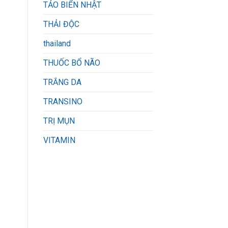
TẢO BIỂN NHẬT
THẢI ĐỘC
thailand
THUỐC BỔ NÃO
TRẮNG DA
TRANSINO
TRỊ MỤN
VITAMIN