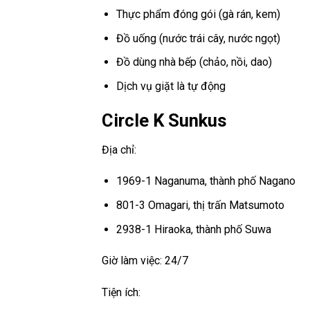
Thực phẩm đóng gói (gà rán, kem)
Đồ uống (nước trái cây, nước ngọt)
Đồ dùng nhà bếp (chảo, nồi, dao)
Dịch vụ giặt là tự động
Circle K Sunkus
Địa chỉ:
1969-1 Naganuma, thành phố Nagano
801-3 Omagari, thị trấn Matsumoto
2938-1 Hiraoka, thành phố Suwa
Giờ làm việc: 24/7
Tiện ích: