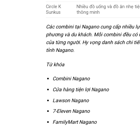
Circle K
Nhiều đồ uống và đồ ăn nhẹ tiện
Sunkus
thông minh
Các combini tại Nagano cung cấp nhiều lự
phương và du khách. Mỗi combini đều có n
của từng người. Hy vọng danh sách chi tiế
tỉnh Nagano.
Từ khóa
Combini Nagano
Cửa hàng tiện lợi Nagano
Lawson Nagano
7-Eleven Nagano
FamilyMart Nagano