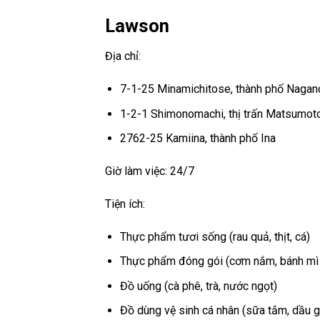
Lawson
Địa chỉ:
7-1-25 Minamichitose, thành phố Nagan
1-2-1 Shimonomachi, thị trấn Matsumot
2762-25 Kamiina, thành phố Ina
Giờ làm việc: 24/7
Tiện ích:
Thực phẩm tươi sống (rau quả, thịt, cá)
Thực phẩm đóng gói (cơm nắm, bánh mì k
Đồ uống (cà phê, trà, nước ngọt)
Đồ dùng vệ sinh cá nhân (sữa tắm, dầu g