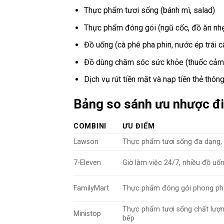
Thực phẩm tươi sống (bánh mì, salad)
Thực phẩm đóng gói (ngũ cốc, đồ ăn nh
Đồ uống (cà phê pha phin, nước ép trái c
Đồ dùng chăm sóc sức khỏe (thuốc cảm
Dịch vụ rút tiền mặt và nạp tiền thẻ thôn
Bảng so sánh ưu nhược đ
COMBINI
ƯU ĐIỂM
Lawson
Thực phẩm tươi sống đa dạng, n
7-Eleven
Giờ làm việc 24/7, nhiều đồ uố
FamilyMart
Thực phẩm đóng gói phong phú, 
Thực phẩm tươi sống chất lượn
Ministop
bếp