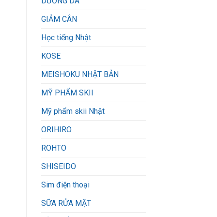
DƯỠNG DA
GIẢM CÂN
Học tiếng Nhật
KOSE
MEISHOKU NHẬT BẢN
MỸ PHẨM SKII
Mỹ phẩm skii Nhật
ORIHIRO
ROHTO
SHISEIDO
Sim điện thoại
SỮA RỬA MẶT