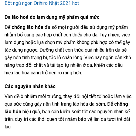
Bột ngủ ngon Orihiro Nhật 2021 hot
Da lão hoá do lạm dụng mỹ phẩm quá mức
Để
chống lão hóa
đa số mọi người đều sử dụng mỹ phẩm
nhằm bổ sung các hợp chất còn thiếu cho da. Tuy nhiên, việc
lạm dụng hoặc lựa chọn mỹ phẩm không phù hợp có thể gây
tác dụng ngược. Dưỡng chất còn thừa quá nhiều trên da sẽ
gây nên tình trạng bí, tắc lỗ chân lông. Việc này ngăn cản khả
năng trao đổi chất và tái tạo tự nhiên ở da, khiến các dấu
hiệu lão hóa càng trở nên rõ ràng hơn.
Các nguyên nhân khác
Vấn đề ô nhiễm môi trường, thay đổi nội tiết tố hoặc làm việc
quá sức cũng gây nên tình trạng lão hóa da sớm. Để
chống
lão hóa
hiệu quả, bạn cần kiểm soát tốt các nguyên nhân kể
trên, duy trì các thói quen tốt nhằm bảo vệ làn da tươi trẻ dài
lâu.