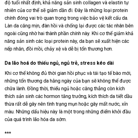
độ tuổi nhất định, khả năng sản sinh collagen và elastin tự
nhiên của cơ thể sẽ giảm dần đi. Đây là những loại protein
chính đóng vai trò quan trọng trong việc bảo vệ kết cấu da.
Làn da căng mịn, đàn hồi và chống lại được các tác nhân bên
ngoài cũng nhờ hai thành phần chính này. Khi cơ thể giảm khả
năng sản sinh các loại protein này, da bạn sẽ xuất hiện các
nếp nhăn, đồi mồi, chảy xệ và dễ bị tổn thương hơn.
Da lão hoá do thiếu ngủ, ngủ trễ, stress kéo dài
Khi cơ thể không đủ thời gian hồi phục và tái tạo tế bào mới,
những tổn thương da hằng ngày của bạn sẽ không thể được
chữa lành. Đồng thời, thiếu ngủ hoặc căng thẳng còn kích
thích sản sinh các hormon tăng trưởng, kích thích da tiết dầu
thừa rất dễ gây nên tình trạng mụn hoặc gây mất nước, xỉn
màu. Những dấu hiệu này là một trong những điểm khởi đầu
của quá trình lão hóa da sớm.
***