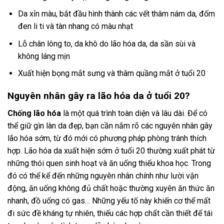
Da xỉn màu, bắt đầu hình thành các vết thâm nám da, đốm
đen li ti và tàn nhang có màu nhạt
Lỗ chân lông to, da khô do lão hóa da, da sần sùi và
không láng mịn
Xuất hiện bọng mắt sưng và thâm quầng mắt ở tuổi 20
Nguyên nhân gây ra lão hóa da ở tuổi 20?
Chống lão hóa
là một quá trình toàn diện và lâu dài. Để có
thể giữ gìn làn da đẹp, bạn cần nắm rõ các nguyên nhân gây
lão hóa sớm, từ đó mới có phương pháp phòng tránh thích
hợp. Lão hóa da xuất hiện sớm ở tuổi 20 thường xuất phát từ
những thói quen sinh hoạt và ăn uống thiếu khoa học. Trong
đó có thể kể đến những nguyên nhân chính như lười vận
động, ăn uống không đủ chất hoặc thường xuyên ăn thức ăn
nhanh, đồ uống có gas… Những yếu tố này khiến cơ thể mất
đi sức đề kháng tự nhiên, thiếu các hợp chất cần thiết để tái