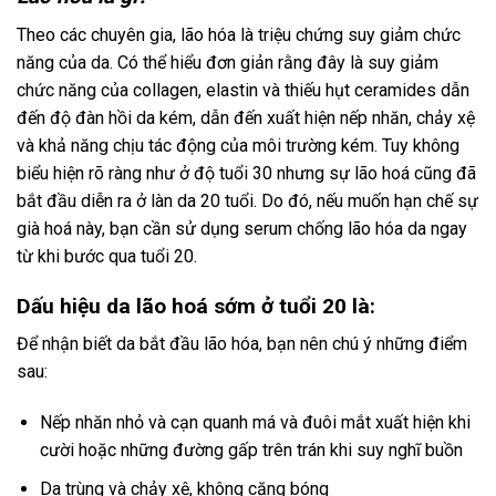
Theo các chuyên gia, lão hóa là triệu chứng suy giảm chức
năng của da. Có thể hiểu đơn giản rằng đây là suy giảm
chức năng của collagen, elastin và thiếu hụt ceramides dẫn
đến độ đàn hồi da kém, dẫn đến xuất hiện nếp nhăn, chảy xệ
và khả năng chịu tác động của môi trường kém. Tuy không
biểu hiện rõ ràng như ở độ tuổi 30 nhưng sự lão hoá cũng đã
bắt đầu diễn ra ở làn da 20 tuổi. Do đó, nếu muốn hạn chế sự
già hoá này, bạn cần sử dụng serum chống lão hóa da ngay
từ khi bước qua tuổi 20.
Dấu hiệu da lão hoá sớm ở tuổi 20 là:
Để nhận biết da bắt đầu lão hóa, bạn nên chú ý những điểm
sau:
Nếp nhăn nhỏ và cạn quanh má và đuôi mắt xuất hiện khi
cười hoặc những đường gấp trên trán khi suy nghĩ buồn
Da trùng và chảy xệ, không căng bóng