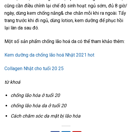
cũng cần điều chỉnh lại chế độ sinh hoạt: ngủ sớm, đủ 8 giờ/
ngày, dùng kem chống nắng& che chắn mỗi khi ra ngoài. Tẩy
trang trước khi đi ngủ, dùng lotion, kem dưỡng để phục hồi
lại làn da sau đó.
Một số sản phẩm chống lão hoá da có thể tham khảo thêm:
Kem dưỡng da chống lão hoá Nhật 2021 hot
Collagen Nhật cho tuổi 20 25
từ khoá
chống lão hóa ở tuổi 20
chống lão hóa da ở tuổi 20
Cách chăm sóc da mặt bị lão hóa