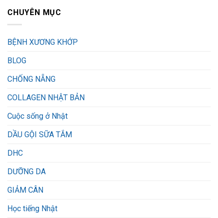
CHUYÊN MỤC
BỆNH XƯƠNG KHỚP
BLOG
CHỐNG NẴNG
COLLAGEN NHẬT BẢN
Cuộc sống ở Nhật
DẦU GỘI SỮA TẮM
DHC
DƯỠNG DA
GIẢM CÂN
Học tiếng Nhật