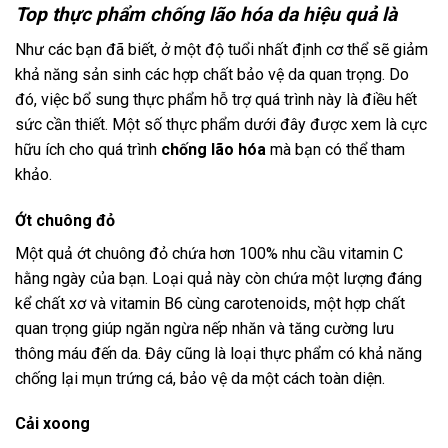
Top thực phẩm chống lão hóa da hiệu quả là
Như các bạn đã biết, ở một độ tuổi nhất định cơ thể sẽ giảm
khả năng sản sinh các hợp chất bảo vệ da quan trọng. Do
đó, việc bổ sung thực phẩm hỗ trợ quá trình này là điều hết
sức cần thiết. Một số thực phẩm dưới đây được xem là cực
hữu ích cho quá trình
chống lão hóa
mà bạn có thể tham
khảo.
Ớt chuông đỏ
Một quả ớt chuông đỏ chứa hơn 100% nhu cầu vitamin C
hằng ngày của bạn. Loại quả này còn chứa một lượng đáng
kể chất xơ và vitamin B6 cùng carotenoids, một hợp chất
quan trọng giúp ngăn ngừa nếp nhăn và tăng cường lưu
thông máu đến da. Đây cũng là loại thực phẩm có khả năng
chống lại mụn trứng cá, bảo vệ da một cách toàn diện.
Cải xoong