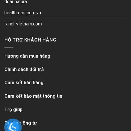
dear natura
healthmart.com.vn
fancl-vietnam.com
HỖ TRỢ KHÁCH HÀNG
Hướng dẫn mua hàng
Chính sách đổi trả
Cam kết bán hàng
Cam kết bảo mật thông tin
Trợ giúp
Quyền riêng tư