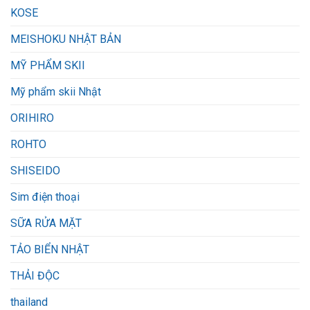
KOSE
MEISHOKU NHẬT BẢN
MỸ PHẨM SKII
Mỹ phẩm skii Nhật
ORIHIRO
ROHTO
SHISEIDO
Sim điện thoại
SỮA RỬA MẶT
TẢO BIỂN NHẬT
THẢI ĐỘC
thailand