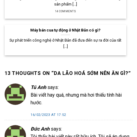
sản phẩm [...]
14 COMMENTS
Máy bán cua tự động ở Nhật Bản có gì?
Sự phát triển công nghệ ở Nhật Bản đã đưa đến sự ra đời của rất
[...]
13 THOUGHTS ON “
DA LÃO HOÁ SỚM NÊN ĂN GÌ?
”
Tú Anh
says:
Bài viết hay quá, nhưng mà hơi thiếu tính hài
hước.
16/02/2023 AT 17:52
Đức Anh
says:
Tôi thấy bài viết này rất hữu ích. Tôi sẽ áp dụng