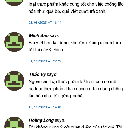
loại thực phẩm khác cũng tốt cho việc chống lão
hóa như: quả bơ, quả việt quất, trà xanh.
28/08/2023 AT 16:11
Minh Anh
says:
Bài viết hơi dài dòng, khó đọc. Đáng ra nên tóm
tắt lại các ý chính.
04/11/2023 AT 22:22
Thảo Vy
says:
Ngoài các loại thực phẩm kể trên, còn có một
số loại thực phẩm khác cũng có tác dụng chống
lão hóa như: tỏi, gừng, nghệ.
16/11/2023 AT 14:01
Hoàng Long
says:
Tôi không đồng ý với quan điểm của tác giả. Tôi