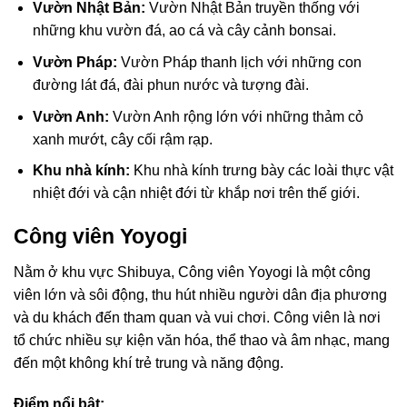
Vườn Nhật Bản:
Vườn Nhật Bản truyền thống với
những khu vườn đá, ao cá và cây cảnh bonsai.
Vườn Pháp:
Vườn Pháp thanh lịch với những con
đường lát đá, đài phun nước và tượng đài.
Vườn Anh:
Vườn Anh rộng lớn với những thảm cỏ
xanh mướt, cây cối rậm rạp.
Khu nhà kính:
Khu nhà kính trưng bày các loài thực vật
nhiệt đới và cận nhiệt đới từ khắp nơi trên thế giới.
Công viên Yoyogi
Nằm ở khu vực Shibuya, Công viên Yoyogi là một công
viên lớn và sôi động, thu hút nhiều người dân địa phương
và du khách đến tham quan và vui chơi. Công viên là nơi
tổ chức nhiều sự kiện văn hóa, thể thao và âm nhạc, mang
đến một không khí trẻ trung và năng động.
Điểm nổi bật: