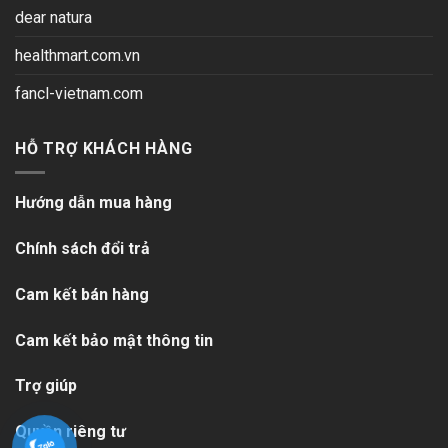
dear natura
healthmart.com.vn
fancl-vietnam.com
HỖ TRỢ KHÁCH HÀNG
Hướng dẫn mua hàng
Chính sách đổi trả
Cam kết bán hàng
Cam kết bảo mật thông tin
Trợ giúp
Quyền riêng tư