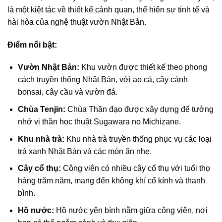
là một kiệt tác về thiết kế cảnh quan, thể hiện sự tinh tế và
hài hòa của nghệ thuật vườn Nhật Bản.
Điểm nổi bật:
Vườn Nhật Bản:
Khu vườn được thiết kế theo phong
cách truyền thống Nhật Bản, với ao cá, cây cảnh
bonsai, cây cầu và vườn đá.
Chùa Tenjin:
Chùa Thần đạo được xây dựng để tưởng
nhớ vị thần học thuật Sugawara no Michizane.
Khu nhà trà:
Khu nhà trà truyền thống phục vụ các loại
trà xanh Nhật Bản và các món ăn nhẹ.
Cây cổ thụ:
Công viên có nhiều cây cổ thụ với tuổi thọ
hàng trăm năm, mang đến không khí cổ kính và thanh
bình.
Hồ nước:
Hồ nước yên bình nằm giữa công viên, nơi