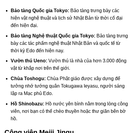
Bảo tàng Quốc gia Tokyo:
Bảo tàng trưng bày các
hiện vật nghệ thuật và lịch sử Nhật Bản từ thời cổ đại
đến hiện đại.
Bảo tàng Nghệ thuật Quốc gia Tokyo:
Bảo tàng trưng
bày các tác phẩm nghệ thuật Nhật Bản và quốc tế từ
thời kỳ Edo đến hiện nay.
Vườn thú Ueno:
Vườn thú là nhà của hơn 3.000 động
vật từ khắp nơi trên thế giới.
Chùa Toshogu:
Chùa Phật giáo được xây dựng để
tưởng nhớ tướng quân Tokugawa Ieyasu, người sáng
lập ra Mạc phủ Edo.
Hồ Shinobazu:
Hồ nước yên bình nằm trong lòng công
viên, nơi bạn có thể chèo thuyền hoặc thư giãn bên bờ
hồ.
Công viên Meiji Jingu