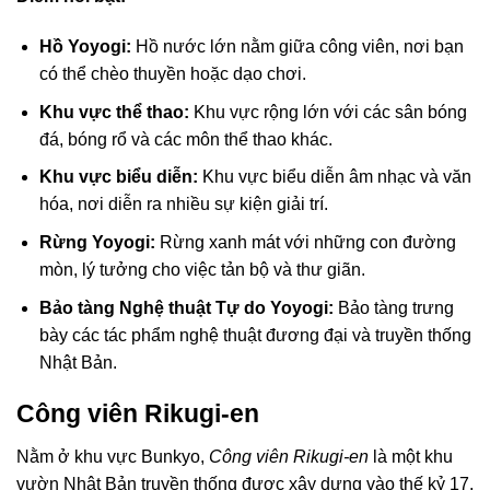
Hồ Yoyogi:
Hồ nước lớn nằm giữa công viên, nơi bạn
có thể chèo thuyền hoặc dạo chơi.
Khu vực thể thao:
Khu vực rộng lớn với các sân bóng
đá, bóng rổ và các môn thể thao khác.
Khu vực biểu diễn:
Khu vực biểu diễn âm nhạc và văn
hóa, nơi diễn ra nhiều sự kiện giải trí.
Rừng Yoyogi:
Rừng xanh mát với những con đường
mòn, lý tưởng cho việc tản bộ và thư giãn.
Bảo tàng Nghệ thuật Tự do Yoyogi:
Bảo tàng trưng
bày các tác phẩm nghệ thuật đương đại và truyền thống
Nhật Bản.
Công viên Rikugi-en
Nằm ở khu vực Bunkyo,
Công viên Rikugi-en
là một khu
vườn Nhật Bản truyền thống được xây dựng vào thế kỷ 17,