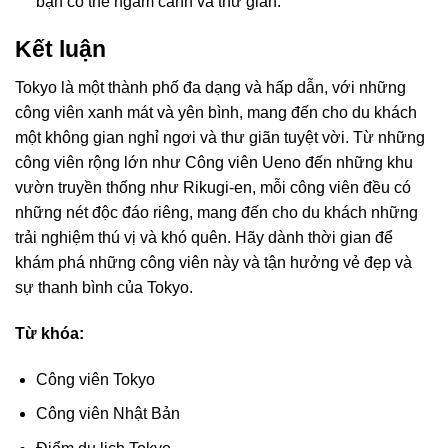
bạn có thể ngắm cảnh và thư giãn.
Kết luận
Tokyo là một thành phố đa dạng và hấp dẫn, với những
công viên xanh mát và yên bình, mang đến cho du khách
một không gian nghỉ ngơi và thư giãn tuyệt vời. Từ những
công viên rộng lớn như Công viên Ueno đến những khu
vườn truyền thống như Rikugi-en, mỗi công viên đều có
những nét độc đáo riêng, mang đến cho du khách những
trải nghiệm thú vị và khó quên. Hãy dành thời gian để
khám phá những công viên này và tận hưởng vẻ đẹp và
sự thanh bình của Tokyo.
Từ khóa:
Công viên Tokyo
Công viên Nhật Bản