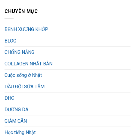
CHUYÊN MỤC
BỆNH XƯƠNG KHỚP
BLOG
CHỐNG NẴNG
COLLAGEN NHẬT BẢN
Cuộc sống ở Nhật
DẦU GỘI SỮA TẮM
DHC
DƯỠNG DA
GIẢM CÂN
Học tiếng Nhật