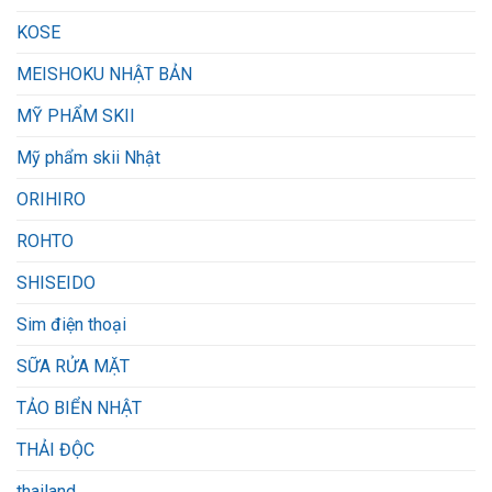
KOSE
MEISHOKU NHẬT BẢN
MỸ PHẨM SKII
Mỹ phẩm skii Nhật
ORIHIRO
ROHTO
SHISEIDO
Sim điện thoại
SỮA RỬA MẶT
TẢO BIỂN NHẬT
THẢI ĐỘC
thailand