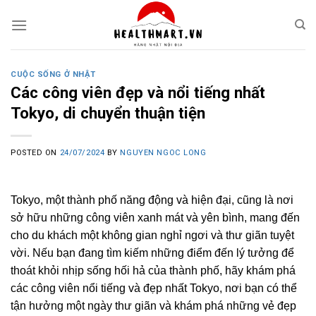
Skip
to
content
CUỘC SỐNG Ở NHẬT
Các công viên đẹp và nổi tiếng nhất
Tokyo, di chuyển thuận tiện
POSTED ON
24/07/2024
BY
NGUYEN NGOC LONG
Tokyo, một thành phố năng động và hiện đại, cũng là nơi
sở hữu những công viên xanh mát và yên bình, mang đến
cho du khách một không gian nghỉ ngơi và thư giãn tuyệt
vời. Nếu bạn đang tìm kiếm những điểm đến lý tưởng để
thoát khỏi nhịp sống hối hả của thành phố, hãy khám phá
các công viên nổi tiếng và đẹp nhất Tokyo, nơi bạn có thể
tận hưởng một ngày thư giãn và khám phá những vẻ đẹp