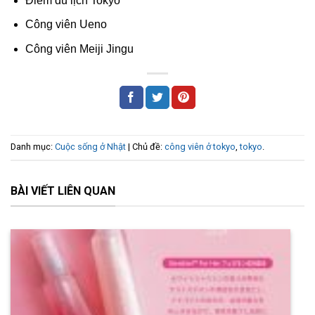
Điểm du lịch Tokyo
Công viên Ueno
Công viên Meiji Jingu
Danh mục:
Cuộc sống ở Nhật
| Chủ đề:
công viên ở tokyo
,
tokyo
.
BÀI VIẾT LIÊN QUAN