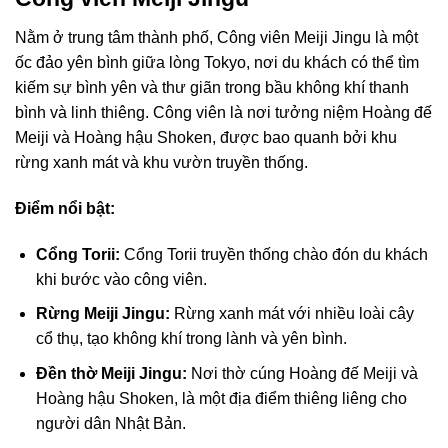
Nằm ở trung tâm thành phố, Công viên Meiji Jingu là một
ốc đảo yên bình giữa lòng Tokyo, nơi du khách có thể tìm
kiếm sự bình yên và thư giãn trong bầu không khí thanh
bình và linh thiêng. Công viên là nơi tưởng niệm Hoàng đế
Meiji và Hoàng hậu Shoken, được bao quanh bởi khu
rừng xanh mát và khu vườn truyền thống.
Điểm nổi bật:
Cổng Torii:
Cổng Torii truyền thống chào đón du khách
khi bước vào công viên.
Rừng Meiji Jingu:
Rừng xanh mát với nhiều loài cây
cổ thụ, tạo không khí trong lành và yên bình.
Đền thờ Meiji Jingu:
Nơi thờ cúng Hoàng đế Meiji và
Hoàng hậu Shoken, là một địa điểm thiêng liêng cho
người dân Nhật Bản.