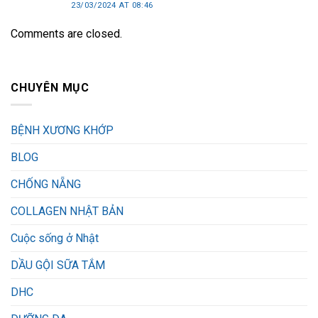
23/03/2024 AT 08:46
Comments are closed.
CHUYÊN MỤC
BỆNH XƯƠNG KHỚP
BLOG
CHỐNG NẴNG
COLLAGEN NHẬT BẢN
Cuộc sống ở Nhật
DẦU GỘI SỮA TẮM
DHC