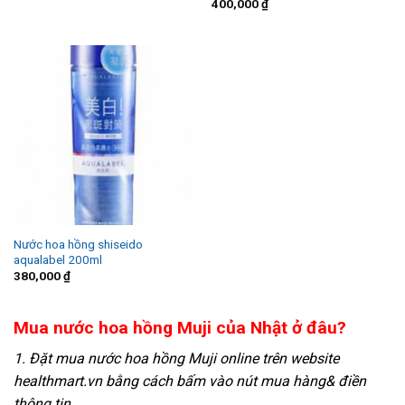
400,000
₫
Nước hoa hồng shiseido
aqualabel 200ml
380,000
₫
Mua nước hoa hồng Muji của Nhật ở đâu?
1. Đặt mua nước hoa hồng Muji online trên website
healthmart.vn bằng cách bấm vào nút mua hàng& điền
thông tin.