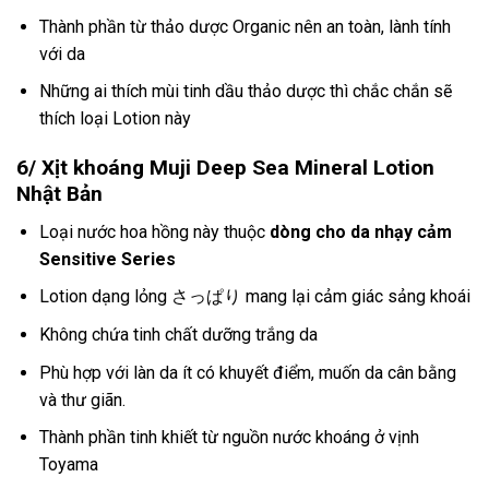
Thành phần từ thảo dược Organic nên an toàn, lành tính
với da
Những ai thích mùi tinh dầu thảo dược thì chắc chắn sẽ
thích loại Lotion này
6/ Xịt khoáng Muji Deep Sea Mineral Lotion
Nhật Bản
Loại nước hoa hồng này thuộc
dòng cho da nhạy cảm
Sensitive Series
Lotion dạng lỏng さっぱり mang lại cảm giác sảng khoái
Không chứa tinh chất dưỡng trắng da
Phù hợp với làn da ít có khuyết điểm, muốn da cân bằng
và thư giãn.
Thành phần tinh khiết từ nguồn nước khoáng ở vịnh
Toyama