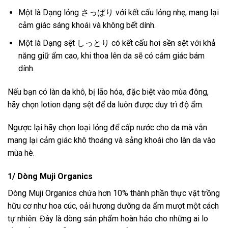
Một là Dạng lỏng さっぱり với kết cấu lỏng nhẹ, mang lại
cảm giác sáng khoái và không bết dính.
Một là Dạng sệt しっとり có kết cấu hơi sền sệt với khả
năng giữ ẩm cao, khi thoa lên da sẽ có cảm giác bám
dính.
Nếu bạn có làn da khô, bị lão hóa, đặc biệt vào mùa đông,
hãy chọn lotion dạng sệt để da luôn được duy trì độ ẩm.
Ngược lại hãy chọn loại lỏng để cấp nước cho da mà vẫn
mang lại cảm giác khô thoáng và sảng khoái cho làn da vào
mùa hè.
1/ Dòng Muji Organics
Dòng Muji Organics chứa hơn 10% thành phần thực vật trồng
hữu cơ như hoa cúc, oải hương dưỡng da ẩm mượt một cách
tự nhiên. Đây là dòng sản phẩm hoàn hảo cho những ai lo