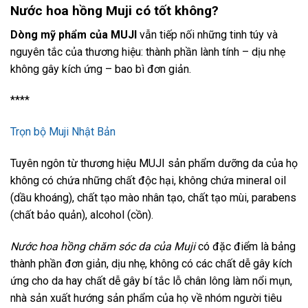
Nước hoa hồng Muji có tốt không?
Dòng mỹ phẩm của MUJI
vẫn tiếp nối những tinh túy và
nguyên tắc của thương hiệu: thành phần lành tính – dịu nhẹ
không gây kích ứng – bao bì đơn giản.
****
Trọn bộ Muji Nhật Bản
Tuyên ngôn từ thương hiệu MUJI sản phẩm dưỡng da của họ
không có chứa những chất độc hại, không chứa mineral oil
(dầu khoáng), chất tạo mào nhân tạo, chất tạo mùi, parabens
(chất bảo quản), alcohol (cồn).
Nước hoa hồng chăm sóc da của Muji
có đặc điểm là bảng
thành phần đơn giản, dịu nhẹ, không có các chất dễ gây kích
ứng cho da hay chất dễ gây bí tắc lỗ chân lông làm nổi mụn,
nhà sản xuất hướng sản phẩm của họ về nhóm người tiêu