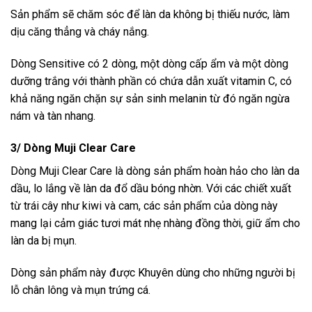
Sản phẩm sẽ chăm sóc để làn da không bị thiếu nước, làm
dịu căng thẳng và cháy nắng.
Dòng Sensitive có 2 dòng, một dòng cấp ẩm và một dòng
dưỡng trắng với thành phần có chứa dẫn xuất vitamin C, có
khả năng ngăn chặn sự sản sinh melanin từ đó ngăn ngừa
nám và tàn nhang.
3/ Dòng Muji Clear Care
Dòng Muji Clear Care là dòng sản phẩm hoàn hảo cho làn da
dầu, lo lắng về làn da đổ dầu bóng nhờn. Với các chiết xuất
từ trái cây như kiwi và cam, các sản phẩm của dòng này
mang lại cảm giác tươi mát nhẹ nhàng đồng thời, giữ ẩm cho
làn da bị mụn.
Dòng sản phẩm này được Khuyên dùng cho những người bị
lỗ chân lông và mụn trứng cá.