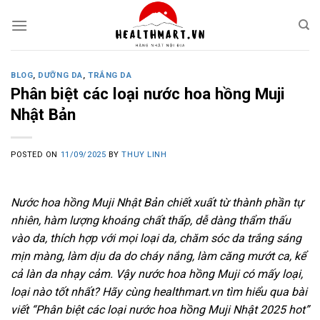
Skip
to
content
BLOG
,
DƯỠNG DA
,
TRẮNG DA
Phân biệt các loại nước hoa hồng Muji
Nhật Bản
POSTED ON
11/09/2025
BY
THUY LINH
Nước hoa hồng Muji Nhật Bản chiết xuất từ thành phần tự
nhiên, hàm lượng khoáng chất thấp, dễ dàng thẩm thấu
vào da, thích hợp với mọi loại da, chăm sóc da trắng sáng
mịn màng, làm dịu da do cháy nắng, làm căng mướt ca, kể
cả làn da nhạy cảm. Vậy nước hoa hồng Muji có mấy loại,
loại nào tốt nhất? Hãy cùng healthmart.vn tìm hiểu qua bài
viết “Phân biệt các loại nước hoa hồng Muji Nhật 2025 hot”