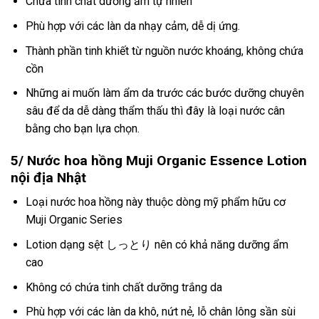
Chứa tinh chất dưỡng ẩm tự nhiên
Phù hợp với các làn da nhạy cảm, dễ dị ứng.
Thành phần tinh khiết từ nguồn nước khoáng, không chứa
cồn
Những ai muốn làm ẩm da trước các bước dưỡng chuyên
sâu để da dễ dàng thẩm thấu thì đây là loại nước cân
bằng cho bạn lựa chọn.
5/ Nước hoa hồng Muji Organic Essence Lotion
nội địa Nhật
Loại nước hoa hồng này thuộc dòng mỹ phẩm hữu cơ
Muji Organic Series
Lotion dạng sệt しっとり nên có khả năng dưỡng ẩm
cao
Không có chứa tinh chất dưỡng trắng da
Phù hợp với các làn da khô, nứt nẻ, lỗ chân lông sần sùi