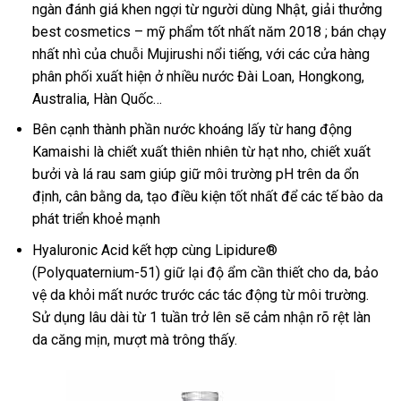
ngàn đánh giá khen ngợi từ người dùng Nhật, giải thưởng
best cosmetics – mỹ phẩm tốt nhất năm 2018 ; bán chạy
nhất nhì của chuỗi Mujirushi nổi tiếng, với các cửa hàng
phân phối xuất hiện ở nhiều nước Đài Loan, Hongkong,
Australia, Hàn Quốc…
Bên cạnh thành phần nước khoáng lấy từ hang động
Kamaishi là chiết xuất thiên nhiên từ hạt nho, chiết xuất
bưởi và lá rau sam giúp giữ môi trường pH trên da ổn
định, cân bằng da, tạo điều kiện tốt nhất để các tế bào da
phát triển khoẻ mạnh
Hyaluronic Acid kết hợp cùng Lipidure®
(Polyquaternium-51) giữ lại độ ẩm cần thiết cho da, bảo
vệ da khỏi mất nước trước các tác động từ môi trường.
Sử dụng lâu dài từ 1 tuần trở lên sẽ cảm nhận rõ rệt làn
da căng mịn, mượt mà trông thấy.