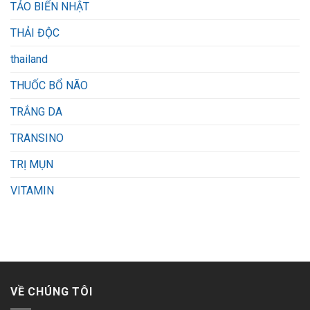
TẢO BIỂN NHẬT
THẢI ĐỘC
thailand
THUỐC BỔ NÃO
TRẮNG DA
TRANSINO
TRỊ MỤN
VITAMIN
VỀ CHÚNG TÔI