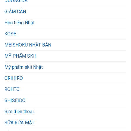
DƯỠNG DA
GIẢM CÂN
Học tiếng Nhật
KOSE
MEISHOKU NHẬT BẢN
MỸ PHẨM SKII
Mỹ phẩm skii Nhật
ORIHIRO
ROHTO
SHISEIDO
Sim điện thoại
SỮA RỬA MẶT