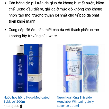
Cân bằng độ pH trên da giúp da không bị mất nước, kiềm
chế lượng dầu tiết ra, giữ da ở mức độ không khô không
nhờn, tạo môi trường thuận lợi nhất cho tế bào da phát
triển khoẻ mạnh
Cung cấp độ ẩm cần thiết cho da với thành phần nước
khoáng lấy từ vùng núi Iwate
Nước hoa hồng Kose Medicated
Nước hoa hồng Shiseido
Sekkisei 200ml
Aqualabel Whitening Jelly
Essence 200ml
1,350,000
₫