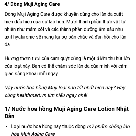
4/ Dòng Muji Aging Care
Dòng Muji Aging Care được khuyên dùng cho làn da xuất
hiện dấu hiệu của sự lão hóa. Mười thành phần thực vật tự
nhiên như mâm xôi và các thành phần dưỡng ẩm sâu như
axit hyaluronic sẽ mang lại sự săn chắc và đàn hồi cho làn
da.
Hương thơm tươi của cam quýt cũng là một điểm thu hút lớn
của loạt này. Bạn có thể chăm sóc làn da của mình với cảm
giác sảng khoái mỗi ngày.
Vậy nước hoa hồng Muji loại nào tốt nhất hiện nay? Hãy
cùng healthmart.vn tìm hiểu ngay nhé!
1/ Nước hoa hồng Muji Aging Care Lotion Nhật
Bản
Loại nước hoa hồng này thuộc dòng
mỹ phẩm chống lão
hóa Muji Aging Care