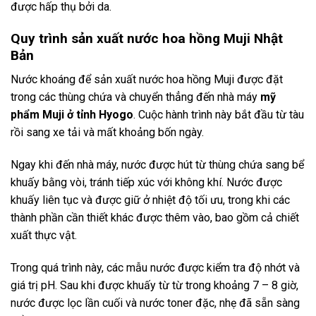
được hấp thụ bởi da.
Quy trình sản xuất nước hoa hồng Muji Nhật
Bản
Nước khoáng để sản xuất nước hoa hồng Muji được đặt
trong các thùng chứa và chuyển thẳng đến nhà máy
mỹ
phẩm Muji ở tỉnh Hyogo
. Cuộc hành trình này bắt đầu từ tàu
rồi sang xe tải và mất khoảng bốn ngày.
Ngay khi đến nhà máy, nước được hút từ thùng chứa sang bể
khuấy bằng vòi, tránh tiếp xúc với không khí. Nước được
khuấy liên tục và được giữ ở nhiệt độ tối ưu, trong khi các
thành phần cần thiết khác được thêm vào, bao gồm cả chiết
xuất thực vật.
Trong quá trình này, các mẫu nước được kiểm tra độ nhớt và
giá trị pH. Sau khi được khuấy từ từ trong khoảng 7 – 8 giờ,
nước được lọc lần cuối và nước toner đặc, nhẹ đã sẵn sàng