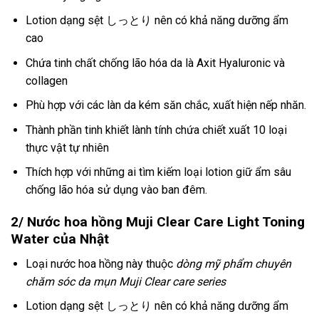
Lotion dạng sệt しっとり nên có khả năng dưỡng ẩm
cao
Chứa tinh chất chống lão hóa da là Axit Hyaluronic và
collagen
Phù hợp với các làn da kém săn chắc, xuất hiện nếp nhăn.
Thành phần tinh khiết lành tính chứa chiết xuất 10 loại
thực vật tự nhiên
Thích hợp với những ai tìm kiếm loại lotion giữ ẩm sâu
chống lão hóa sử dụng vào ban đêm.
2/ Nước hoa hồng Muji Clear Care Light Toning
Water của Nhật
Loại nước hoa hồng này thuộc
dòng mỹ phẩm chuyên
chăm sóc da mụn Muji Clear care series
Lotion dạng sệt しっとり nên có khả năng dưỡng ẩm