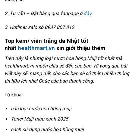
2. Tư vấn – Đặt hàng qua fanpage ở
đây
3. Hotline/ zalo số 0937 807 812
Top kem/ viên trắng da Nhật tốt
nhất
healthmart.vn
xin giới thiệu thêm
Trên đây là những loại nước hoa hồng Muji tốt nhất mà
healthmart.vn muốn chia sẽ đến các bạn. Hi vọng qua bài
viết này sẽ mang đến cho các bạn sẽ có thêm nhiều thông
tin hữu ích nhé! Chúc các bạn thành công.
Từ khóa:
các loại nước hoa hồng muji
Toner Muji màu xanh 2025
cách sử dụng nước hoa hồng muji