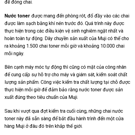
để đóng chai.
Nước toner
được mang đến phòng rót, đổ đầy vào các chai
được làm sạch bằng khí nén trước đó. Quá trình này được
thực hiện trong các điều kiện vệ sinh nghiêm ngặt nhất và
hoàn toàn tự động. Dây chuyền sản xuất của Muji có thể cho
ra khoảng 1.500 chai toner mỗi giờ và khoảng 10.000 chai
mỗi ngày.
Bên cạnh máy móc tự động thì cũng có mặt của công nhân
để cung cấp sự hỗ trợ cho máy và giám sát, kiểm soát chất
lượng sản phẩm. Công việc kiểm tra chất lượng tại chỗ được
thực hiện mỗi giờ để đảm bảo rằng nước toner được sản
xuất đúng theo tiêu chuẩn của Muji.
Sau khi vượt qua đợt kiểm tra cuối cùng, những chai nước
toner này đã sẵn sàng để bắt đầu hành trình đến một cửa
hàng Muji ở đâu đó trên khắp thế giới.