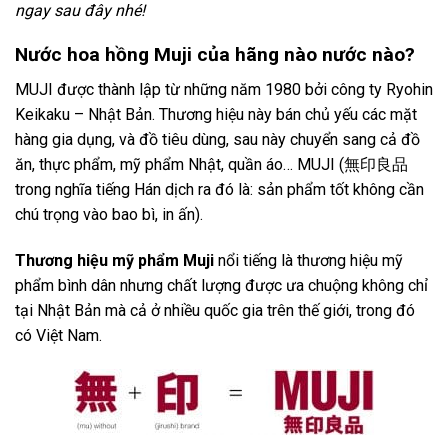
ngay sau đây nhé!
Nước hoa hồng Muji của hãng nào nước nào?
MUJI được thành lập từ những năm 1980 bởi công ty Ryohin
Keikaku – Nhật Bản. Thương hiệu này bán chủ yếu các mặt
hàng gia dụng, và đồ tiêu dùng, sau này chuyển sang cả đồ
ăn, thực phẩm, mỹ phẩm Nhật, quần áo… MUJI (無印良品
trong nghĩa tiếng Hán dịch ra đó là: sản phẩm tốt không cần
chú trọng vào bao bì, in ấn).
Thương hiệu mỹ phẩm Muji
nổi tiếng là thương hiệu mỹ
phẩm bình dân nhưng chất lượng được ưa chuộng không chỉ
tại Nhật Bản mà cả ở nhiều quốc gia trên thế giới, trong đó
có Việt Nam.