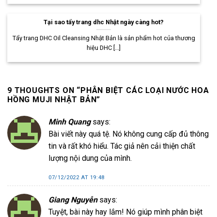
Tại sao tẩy trang dhc Nhật ngày càng hot?
Tẩy trang DHC Oil Cleansing Nhật Bản là sản phẩm hot của thương
hiệu DHC [...]
9 THOUGHTS ON “
PHÂN BIỆT CÁC LOẠI NƯỚC HOA
HỒNG MUJI NHẬT BẢN
”
Minh Quang
says:
Bài viết này quá tệ. Nó không cung cấp đủ thông
tin và rất khó hiểu. Tác giả nên cải thiện chất
lượng nội dung của mình.
07/12/2022 AT 19:48
Giang Nguyễn
says:
Tuyệt, bài này hay lắm! Nó giúp mình phân biệt