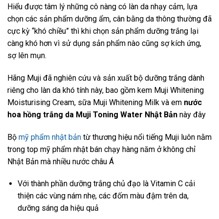
Hiểu được tâm lý những cô nàng có làn da nhạy cảm, lựa
chọn các sản phẩm dưỡng ẩm, cân bằng da thông thường đã
cực kỳ “khó chiều” thì khi chọn sản phẩm dưỡng trắng lại
càng khó hơn vì sử dụng sản phẩm nào cũng sợ kích ứng,
sợ lên mụn.
Hãng Muji đã nghiên cứu và sản xuất bộ dưỡng trắng dành
riêng cho làn da khó tính này, bao gồm kem Muji Whitening
Moisturising Cream, sữa Muji Whitening Milk và em
nước
hoa hồng trắng da Muji Toning Water Nhật Bản
này đây
Bộ
mỹ phẩm nhật bản
từ thương hiệu nổi tiếng Muji luôn nằm
trong top mỹ phẩm nhật bán chạy hàng năm ở không chỉ
Nhật Bản mà nhiều nước châu Á
Với thành phần dưỡng trắng chủ đạo là Vitamin C cải
thiện các vùng nám nhẹ, các đốm màu đậm trên da,
dưỡng sáng da hiệu quả