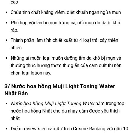
cao
Chứa tinh chất kháng viêm, diệt khuẩn ngăn ngừa mụn
Phù hợp với làn bị mụn trứng cá, nổi mụn do da bị khô
ráp.
Thành phần làm tính chiết xuất từ 4 loại trái cây thiên
nhiên
Những ai muốn loại muốn dưỡng ẩm da khô bị mụn và
thưởng thức hương thơm thư giãn của cam quit thì nên
chọn loại lotion này.
3/ Nước hoa hồng Muji Light Toning Water
Nhật Bản
Nước hoa hồng Muji Light Toning Water
nằm trong top
nước hoa hồng Nhật cho da nhạy cảm được yêu thích
nhất
Điểm review siêu cao 4.7 trên Cosme Ranking với gần 10