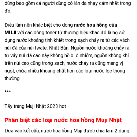
dùng bao gồm cả người dùng có làn da nhạy cảm nhất trong
đó.
Điều làm nên khác biệt cho dòng
nước hoa hồng của
MUJI
với các dòng toner từ thương hiệu khác đó là họ sử
dụng nước khoáng tinh khiết trong sạch chảy ra từ các vách
núi đá của núi Iwate, Nhật Bản. Nguồn nước khoáng chảy ra
từ váy núi đá cao này không hề bị ô nhiễm, nguồn không khí
trên núi cao cũng trong sạch, nước chảy ra cũng mang vị
ngọt, chứa nhiều khoáng chất hơn các loại nước lọc thông
thường.
***
Tẩy trang Muji Nhật 2023 hot
Phân biệt các loại nước hoa hồng Muji Nhật
Dựa vào kết cấu, nước hoa hồng Muji được chia làm 2 dạng: