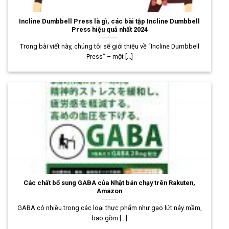
Incline Dumbbell Press là gì, các bài tập Incline Dumbbell
Press hiệu quả nhất 2024
Trong bài viết này, chúng tôi sẽ giới thiệu về “Incline Dumbbell
Press” – một [...]
Các chất bổ sung GABA của Nhật bán chạy trên Rakuten,
Amazon
GABA có nhiều trong các loại thực phẩm như gạo lứt nảy mầm,
bao gồm [...]