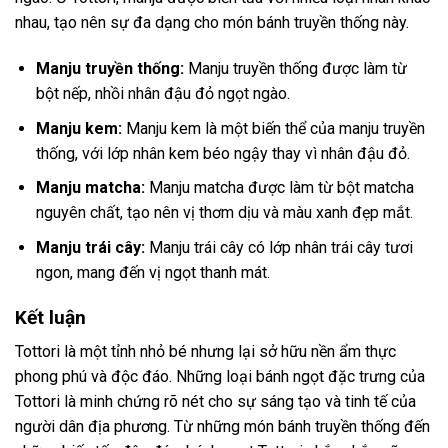
nhau, tạo nên sự đa dạng cho món bánh truyền thống này.
Manju truyền thống:
Manju truyền thống được làm từ
bột nếp, nhồi nhân đậu đỏ ngọt ngào.
Manju kem:
Manju kem là một biến thể của manju truyền
thống, với lớp nhân kem béo ngậy thay vì nhân đậu đỏ.
Manju matcha:
Manju matcha được làm từ bột matcha
nguyên chất, tạo nên vị thơm dịu và màu xanh đẹp mắt.
Manju trái cây:
Manju trái cây có lớp nhân trái cây tươi
ngon, mang đến vị ngọt thanh mát.
Kết luận
Tottori là một tỉnh nhỏ bé nhưng lại sở hữu nền ẩm thực
phong phú và độc đáo. Những loại bánh ngọt đặc trưng của
Tottori là minh chứng rõ nét cho sự sáng tạo và tinh tế của
người dân địa phương. Từ những món bánh truyền thống đến