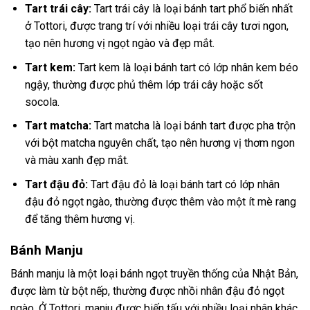
Tart trái cây:
Tart trái cây là loại bánh tart phổ biến nhất
ở Tottori, được trang trí với nhiều loại trái cây tươi ngon,
tạo nên hương vị ngọt ngào và đẹp mắt.
Tart kem:
Tart kem là loại bánh tart có lớp nhân kem béo
ngậy, thường được phủ thêm lớp trái cây hoặc sốt
socola.
Tart matcha:
Tart matcha là loại bánh tart được pha trộn
với bột matcha nguyên chất, tạo nên hương vị thơm ngon
và màu xanh đẹp mắt.
Tart đậu đỏ:
Tart đậu đỏ là loại bánh tart có lớp nhân
đậu đỏ ngọt ngào, thường được thêm vào một ít mè rang
để tăng thêm hương vị.
Bánh Manju
Bánh manju là một loại bánh ngọt truyền thống của Nhật Bản,
được làm từ bột nếp, thường được nhồi nhân đậu đỏ ngọt
ngào. Ở Tottori, manju được biến tấu với nhiều loại nhân khác