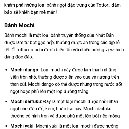
khám phá những loại bánh ngọt đặc trưng của Tottori, đảm
bảo sẽ khiến bạn mê mẩn!
Bánh Mochi
Bánh mochi là một loại bánh truyền thống của Nhật Bản
được làm từ bột gạo nếp, thường được ăn trong các dịp lễ
tết. Ở Tottori, mochi được biến tấu với nhiều hương vị và hình
dáng độc đáo.
Mochi dango:
Loại mochi này được làm thành những
viên tròn nhỏ, thường được xiên vào que và nướng trên
than củi. Mochi dango có thể được nhúng trong nước sốt
ngọt hoặc phủ lên một lớp đường trắng.
Mochi daifuku:
Đây là một loại mochi được nhồi nhân
ngọt như đậu đỏ, kem, hoặc trái cây. Mochi daifuku
thường có hình tròn và được phủ một lớp bột nếp mỏng.
Mochi yaki:
Mochi yaki là một loại mochi được nướng