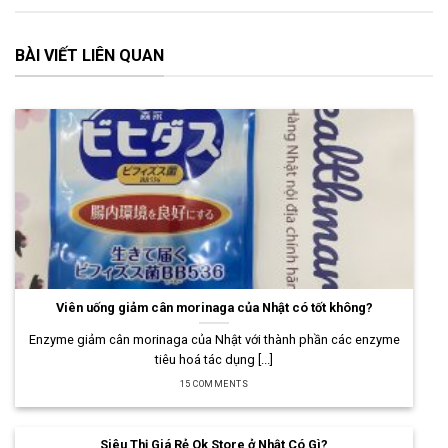
BÀI VIẾT LIÊN QUAN
Viên uống giảm cân morinaga của Nhật có tốt không?
Enzyme giảm cân morinaga của Nhật với thành phần các enzyme
tiêu hoá tác dụng [...]
15 COMMENTS
Siêu Thị Giá Rẻ Ok Store ở Nhật Có Gì?