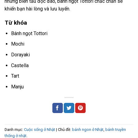
những biến tấu độc đáo, bánh ngọt Tottori chắc chắn sẽ
khiến bạn hài lòng và lưu luyến.
Từ khóa
Bánh ngọt Tottori
Mochi
Dorayaki
Castella
Tart
Manju
Danh mục:
Cuộc sống ở Nhật
| Chủ đề:
bánh ngon ở Nhật
,
bánh truyền
thống ở nhật
.