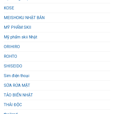
KOSE
MEISHOKU NHẬT BẢN
MỸ PHẨM SKII
Mỹ phẩm skii Nhật
ORIHIRO
ROHTO
SHISEIDO
Sim điện thoại
SỮA RỬA MẶT
TẢO BIỂN NHẬT
THẢI ĐỘC