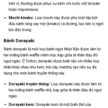
trên vỉ, thường được phục vụ kèm với nước sốt teriyaki
hoặc mayonnaise.
Mochi kinako:
Loại mochi này được phủ một lớp bột
đậu nành rang xay mịn (kinako) và đường, tạo nên vị ngọt
bùi đặc trưng.
Bánh Dorayaki
Bánh dorayaki là một loại bánh ngọt Nhật Bản được làm từ
hai miếng bánh waffle mềm mại, kẹp giữa là nhân đậu đỏ
ngọt ngào. Ở Tottori, dorayaki được biến tấu với nhiều loại
nhân khác nhau như kem, trái cây, matcha, tạo nên sự đa
dạng cho món bánh truyền thống này.
Dorayaki truyền thống:
Loại dorayaki này được làm từ
hai miếng bánh waffle nhỏ, kẹp giữa là nhân đậu đỏ ngọt
ngào.
Dorayaki kem:
Dorayaki kem là một biến thể của