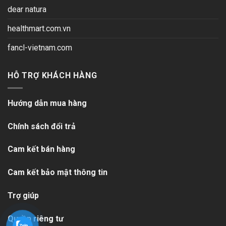
dear natura
healthmart.com.vn
fancl-vietnam.com
HỖ TRỢ KHÁCH HÀNG
Hướng dẫn mua hàng
Chính sách đổi trả
Cam kết bán hàng
Cam kết bảo mật thông tin
Trợ giúp
Quyền riêng tư