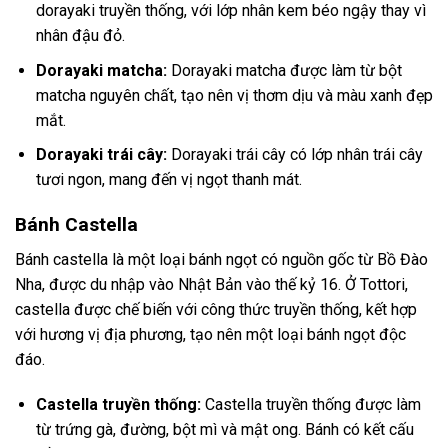
dorayaki truyền thống, với lớp nhân kem béo ngậy thay vì
nhân đậu đỏ.
Dorayaki matcha:
Dorayaki matcha được làm từ bột
matcha nguyên chất, tạo nên vị thơm dịu và màu xanh đẹp
mắt.
Dorayaki trái cây:
Dorayaki trái cây có lớp nhân trái cây
tươi ngon, mang đến vị ngọt thanh mát.
Bánh Castella
Bánh castella là một loại bánh ngọt có nguồn gốc từ Bồ Đào
Nha, được du nhập vào Nhật Bản vào thế kỷ 16. Ở Tottori,
castella được chế biến với công thức truyền thống, kết hợp
với hương vị địa phương, tạo nên một loại bánh ngọt độc
đáo.
Castella truyền thống:
Castella truyền thống được làm
từ trứng gà, đường, bột mì và mật ong. Bánh có kết cấu