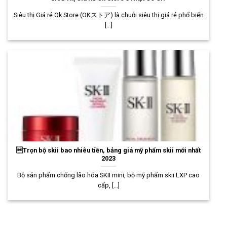
Siêu thị Giá rẻ Ok Store (OKストア) là chuỗi siêu thị giá rẻ phổ biến
[...]
Trọn bộ skii bao nhiêu tiền, bảng giá mỹ phẩm skii mới nhất
2023
Bộ sản phẩm chống lão hóa SKII mini, bộ mỹ phẩm skii LXP cao
cấp, [...]