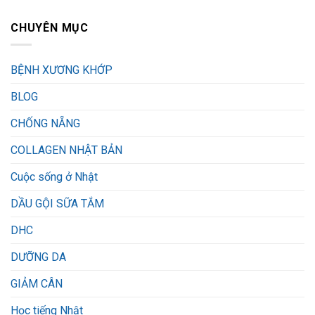
CHUYÊN MỤC
BỆNH XƯƠNG KHỚP
BLOG
CHỐNG NẴNG
COLLAGEN NHẬT BẢN
Cuộc sống ở Nhật
DẦU GỘI SỮA TẮM
DHC
DƯỠNG DA
GIẢM CÂN
Học tiếng Nhật