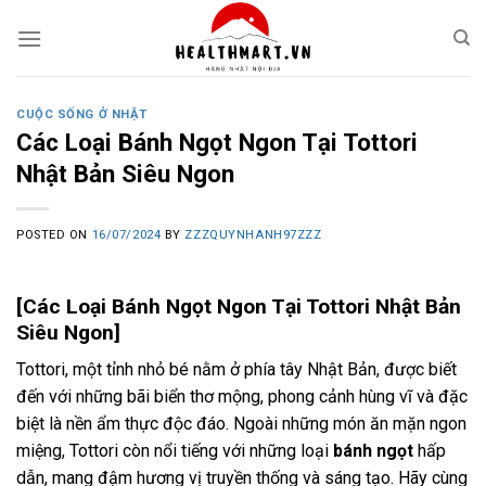
Skip
to
content
CUỘC SỐNG Ở NHẬT
Các Loại Bánh Ngọt Ngon Tại Tottori
Nhật Bản Siêu Ngon
POSTED ON
16/07/2024
BY
ZZZQUYNHANH97ZZZ
[Các Loại Bánh Ngọt Ngon Tại Tottori Nhật Bản
Siêu Ngon]
Tottori, một tỉnh nhỏ bé nằm ở phía tây Nhật Bản, được biết
đến với những bãi biển thơ mộng, phong cảnh hùng vĩ và đặc
biệt là nền ẩm thực độc đáo. Ngoài những món ăn mặn ngon
miệng, Tottori còn nổi tiếng với những loại
bánh ngọt
hấp
dẫn, mang đậm hương vị truyền thống và sáng tạo. Hãy cùng