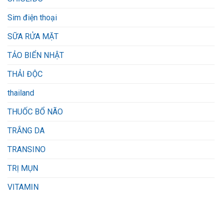
Sim điện thoại
SỮA RỬA MẶT
TẢO BIỂN NHẬT
THẢI ĐỘC
thailand
THUỐC BỔ NÃO
TRẮNG DA
TRANSINO
TRỊ MỤN
VITAMIN