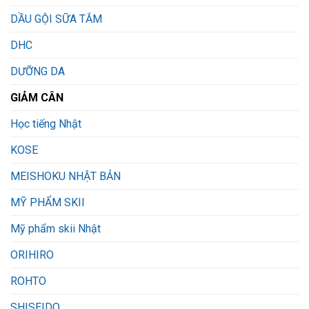
DẦU GỘI SỮA TẮM
DHC
DƯỠNG DA
GIẢM CÂN
Học tiếng Nhật
KOSE
MEISHOKU NHẬT BẢN
MỸ PHẨM SKII
Mỹ phẩm skii Nhật
ORIHIRO
ROHTO
SHISEIDO