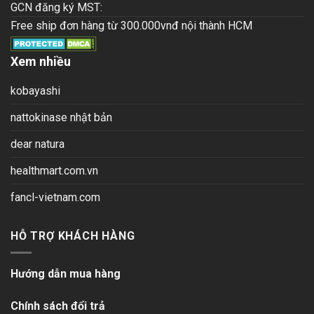
GCN đăng ký MST:
Free ship đơn hàng từ 300.000vnđ nội thành HCM
Xem nhiều
kobayashi
nattokinase nhật bản
dear natura
healthmart.com.vn
fancl-vietnam.com
HỖ TRỢ KHÁCH HÀNG
Hướng dẫn mua hàng
Chính sách đổi trả