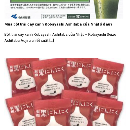
Mua bột trái cây xanh Kobayashi Ashitaba của Nhật ở đâu?
Bột trái cây xanh Kobayashi Ashitaba của Nhật – Kobayashi Seizo
Ashitaba Aojiru chiết xuất [...]