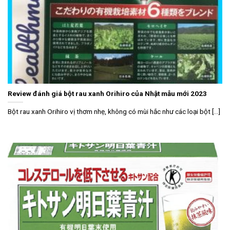
Review đánh giá bột rau xanh Orihiro của Nhật mẫu mới 2023
Bột rau xanh Orihiro vị thơm nhẹ, không có mùi hắc như các loại bột [...]