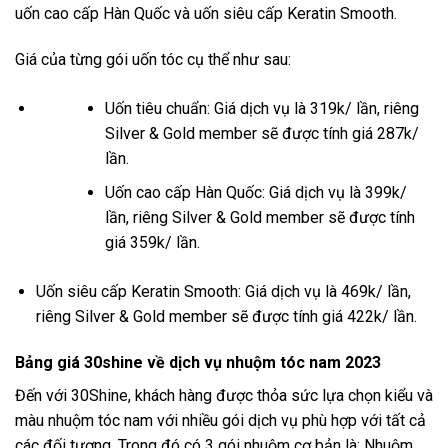
uốn cao cấp Hàn Quốc và uốn siêu cấp Keratin Smooth.
Giá của từng gói uốn tóc cụ thể như sau:
Uốn tiêu chuẩn: Giá dịch vụ là 319k/ lần, riêng
Silver & Gold member sẽ được tính giá 287k/
lần.
Uốn cao cấp Hàn Quốc: Giá dịch vụ là 399k/
lần, riêng Silver & Gold member sẽ được tính
giá 359k/ lần.
Uốn siêu cấp Keratin Smooth: Giá dịch vụ là 469k/ lần,
riêng Silver & Gold member sẽ được tính giá 422k/ lần.
Bảng giá 30shine về dịch vụ nhuộm tóc nam 2023
Đến với 30Shine, khách hàng được thỏa sức lựa chọn kiểu và
màu nhuộm tóc nam với nhiều gói dịch vụ phù hợp với tất cả
các đối tượng. Trong đó có 3 gói nhuộm cơ bản là: Nhuộm