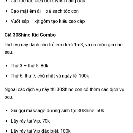
Cắt tóc tạo kiểu bởi stylist hàng đầu
Cạo mặt êm ái – xả sạch tóc con
Vuốt sáp – xịt gôm tạo kiểu cao cấp
Giá 30Shine Kid Combo
Dịch vụ này dành cho trẻ em dưới 1m3, và có mức giá như
sau:
Thứ 3 – thứ 5: 80k
Thứ 6, thứ 7, chủ nhật và ngày lễ: 100k
Ngoài các dịch vụ này thì 30Shine còn có thêm các dịch vụ
sau:
Giá gội massage dưỡng sinh tại 30Shine: 50k
Lấy ráy tai Vip: 70k
Lấy ráy tai Vip đặc biệt: 100k