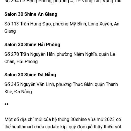
số 294 Lê Hồng Phong, phường 4, TP. Vũng Tàu, Vũng Tàu
Salon 30 Shine An Giang
Số 113 Trần Hưng Đạo, phường Mỹ Bình, Long Xuyên, An
Giang
Salon
30 Shine Hải Phòng
Số 278 Trần Nguyên Hãn, phường Niệm Nghĩa, quận Le
Chân, Hải Phòng
Salon 30 Shine Đà Nẵng
Số 345 Nguyễn Văn Linh, phường Thạc Gián, quận Thanh
Khê, Đà Nẵng
**
Một số địa chỉ mới của hệ thống 30shine vừa mở 2023 có
thể healthmart chưa update kịp, quý đọc giả thấy thiếu sót