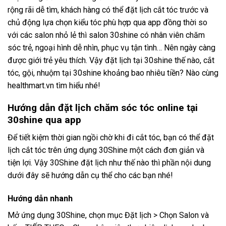
rộng rãi dễ tìm, khách hàng có thể đặt lịch cắt tóc trước và
chủ động lựa chọn kiểu tóc phù hợp qua app đồng thời so
với các salon nhỏ lẻ thì salon 30shine có nhân viên chăm
sóc trẻ, ngoại hình dễ nhìn, phục vụ tận tình… Nên ngày càng
được giới trẻ yêu thích. Vậy đặt lịch tại 30shine thế nào, cắt
tóc, gội, nhuộm tại 30shine khoảng bao nhiêu tiền? Nào cùng
healthmart.vn tìm hiểu nhé!
Hướng dẫn đặt lịch chăm sóc tóc online tại
30shine qua app
Để tiết kiệm thời gian ngồi chờ khi đi cắt tóc, bạn có thể đặt
lịch cắt tóc trên ứng dụng 30Shine một cách đơn giản và
tiện lợi. Vậy 30Shine đặt lịch như thế nào thì phần nội dung
dưới đây sẽ hướng dẫn cụ thể cho các bạn nhé!
Hướng dẫn nhanh
Mở ứng dụng 30Shine, chọn mục Đặt lịch > Chọn Salon và