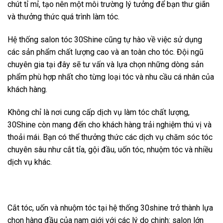
chút tỉ mỉ, tạo nên một môi trường lý tưởng để bạn thư giãn
và thưởng thức quá trình làm tóc.
Hệ thống salon tóc 30Shine cũng tự hào về việc sử dụng
các sản phẩm chất lượng cao và an toàn cho tóc. Đội ngũ
chuyên gia tại đây sẽ tư vấn và lựa chọn những dòng sản
phẩm phù hợp nhất cho từng loại tóc và nhu cầu cá nhân của
khách hàng.
Không chỉ là nơi cung cấp dịch vụ làm tóc chất lượng,
30Shine còn mang đến cho khách hàng trải nghiệm thú vị và
thoải mái. Bạn có thể thưởng thức các dịch vụ chăm sóc tóc
chuyên sâu như cắt tỉa, gội đầu, uốn tóc, nhuộm tóc và nhiều
dịch vụ khác.
Cắt tóc, uốn và nhuộm tóc tại hệ thống 30shine trở thành lựa
chọn hàng đầu của nam giới với các lý do chinh: salon lớn