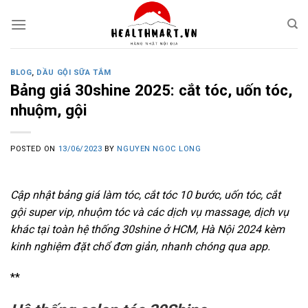
Skip
to
content
BLOG
,
DẦU GỘI SỮA TẮM
Bảng giá 30shine 2025: cắt tóc, uốn tóc,
nhuộm, gội
POSTED ON
13/06/2023
BY
NGUYEN NGOC LONG
Cập nhật bảng giá làm tóc, cắt tóc 10 bước, uốn tóc, cắt
gội super vip, nhuộm tóc và các dịch vụ massage, dịch vụ
khác tại toàn hệ thống 30shine ở HCM, Hà Nội 2024 kèm
kinh nghiệm đặt chổ đơn giản, nhanh chóng qua app.
**