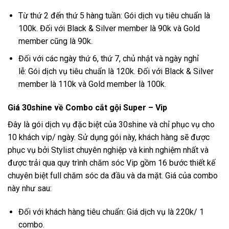
Từ thứ 2 đến thứ 5 hàng tuần: Gói dịch vụ tiêu chuẩn là
100k. Đối với Black & Silver member là 90k và Gold
member cũng là 90k.
Đối với các ngày thứ 6, thứ 7, chủ nhật và ngày nghỉ
lễ: Gói dịch vụ tiêu chuẩn là 120k. Đối với Black & Silver
member là 110k và Gold member là 100k.
Giá 30shine về Combo cắt gội Super – Vip
Đây là gói dịch vụ đặc biệt của 30shine và chỉ phục vụ cho
10 khách vip/ ngày. Sử dụng gói này, khách hàng sẽ được
phục vụ bởi Stylist chuyên nghiệp và kinh nghiệm nhất và
được trải qua quy trình chăm sóc Vip gồm 16 bước thiết kế
chuyên biệt full chăm sóc da đầu và da mặt. Giá của combo
này như sau:
Đối với khách hàng tiêu chuẩn: Giá dịch vụ là 220k/ 1
combo.