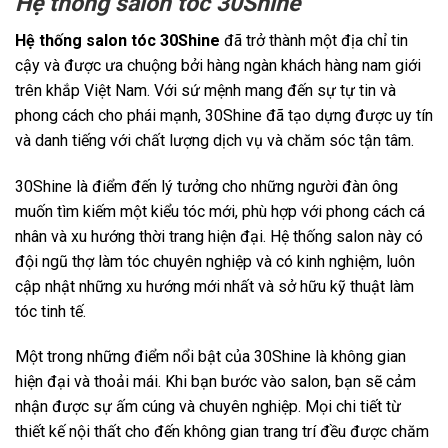
Hệ thống salon tóc 30Shine
Hệ thống salon tóc 30Shine
đã trở thành một địa chỉ tin
cậy và được ưa chuộng bởi hàng ngàn khách hàng nam giới
trên khắp Việt Nam. Với sứ mệnh mang đến sự tự tin và
phong cách cho phái mạnh, 30Shine đã tạo dựng được uy tín
và danh tiếng với chất lượng dịch vụ và chăm sóc tận tâm.
30Shine là điểm đến lý tưởng cho những người đàn ông
muốn tìm kiếm một kiểu tóc mới, phù hợp với phong cách cá
nhân và xu hướng thời trang hiện đại. Hệ thống salon này có
đội ngũ thợ làm tóc chuyên nghiệp và có kinh nghiệm, luôn
cập nhật những xu hướng mới nhất và sở hữu kỹ thuật làm
tóc tinh tế.
Một trong những điểm nổi bật của 30Shine là không gian
hiện đại và thoải mái. Khi bạn bước vào salon, bạn sẽ cảm
nhận được sự ấm cúng và chuyên nghiệp. Mọi chi tiết từ
thiết kế nội thất cho đến không gian trang trí đều được chăm