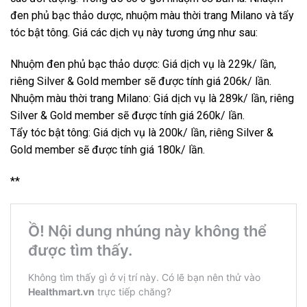
đen phủ bạc thảo dược, nhuộm màu thời trang Milano và tẩy
tóc bật tông. Giá các dịch vụ này tương ứng như sau:
Nhuộm đen phủ bạc thảo dược: Giá dịch vụ là 229k/ lần,
riêng Silver & Gold member sẽ được tính giá 206k/ lần.
Nhuộm màu thời trang Milano: Giá dịch vụ là 289k/ lần, riêng
Silver & Gold member sẽ được tính giá 260k/ lần.
Tẩy tóc bật tông: Giá dịch vụ là 200k/ lần, riêng Silver &
Gold member sẽ được tính giá 180k/ lần.
**