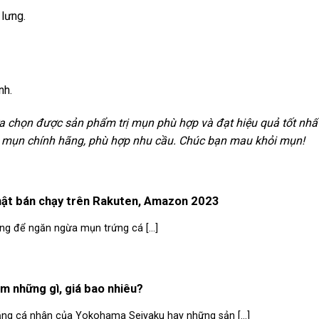
 lưng.
nh.
a chọn được sản phẩm trị mụn phù hợp và đạt hiệu quả tốt nhất
 mụn chính hãng, phù hợp nhu cầu. Chúc bạn mau khỏi mụn!
hật bán chạy trên Rakuten, Amazon 2023
ng để ngăn ngừa mụn trứng cá [...]
m những gì, giá bao nhiêu?
băng cá nhân của Yokohama Seiyaku hay những sản [...]