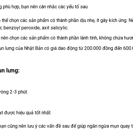
g phù hợp, bạn nên cân nhắc các yếu tố sau:
ó thể chọn các sản phẩm có thành phần dịu nhẹ, ít gây kích ứng.
 benzoyl peroxide, axit salicylic.
nên chọn các sản phẩm có thành phần lành tính, không chứa hương
mụn lưng của Nhật Bản có giá dao động từ 200.000 đồng đến 600
ụn lưng:
òng 2-3 phút.
 được hiệu quả tốt nhất.
bạn cũng nên lưu ý các vấn đề sau để giúp ngăn ngừa mụn quay tr