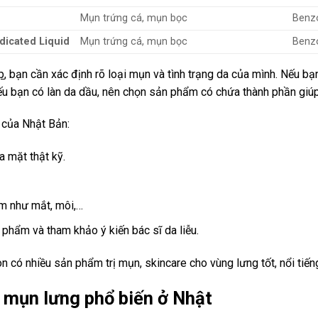
Mụn trứng cá, mụn bọc
Benzo
icated Liquid
Mụn trứng cá, mụn bọc
Benzo
p
, bạn cần xác định rõ loại mụn và tình trạng da của mình. Nếu 
Nếu bạn có làn da dầu, nên chọn sản phẩm có chứa thành phần giú
 của Nhật Bản:
a mặt thật kỹ.
ảm như mắt, môi,…
phẩm và tham khảo ý kiến bác sĩ da liễu.
òn có nhiều sản phẩm trị mụn, skincare cho vùng lưng tốt, nổi tiến
ị mụn lưng phổ biến ở Nhật