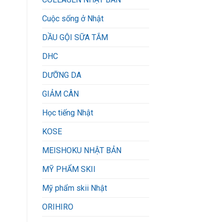
Cuộc sống ở Nhật
DẦU GỘI SỮA TẮM
DHC
DƯỠNG DA
GIẢM CÂN
Học tiếng Nhật
KOSE
MEISHOKU NHẬT BẢN
MỸ PHẨM SKII
Mỹ phẩm skii Nhật
ORIHIRO