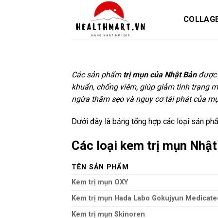
Skip
to
COLLAG
content
Các sản phẩm
trị mụn của Nhật Bản
được 
khuẩn, chống viêm, giúp giảm tình trạng 
ngừa thâm sẹo và nguy cơ tái phát của mụ
Dưới đây là bảng tổng hợp các loại sản phẩ
Các loại kem trị mụn Nhậ
TÊN SẢN PHẨM
Kem trị mụn OXY
Kem trị mụn Hada Labo Gokujyun Medicat
Kem trị mụn Skinoren