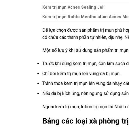
Kem trị mụn Acnes Sealing Jell
Kem trị mụn Rohto Mentholatum Acnes Med
Để lựa chọn được
sản phẩm trị mụn phù hợ
có chứa các thành phần tự nhiên, dịu nhẹ. 
Một số lưu ý khi sử dụng sản phẩm trị mụn
Trước khi dùng kem trị mụn, cần làm sạch d
Chỉ bôi kem trị mụn lên vùng da bị mụn.
Tránh thoa kem trị mụn lên vùng da nhạy c
Nếu da bị kích ứng, nên ngưng sử dụng sản 
Ngoài kem trị mụn, lotion trị mụn thì Nhật c
Bảng các loại xà phòng tr