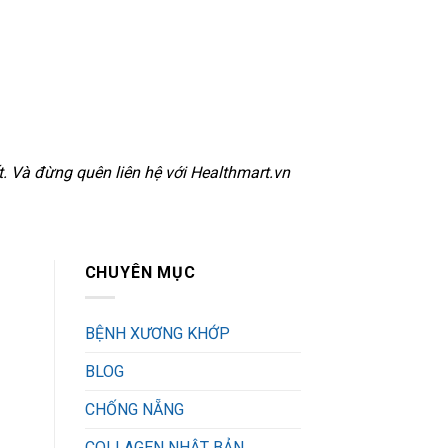
. Và đừng quên liên hệ với Healthmart.vn
CHUYÊN MỤC
BỆNH XƯƠNG KHỚP
BLOG
CHỐNG NẴNG
COLLAGEN NHẬT BẢN