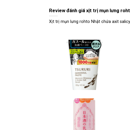
Review đánh giá xịt trị mụn lưng roh
Xịt trị mụn lưng rohto Nhật chứa axit salicyl