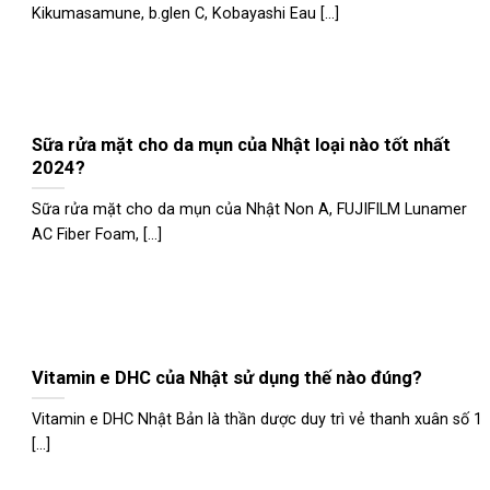
Kikumasamune, b.glen C, Kobayashi Eau [...]
Sữa rửa mặt cho da mụn của Nhật loại nào tốt nhất
2024?
Sữa rửa mặt cho da mụn của Nhật Non A, FUJIFILM Lunamer
AC Fiber Foam, [...]
Vitamin e DHC của Nhật sử dụng thế nào đúng?
Vitamin e DHC Nhật Bản là thần dược duy trì vẻ thanh xuân số 1
[...]