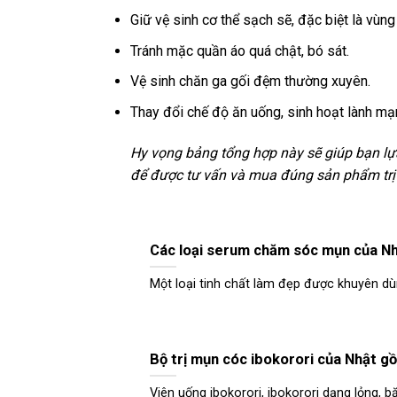
Giữ vệ sinh cơ thể sạch sẽ, đặc biệt là vùng
Tránh mặc quần áo quá chật, bó sát.
Vệ sinh chăn ga gối đệm thường xuyên.
Thay đổi chế độ ăn uống, sinh hoạt lành mạ
Hy vọng bảng tổng hợp này sẽ giúp bạn lự
để được tư vấn và mua đúng sản phẩm trị
Các loại serum chăm sóc mụn của N
Một loại tinh chất làm đẹp được khuyên dù
Bộ trị mụn cóc ibokorori của Nhật gồ
Viên uống ibokorori, ibokorori dạng lỏng, 