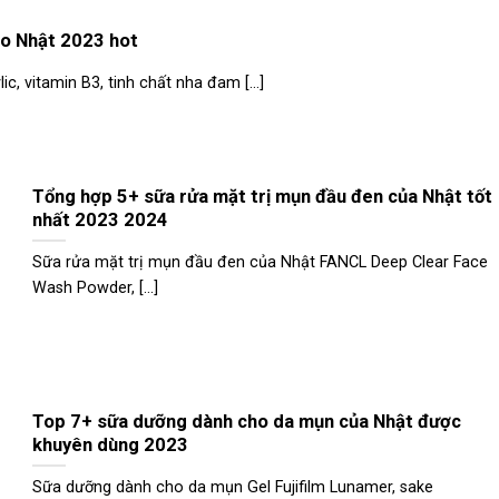
to Nhật 2023 hot
ic, vitamin B3, tinh chất nha đam [...]
Tổng hợp 5+ sữa rửa mặt trị mụn đầu đen của Nhật tốt
nhất 2023 2024
Sữa rửa mặt trị mụn đầu đen của Nhật FANCL Deep Clear Face
Wash Powder, [...]
Top 7+ sữa dưỡng dành cho da mụn của Nhật được
khuyên dùng 2023
Sữa dưỡng dành cho da mụn Gel Fujifilm Lunamer, sake