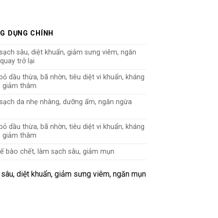
G DỤNG CHÍNH
sạch sâu, diệt khuẩn, giảm sưng viêm, ngăn
uay trở lại
bỏ dầu thừa, bã nhờn, tiêu diệt vi khuẩn, kháng
, giảm thâm
sạch da nhẹ nhàng, dưỡng ẩm, ngăn ngừa
bỏ dầu thừa, bã nhờn, tiêu diệt vi khuẩn, kháng
, giảm thâm
tế bào chết, làm sạch sâu, giảm mụn
 sâu, diệt khuẩn, giảm sưng viêm, ngăn mụn