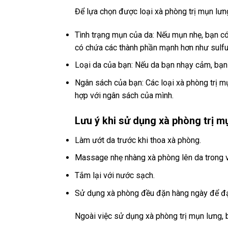
Để lựa chọn được loại xà phòng trị mụn lưn
Tình trạng mụn của da: Nếu mụn nhẹ, bạn c
có chứa các thành phần mạnh hơn như sulfur,
Loại da của bạn: Nếu da bạn nhạy cảm, bạn 
Ngân sách của bạn: Các loại xà phòng trị 
hợp với ngân sách của mình.
Lưu ý khi sử dụng xà phòng trị m
Làm ướt da trước khi thoa xà phòng.
Massage nhẹ nhàng xà phòng lên da trong v
Tắm lại với nước sạch.
Sử dụng xà phòng đều đặn hàng ngày để đạt
Ngoài việc sử dụng xà phòng trị mụn lưng, 