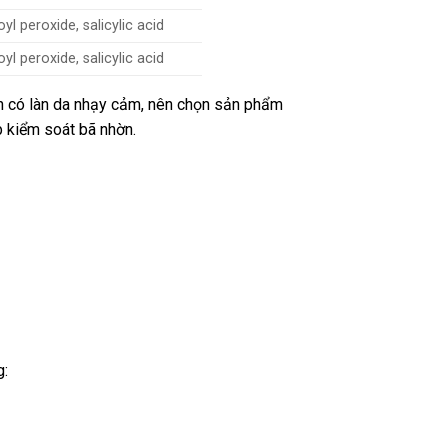
yl peroxide, salicylic acid
yl peroxide, salicylic acid
bạn có làn da nhạy cảm, nên chọn sản phẩm
p kiểm soát bã nhờn.
g: