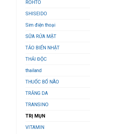
ROHTO
SHISEIDO
Sim điện thoại
SỮA RỬA MẶT
TẢO BIỂN NHẬT
THẢI ĐỘC
thailand
THUỐC BỔ NÃO
TRẮNG DA
TRANSINO
TRỊ MỤN
VITAMIN