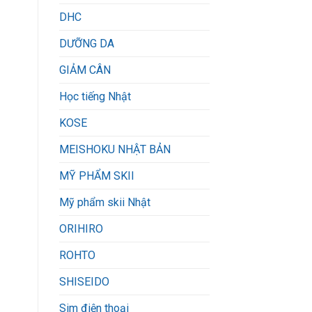
DHC
DƯỠNG DA
GIẢM CÂN
Học tiếng Nhật
KOSE
MEISHOKU NHẬT BẢN
MỸ PHẨM SKII
Mỹ phẩm skii Nhật
ORIHIRO
ROHTO
SHISEIDO
Sim điện thoại