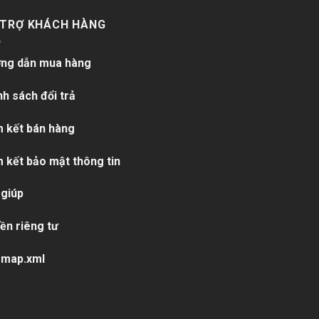
 TRỢ KHÁCH HÀNG
ng dẫn mua hàng
nh sách đổi trả
 kết bán hàng
 kết bảo mật thông tin
 giúp
ền riêng tư
emap.xml