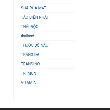
SỮA RỬA MẶT
TẢO BIỂN NHẬT
THẢI ĐỘC
thailand
THUỐC BỔ NÃO
TRẮNG DA
TRANSINO
TRỊ MỤN
VITAMIN