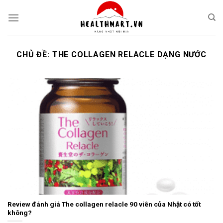
Skip
to
content
CHỦ ĐỀ:
THE COLLAGEN RELACLE DẠNG NƯỚC
Review đánh giá The collagen relacle 90 viên của Nhật có tốt
không?