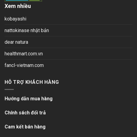
Xem nhiều
kobayashi
nattokinase nhật bản
dear natura
healthmart.com.vn
fancl-vietnam.com
HỖ TRỢ KHÁCH HÀNG
Hướng dẫn mua hàng
Chính sách đổi trả
Cam kết bán hàng