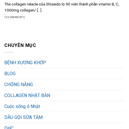
The collagen relacle của Shiseido lọ 90 viên thành phần vitamin B, C,
1000mg collagen/ [...]
13 COMMENTS
CHUYÊN MỤC
BỆNH XƯƠNG KHỚP
BLOG
CHỐNG NẴNG
COLLAGEN NHẬT BẢN
Cuộc sống ở Nhật
DẦU GỘI SỮA TẮM
DHC