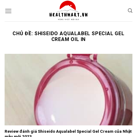
Skip
to
content
CHỦ ĐỀ:
SHISEIDO AQUALABEL SPECIAL GEL
CREAM OIL IN
Review đánh giá Shiseido Aqualabel Special Gel Cream của Nhật
mẫu mới 2023