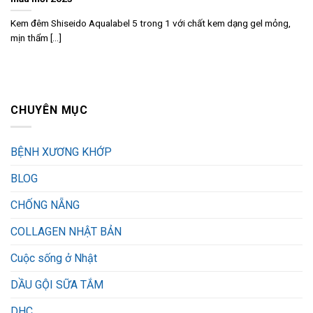
Kem đêm Shiseido Aqualabel 5 trong 1 với chất kem dạng gel mỏng,
mịn thẩm [...]
CHUYÊN MỤC
BỆNH XƯƠNG KHỚP
BLOG
CHỐNG NẴNG
COLLAGEN NHẬT BẢN
Cuộc sống ở Nhật
DẦU GỘI SỮA TẮM
DHC