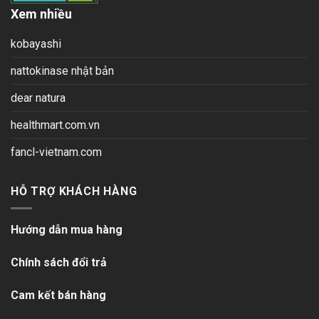
Xem nhiều
kobayashi
nattokinase nhật bản
dear natura
healthmart.com.vn
fancl-vietnam.com
HỖ TRỢ KHÁCH HÀNG
Hướng dẫn mua hàng
Chính sách đổi trả
Cam kết bán hàng