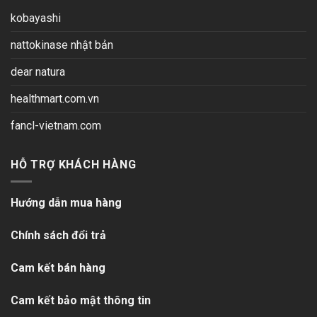
kobayashi
nattokinase nhật bản
dear natura
healthmart.com.vn
fancl-vietnam.com
HỖ TRỢ KHÁCH HÀNG
Hướng dẫn mua hàng
Chính sách đổi trả
Cam kết bán hàng
Cam kết bảo mật thông tin