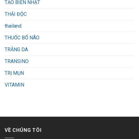
TẢO BIỂN NHẬT
THẢI ĐỘC
thailand
THUỐC BỔ NÃO
TRẮNG DA
TRANSINO
TRỊ MỤN
VITAMIN
VỀ CHÚNG TÔI