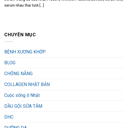
serum nhau thai tươi [...]
CHUYÊN MỤC
BỆNH XƯƠNG KHỚP
BLOG
CHỐNG NẴNG
COLLAGEN NHẬT BẢN
Cuộc sống ở Nhật
DẦU GỘI SỮA TẮM
DHC
DƯỠNG DA