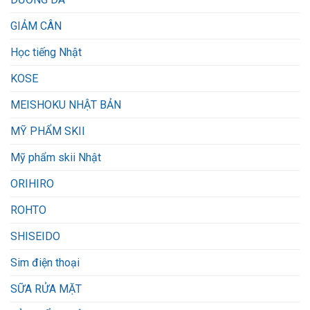
GIẢM CÂN
Học tiếng Nhật
KOSE
MEISHOKU NHẬT BẢN
MỸ PHẨM SKII
Mỹ phẩm skii Nhật
ORIHIRO
ROHTO
SHISEIDO
Sim điện thoại
SỮA RỬA MẶT