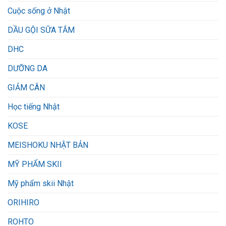
Cuộc sống ở Nhật
DẦU GỘI SỮA TẮM
DHC
DƯỠNG DA
GIẢM CÂN
Học tiếng Nhật
KOSE
MEISHOKU NHẬT BẢN
MỸ PHẨM SKII
Mỹ phẩm skii Nhật
ORIHIRO
ROHTO