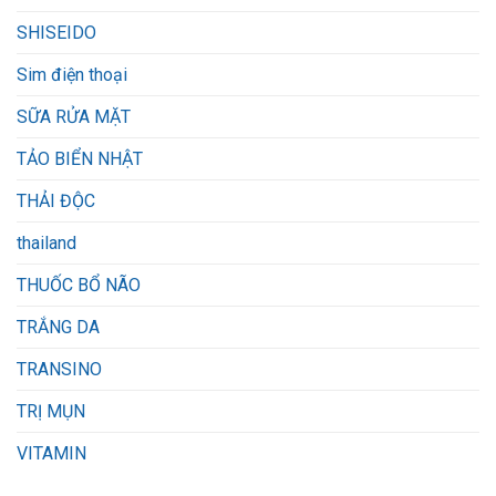
SHISEIDO
Sim điện thoại
SỮA RỬA MẶT
TẢO BIỂN NHẬT
THẢI ĐỘC
thailand
THUỐC BỔ NÃO
TRẮNG DA
TRANSINO
TRỊ MỤN
VITAMIN