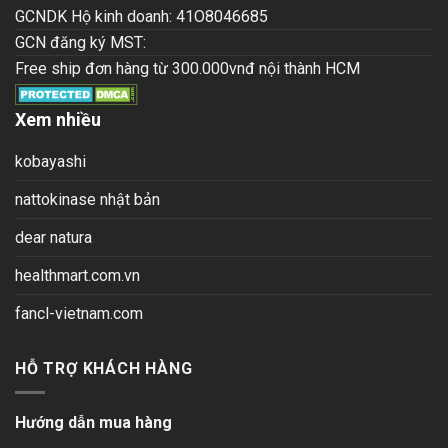
GCNDK Hộ kinh doanh: 41O8046685
GCN đăng ký MST:
Free ship đơn hàng từ 300.000vnđ nội thành HCM
Xem nhiều
kobayashi
nattokinase nhật bản
dear natura
healthmart.com.vn
fancl-vietnam.com
HỖ TRỢ KHÁCH HÀNG
Hướng dẫn mua hàng