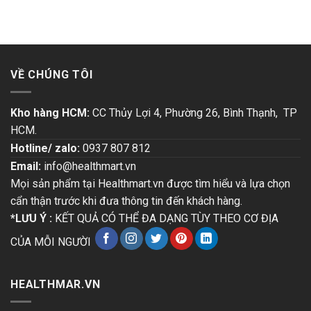
VỀ CHÚNG TÔI
Kho hàng HCM:
CC Thủy Lợi 4, Phường 26, Bình Thạnh, TP
HCM.
Hotline/ zalo:
0937 807 812
Email:
info@healthmart.vn
Mọi sản phẩm tại Healthmart.vn được tìm hiểu và lựa chọn
cẩn thận trước khi đưa thông tin đến khách hàng.
*LƯU Ý :
KẾT QUẢ CÓ THỂ ĐA DẠNG TÙY THEO CƠ ĐỊA
CỦA MỖI NGƯỜI
HEALTHMAR.VN