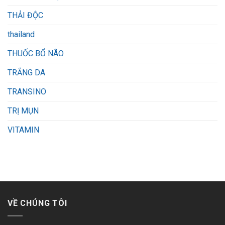
THẢI ĐỘC
thailand
THUỐC BỔ NÃO
TRẮNG DA
TRANSINO
TRỊ MỤN
VITAMIN
VỀ CHÚNG TÔI