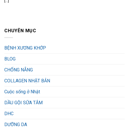
[...]
CHUYÊN MỤC
BỆNH XƯƠNG KHỚP
BLOG
CHỐNG NẴNG
COLLAGEN NHẬT BẢN
Cuộc sống ở Nhật
DẦU GỘI SỮA TẮM
DHC
DƯỠNG DA