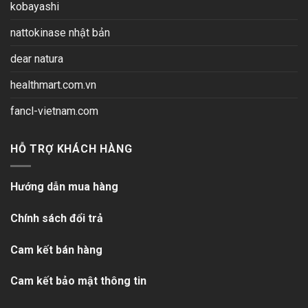
kobayashi
nattokinase nhật bản
dear natura
healthmart.com.vn
fancl-vietnam.com
HỖ TRỢ KHÁCH HÀNG
Hướng dẫn mua hàng
Chính sách đổi trả
Cam kết bán hàng
Cam kết bảo mật thông tin