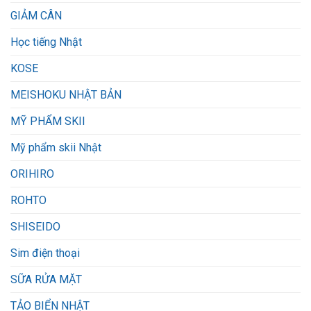
GIẢM CÂN
Học tiếng Nhật
KOSE
MEISHOKU NHẬT BẢN
MỸ PHẨM SKII
Mỹ phẩm skii Nhật
ORIHIRO
ROHTO
SHISEIDO
Sim điện thoại
SỮA RỬA MẶT
TẢO BIỂN NHẬT