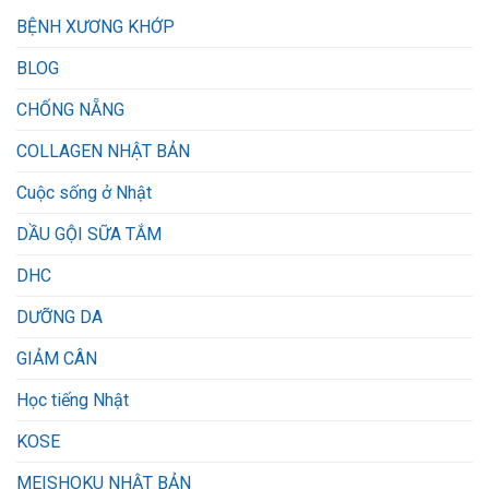
BỆNH XƯƠNG KHỚP
BLOG
CHỐNG NẴNG
COLLAGEN NHẬT BẢN
Cuộc sống ở Nhật
DẦU GỘI SỮA TẮM
DHC
DƯỠNG DA
GIẢM CÂN
Học tiếng Nhật
KOSE
MEISHOKU NHẬT BẢN