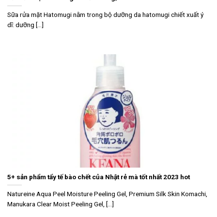
Sữa rửa mặt Hatomugi nằm trong bộ dưỡng da hatomugi chiết xuất ý
dĩ: dưỡng [...]
5+ sản phẩm tẩy tế bào chết của Nhật rẻ mà tốt nhất 2023 hot
Natureine Aqua Peel Moisture Peeling Gel, Premium Silk Skin Komachi,
Manukara Clear Moist Peeling Gel, [...]