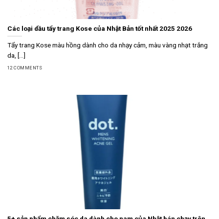
Các loại dầu tẩy trang Kose của Nhật Bản tốt nhất 2025 2026
Tẩy trang Kose màu hồng dành cho da nhạy cảm, màu vàng nhạt trắng
da, [...]
12 COMMENTS
5+ sản phẩm chăm sóc da dành cho nam của Nhật bán chạy trên