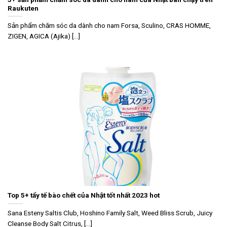
Raukuten
Sản phẩm chăm sóc da dành cho nam Forsa, Sculino, CRAS HOMME,
ZIGEN, AGICA (Ajika) [...]
Top 5+ tẩy tế bào chết của Nhật tốt nhất 2023 hot
Sana Esteny Saltis Club, Hoshino Family Salt, Weed Bliss Scrub, Juicy
Cleanse Body Salt Citrus, [...]