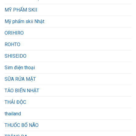
MỸ PHẨM SKII
Mỹ phẩm skii Nhật
ORIHIRO
ROHTO
SHISEIDO
Sim điện thoại
SỮA RỬA MẶT
TẢO BIỂN NHẬT
THẢI ĐỘC
thailand
THUỐC BỔ NÃO