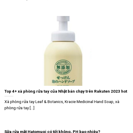
Top 4+ xà phòng rửa tay của Nhật bán chạy trên Rakuten 2023 hot
Xà phòng rửa tay Leaf & Botanics, Kracie Medicinal Hand Soap, xà
phòng rửa tay [...]
Sữa rửa mặt Hatomugi có tốt không, PH bao nhiêu?