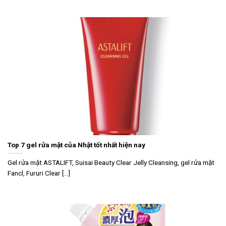
Top 7 gel rửa mặt của Nhật tốt nhất hiện nay
Gel rửa mặt ASTALIFT, Suisai Beauty Clear Jelly Cleansing, gel rửa mặt
Fancl, Fururi Clear [...]