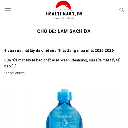
Skip
to
content
CHỦ ĐỀ:
LÀM SẠCH DA
4 sữa rửa mặt tẩy da chết của Nhật đáng mua nhất 2025 2026
Sữa rửa mặt tẩy tế bào chết AHA Wash Cleansing, sữa rửa mặt tẩy tế
bào [...]
10 COMMENTS