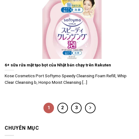
6+ sữa rửa mặt tạo bọt của Nhật bán chạy trên Rakuten
Kose Cosmetics Port Softymo Speedy Cleansing Foam Refill, Whip
Clear Cleansing b, Honpo Moist Cleansing [...]
1
2
3
CHUYÊN MỤC