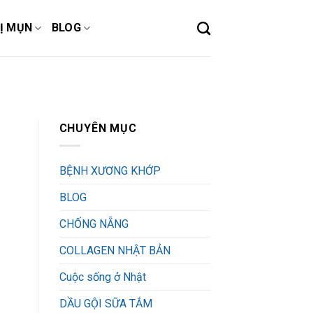
Ị MỤN
BLOG
CHUYÊN MỤC
BỆNH XƯƠNG KHỚP
BLOG
CHỐNG NẴNG
COLLAGEN NHẬT BẢN
Cuộc sống ở Nhật
DẦU GỘI SỮA TẮM