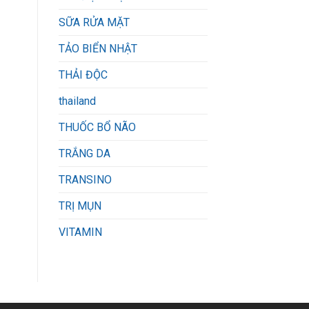
SỮA RỬA MẶT
TẢO BIỂN NHẬT
THẢI ĐỘC
thailand
THUỐC BỔ NÃO
TRẮNG DA
TRANSINO
TRỊ MỤN
VITAMIN