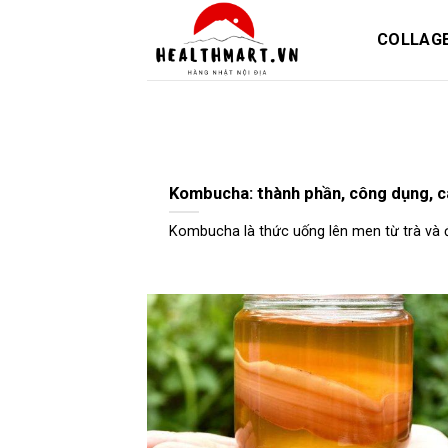
Skip
to
COLLAG
content
Kombucha: thành phần, công dụng, 
Kombucha là thức uống lên men từ trà và đườ