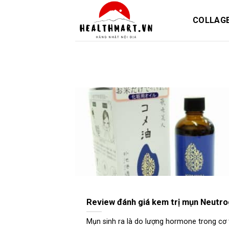
Skip
to
COLLAG
content
Review đánh giá kem trị mụn Neutrog
Mụn sinh ra là do lượng hormone trong cơ thể