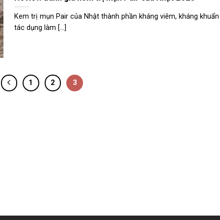
Kem trị mụn Pair của Nhật thành phần kháng viêm, kháng khuẩn
tác dụng làm [...]
1
2
3