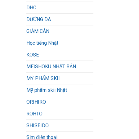
DHC
DƯỠNG DA
GIẢM CÂN
Học tiếng Nhật
KOSE
MEISHOKU NHẬT BẢN
MỸ PHẨM SKII
Mỹ phẩm skii Nhật
ORIHIRO
ROHTO
SHISEIDO
Sim điện thoại