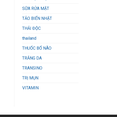
SỮA RỬA MẶT
TẢO BIỂN NHẬT
THẢI ĐỘC
thailand
THUỐC BỔ NÃO
TRẮNG DA
TRANSINO
TRỊ MỤN
VITAMIN