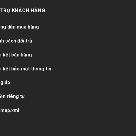
 TRỢ KHÁCH HÀNG
ng dẫn mua hàng
nh sách đổi trả
 kết bán hàng
 kết bảo mật thông tin
 giúp
ền riêng tư
emap.xml