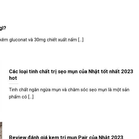
gì?
m gluconat và 30mg chiết xuất nấm [...]
Các loại tinh chất trị sẹo mụn của Nhật tốt nhất 2023
hot
Tinh chất ngăn ngừa mụn và chăm sóc sẹo mụn là một sản
phẩm có [...]
Review đánh giá kem trị mụn Pair của Nhật 2023