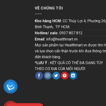
VỀ CHÚNG TÔI
Kho hàng HCM:
CC Thủy Lợi 4, Phường 26
Bình Thạnh, TP HCM.
Hotline/ zalo:
0937 807 812
Email:
info@healthmart.vn
Mọi sản phẩm tại Healthmart.vn được tìm h
và lựa chọn cẩn thận trước khi đưa thông ti
đến khách hàng.
*LƯU Ý :
KẾT QUẢ CÓ THỂ ĐA DẠNG TÙY
THEO CƠ ĐỊA CỦA MỖI NGƯỜI