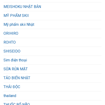
MEISHOKU NHẬT BẢN
MỸ PHẨM SKII
Mỹ phẩm skii Nhật
ORIHIRO
ROHTO
SHISEIDO
Sim điện thoại
SỮA RỬA MẶT
TẢO BIỂN NHẬT
THẢI ĐỘC
thailand
THUỐC BỔ NÃO