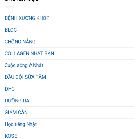
BỆNH XƯƠNG KHỚP
BLOG
CHỐNG NẴNG
COLLAGEN NHẬT BẢN
Cuộc sống ở Nhật
DẦU GỘI SỮA TẮM
DHC
DƯỠNG DA
GIẢM CÂN
Học tiếng Nhật
KOSE