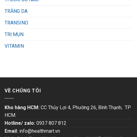
TRẮNG DA
TRANSINO
TRỊ MỤN
VITAMIN
VỀ CHÚNG TÔI
Kho hàng HCM:
CC Thủy Lợi 4, Phường 26, Bình Thạnh, TP
HCM.
Hotline/ zalo:
0937 807 812
Email:
info@healthmart.vn