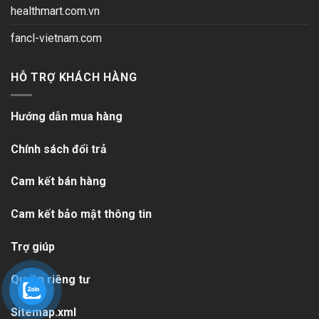
healthmart.com.vn
fancl-vietnam.com
HỖ TRỢ KHÁCH HÀNG
Hướng dẫn mua hàng
Chính sách đổi trả
Cam kết bán hàng
Cam kết bảo mật thông tin
Trợ giúp
Quyền riêng tư
Sitemap.xml