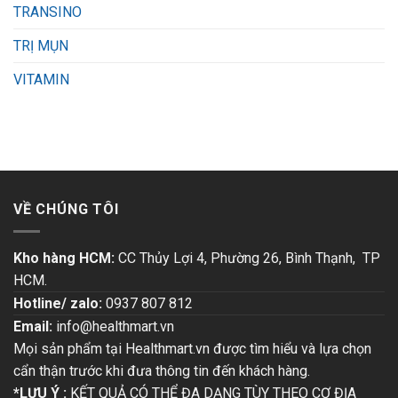
TRANSINO
TRỊ MỤN
VITAMIN
VỀ CHÚNG TÔI
Kho hàng HCM:
CC Thủy Lợi 4, Phường 26, Bình Thạnh, TP
HCM.
Hotline/ zalo:
0937 807 812
Email:
info@healthmart.vn
Mọi sản phẩm tại Healthmart.vn được tìm hiểu và lựa chọn
cẩn thận trước khi đưa thông tin đến khách hàng.
*LƯU Ý :
KẾT QUẢ CÓ THỂ ĐA DẠNG TÙY THEO CƠ ĐỊA