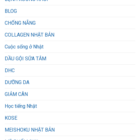
BLOG
CHỐNG NẴNG
COLLAGEN NHẬT BẢN
Cuộc sống ở Nhật
DẦU GỘI SỮA TẮM
DHC
DƯỠNG DA
GIẢM CÂN
Học tiếng Nhật
KOSE
MEISHOKU NHẬT BẢN