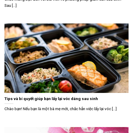
Sau [...]
Tips và bí quyết giúp bạn lấy lại vóc dáng sau sinh
Chào bạn! Nếu bạn là một bà mẹ mới, chắc hẳn việc lấy lại vóc [...]