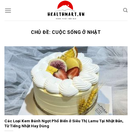
Skip
to
content
CHỦ ĐỀ:
CUỘC SỐNG Ở NHẬT
Các Loại Kem Bánh Ngọt Phổ Biến ở Siêu Thị Lamu Tại Nhật Bản,
Từ Tiếng Nhật Hay Dùng