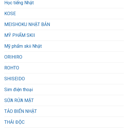
Học tiếng Nhật
KOSE
MEISHOKU NHẬT BẢN
MỸ PHẨM SKII
Mỹ phẩm skii Nhật
ORIHIRO
ROHTO
SHISEIDO
Sim điện thoại
SỮA RỬA MẶT
TẢO BIỂN NHẬT
THẢI ĐỘC