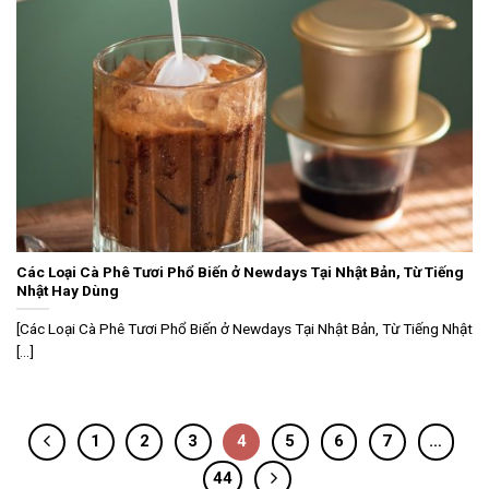
Các Loại Cà Phê Tươi Phổ Biến ở Newdays Tại Nhật Bản, Từ Tiếng
Nhật Hay Dùng
[Các Loại Cà Phê Tươi Phổ Biến ở Newdays Tại Nhật Bản, Từ Tiếng Nhật
[...]
1
2
3
4
5
6
7
…
44