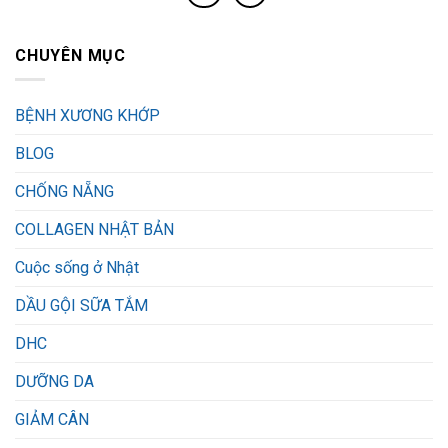
CHUYÊN MỤC
BỆNH XƯƠNG KHỚP
BLOG
CHỐNG NẴNG
COLLAGEN NHẬT BẢN
Cuộc sống ở Nhật
DẦU GỘI SỮA TẮM
DHC
DƯỠNG DA
GIẢM CÂN