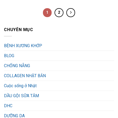
1
2
CHUYÊN MỤC
BỆNH XƯƠNG KHỚP
BLOG
CHỐNG NẴNG
COLLAGEN NHẬT BẢN
Cuộc sống ở Nhật
DẦU GỘI SỮA TẮM
DHC
DƯỠNG DA