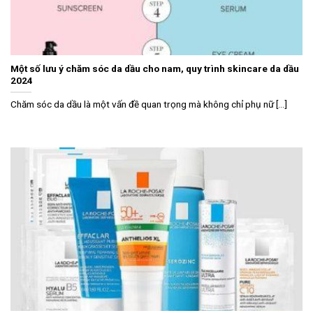
Một số lưu ý chăm sóc da dầu cho nam, quy trình skincare da dầu
2024
Chăm sóc da dầu là một vấn đề quan trọng mà không chỉ phụ nữ [...]