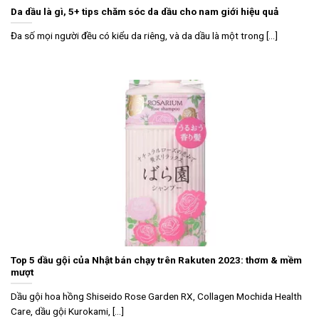
Da dầu là gì, 5+ tips chăm sóc da dầu cho nam giới hiệu quả
Đa số mọi người đều có kiểu da riêng, và da dầu là một trong [...]
Top 5 dầu gội của Nhật bán chạy trên Rakuten 2023: thơm & mềm
mượt
Dầu gội hoa hồng Shiseido Rose Garden RX, Collagen Mochida Health
Care, dầu gội Kurokami, [...]