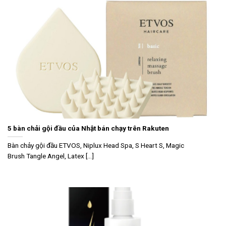
5 bàn chải gội đầu của Nhật bán chạy trên Rakuten
Bàn chảy gội đầu ETVOS, Niplux Head Spa, S Heart S, Magic
Brush Tangle Angel, Latex [...]