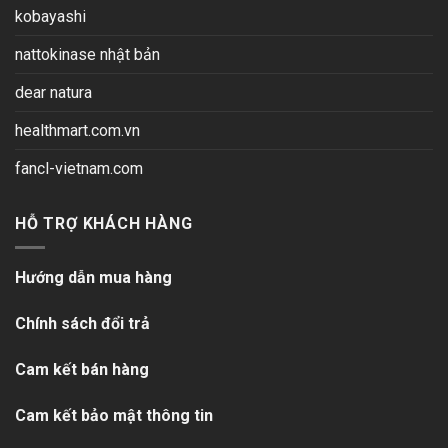
kobayashi
nattokinase nhật bản
dear natura
healthmart.com.vn
fancl-vietnam.com
HỖ TRỢ KHÁCH HÀNG
Hướng dẫn mua hàng
Chính sách đổi trả
Cam kết bán hàng
Cam kết bảo mật thông tin