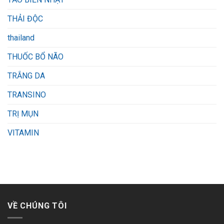
THẢI ĐỘC
thailand
THUỐC BỔ NÃO
TRẮNG DA
TRANSINO
TRỊ MỤN
VITAMIN
VỀ CHÚNG TÔI