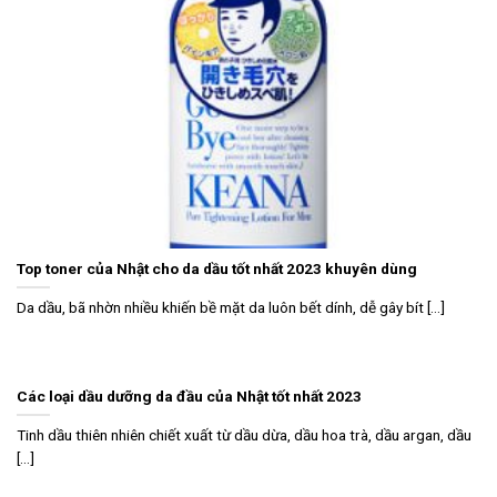
Top toner của Nhật cho da dầu tốt nhất 2023 khuyên dùng
Da dầu, bã nhờn nhiều khiến bề mặt da luôn bết dính, dễ gây bít [...]
Các loại dầu dưỡng da đầu của Nhật tốt nhất 2023
Tinh dầu thiên nhiên chiết xuất từ dầu dừa, dầu hoa trà, dầu argan, dầu
[...]