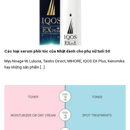
Các loại serum phồi tóc của Nhật dành cho phụ nữ tuổi 50
Myu Noage W, Lulucia, Taisho Direct, MIHORE, IQOS EX Plus, Kenomika
hay những sản phẩm [...]