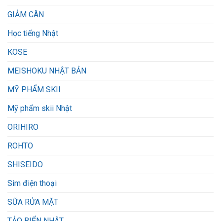
GIẢM CÂN
Học tiếng Nhật
KOSE
MEISHOKU NHẬT BẢN
MỸ PHẨM SKII
Mỹ phẩm skii Nhật
ORIHIRO
ROHTO
SHISEIDO
Sim điện thoại
SỮA RỬA MẶT
TẢO BIỂN NHẬT