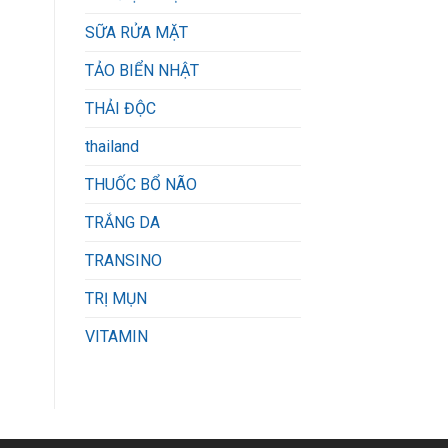
SỮA RỬA MẶT
TẢO BIỂN NHẬT
THẢI ĐỘC
thailand
THUỐC BỔ NÃO
TRẮNG DA
TRANSINO
TRỊ MỤN
VITAMIN