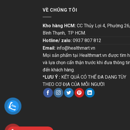
VỀ CHÚNG TÔI
Kho hàng HCM:
CC Thủy Lợi 4, Phường 26
Bình Thạnh, TP HCM.
Hotline/ zalo:
0937 807 812
Email:
info@healthmart.vn
Mọi sản phẩm tại Healthmart.vn được tìm h
và lựa chọn cẩn thận trước khi đưa thông ti
đến khách hàng.
*LƯU Ý :
KẾT QUẢ CÓ THỂ ĐA DẠNG TÙY
THEO CƠ ĐỊA CỦA MỖI NGƯỜI