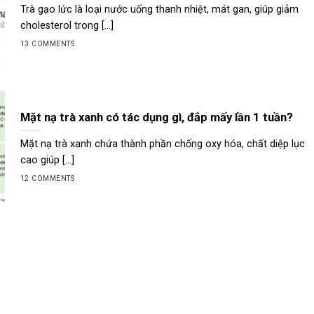
Trà gạo lức là loại nước uống thanh nhiệt, mát gan, giúp giảm
cholesterol trong [...]
13 COMMENTS
Mặt nạ trà xanh có tác dụng gì, đắp mấy lần 1 tuần?
Mặt nạ trà xanh chứa thành phần chống oxy hóa, chất diệp lục
cao giúp [...]
12 COMMENTS