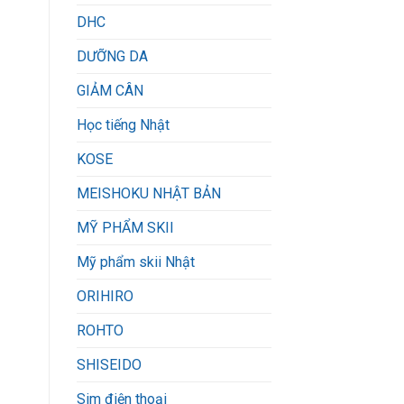
DHC
DƯỠNG DA
GIẢM CÂN
Học tiếng Nhật
KOSE
MEISHOKU NHẬT BẢN
MỸ PHẨM SKII
Mỹ phẩm skii Nhật
ORIHIRO
ROHTO
SHISEIDO
Sim điện thoại