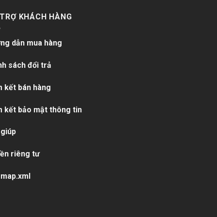
 TRỢ KHÁCH HÀNG
ng dẫn mua hàng
nh sách đổi trả
 kết bán hàng
 kết bảo mật thông tin
 giúp
ền riêng tư
emap.xml