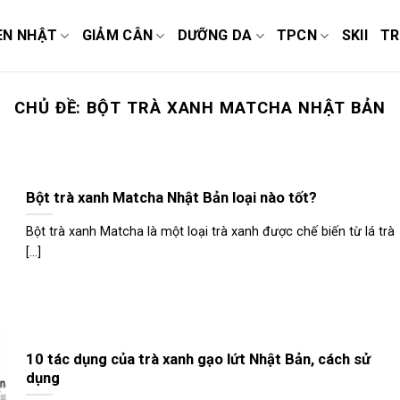
EN NHẬT
GIẢM CÂN
DƯỠNG DA
TPCN
SKII
TR
CHỦ ĐỀ:
BỘT TRÀ XANH MATCHA NHẬT BẢN
Bột trà xanh Matcha Nhật Bản loại nào tốt?
Bột trà xanh Matcha là một loại trà xanh được chế biến từ lá trà
[...]
10 tác dụng của trà xanh gạo lứt Nhật Bản, cách sử
dụng