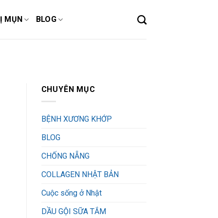
Ị MỤN
BLOG
CHUYÊN MỤC
BỆNH XƯƠNG KHỚP
BLOG
CHỐNG NẴNG
COLLAGEN NHẬT BẢN
Cuộc sống ở Nhật
DẦU GỘI SỮA TẮM