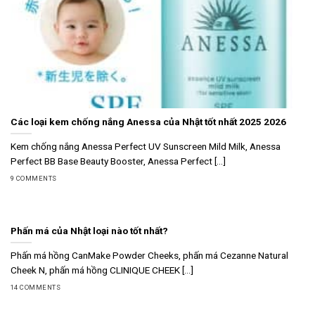
Các loại kem chống nắng Anessa của Nhật tốt nhất 2025 2026
Kem chống nắng Anessa Perfect UV Sunscreen Mild Milk, Anessa
Perfect BB Base Beauty Booster, Anessa Perfect [...]
9 COMMENTS
Phấn má của Nhật loại nào tốt nhất?
Phấn má hồng CanMake Powder Cheeks, phấn má Cezanne Natural
Cheek N, phấn má hồng CLINIQUE CHEEK [...]
14 COMMENTS