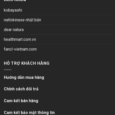
kobayashi
nattokinase nhật bản
dear natura
healthmart.com.vn
fancl-vietnam.com
HỖ TRỢ KHÁCH HÀNG
Hướng dẫn mua hàng
Chính sách đổi trả
Cam kết bán hàng
Cam kết bảo mật thông tin