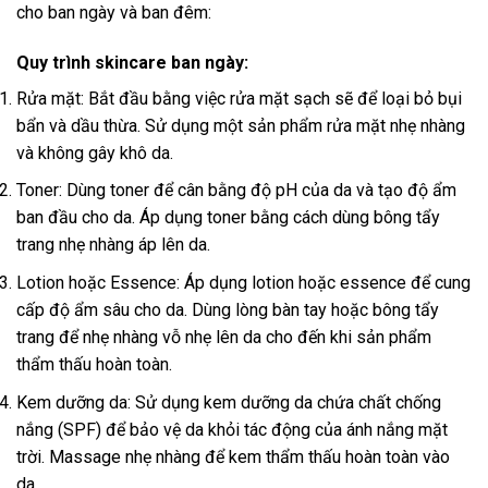
cho ban ngày và ban đêm:
Quy trình skincare ban ngày:
Rửa mặt: Bắt đầu bằng việc rửa mặt sạch sẽ để loại bỏ bụi
bẩn và dầu thừa. Sử dụng một sản phẩm rửa mặt nhẹ nhàng
và không gây khô da.
Toner: Dùng toner để cân bằng độ pH của da và tạo độ ẩm
ban đầu cho da. Áp dụng toner bằng cách dùng bông tẩy
trang nhẹ nhàng áp lên da.
Lotion hoặc Essence: Áp dụng lotion hoặc essence để cung
cấp độ ẩm sâu cho da. Dùng lòng bàn tay hoặc bông tẩy
trang để nhẹ nhàng vỗ nhẹ lên da cho đến khi sản phẩm
thẩm thấu hoàn toàn.
Kem dưỡng da: Sử dụng kem dưỡng da chứa chất chống
nắng (SPF) để bảo vệ da khỏi tác động của ánh nắng mặt
trời. Massage nhẹ nhàng để kem thẩm thấu hoàn toàn vào
da.