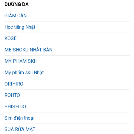
DƯỠNG DA
GIẢM CÂN
Học tiếng Nhật
KOSE
MEISHOKU NHẬT BẢN
MỸ PHẨM SKII
Mỹ phẩm skii Nhật
ORIHIRO
ROHTO
SHISEIDO
Sim điện thoại
SỮA RỬA MẶT