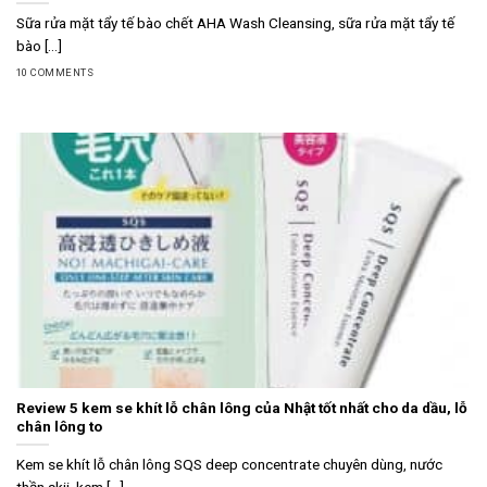
Sữa rửa mặt tẩy tế bào chết AHA Wash Cleansing, sữa rửa mặt tẩy tế
bào [...]
10 COMMENTS
Review 5 kem se khít lỗ chân lông của Nhật tốt nhất cho da dầu, lỗ
chân lông to
Kem se khít lỗ chân lông SQS deep concentrate chuyên dùng, nước
thần skii, kem [...]