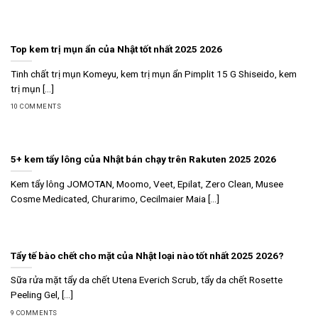
Top kem trị mụn ẩn của Nhật tốt nhất 2025 2026
Tinh chất trị mụn Komeyu, kem trị mụn ẩn Pimplit 15 G Shiseido, kem
trị mụn [...]
10 COMMENTS
5+ kem tẩy lông của Nhật bán chạy trên Rakuten 2025 2026
Kem tẩy lông JOMOTAN, Moomo, Veet, Epilat, Zero Clean, Musee
Cosme Medicated, Churarimo, Cecilmaier Maia [...]
Tẩy tế bào chết cho mặt của Nhật loại nào tốt nhất 2025 2026?
Sữa rửa mặt tẩy da chết Utena Everich Scrub, tẩy da chết Rosette
Peeling Gel, [...]
9 COMMENTS