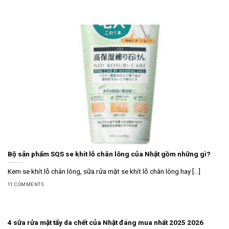
Bộ sản phẩm SQS se khít lỗ chân lông của Nhật gồm những gì?
Kem se khít lỗ chân lông, sữa rửa mặt se khít lỗ chân lông hay [...]
11 COMMENTS
4 sữa rửa mặt tẩy da chết của Nhật đáng mua nhất 2025 2026