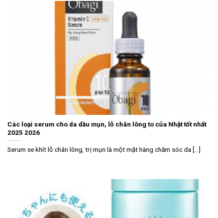
Các loại serum cho da dầu mụn, lỗ chân lông to của Nhật tốt nhất
2025 2026
Serum se khít lỗ chân lông, trị mụn là một mặt hàng chăm sóc da [...]