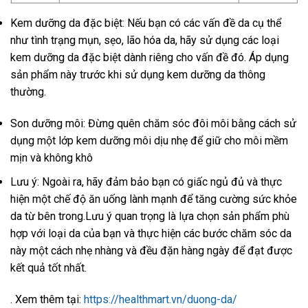
Kem dưỡng da đặc biệt: Nếu bạn có các vấn đề da cụ thể
như tình trạng mụn, sẹo, lão hóa da, hãy sử dụng các loại
kem dưỡng da đặc biệt dành riêng cho vấn đề đó. Áp dụng
sản phẩm này trước khi sử dụng kem dưỡng da thông
thường.
Son dưỡng môi: Đừng quên chăm sóc đôi môi bằng cách sử
dụng một lớp kem dưỡng môi dịu nhẹ để giữ cho môi mềm
mịn và không khô
Lưu ý: Ngoài ra, hãy đảm bảo bạn có giấc ngủ đủ và thực
hiện một chế độ ăn uống lành mạnh để tăng cường sức khỏe
da từ bên trong.Lưu ý quan trọng là lựa chọn sản phẩm phù
hợp với loại da của bạn và thực hiện các bước chăm sóc da
này một cách nhẹ nhàng và đều đặn hàng ngày để đạt được
kết quả tốt nhất.
. Xem thêm tại:
https://healthmart.vn/duong-da/