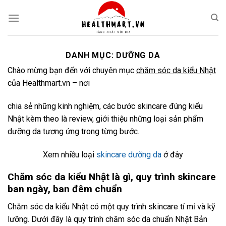
Skip
to
content
DANH MỤC:
DƯỠNG DA
Chào mừng bạn đến với chuyên mục
chăm sóc da kiểu Nhật
của Healthmart.vn – nơi
chia sẻ những kinh nghiệm, các bước skincare đúng kiểu
Nhật kèm theo là review, giới thiệu những loại sản phẩm
dưỡng da tương ứng trong từng bước.
Xem nhiều loại
skincare dưỡng da
ở đây
Chăm sóc da kiểu Nhật là gì, quy trình skincare
ban ngày, ban đêm chuẩn
Chăm sóc da kiểu Nhật có một quy trình skincare tỉ mỉ và kỹ
lưỡng. Dưới đây là quy trình chăm sóc da chuẩn Nhật Bản