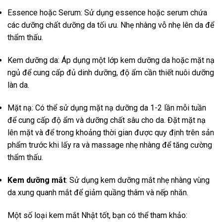
Essence hoặc Serum: Sử dụng essence hoặc serum chứa
các dưỡng chất dưỡng da tối ưu. Nhẹ nhàng vỗ nhẹ lên da để
thẩm thấu.
Kem dưỡng da: Áp dụng một lớp kem dưỡng da hoặc mặt nạ
ngủ để cung cấp đủ dinh dưỡng, độ ẩm cần thiết nuôi dưỡng
làn da.
Mặt nạ: Có thể sử dụng mặt nạ dưỡng da 1-2 lần mỗi tuần
để cung cấp độ ẩm và dưỡng chất sâu cho da. Đặt mặt nạ
lên mặt và để trong khoảng thời gian được quy định trên sản
phẩm trước khi lấy ra và massage nhẹ nhàng để tăng cường
thẩm thấu.
Kem dưỡng mắt
: Sử dụng kem dưỡng mắt nhẹ nhàng vùng
da xung quanh mắt để giảm quầng thâm và nếp nhăn.
Một số loại kem mắt Nhật tốt, bạn có thể tham khảo: