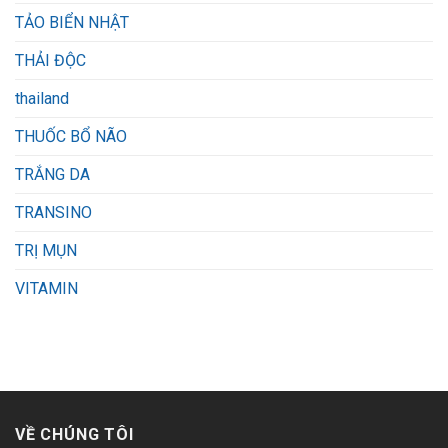
TẢO BIỂN NHẬT
THẢI ĐỘC
thailand
THUỐC BỔ NÃO
TRẮNG DA
TRANSINO
TRỊ MỤN
VITAMIN
VỀ CHÚNG TÔI