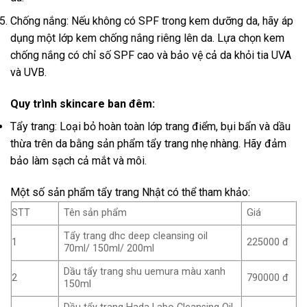
Chống nắng: Nếu không có SPF trong kem dưỡng da, hãy áp
dụng một lớp kem chống nắng riêng lên da. Lựa chọn kem
chống nắng có chỉ số SPF cao và bảo vệ cả da khỏi tia UVA
và UVB.
Quy trình skincare ban đêm:
Tẩy trang: Loại bỏ hoàn toàn lớp trang điểm, bụi bẩn và dầu
thừa trên da bằng sản phẩm tẩy trang nhẹ nhàng. Hãy đảm
bảo làm sạch cả mắt và môi.
Một số sản phẩm tẩy trang Nhật có thể tham khảo:
STT
Tên sản phẩm
Giá
Tẩy trang dhc deep cleansing oil
1
225000 đ
70ml/ 150ml/ 200ml
Dầu tẩy trang shu uemura màu xanh
2
790000 đ
150ml