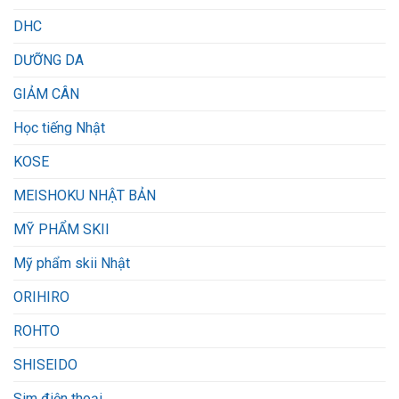
DHC
DƯỠNG DA
GIẢM CÂN
Học tiếng Nhật
KOSE
MEISHOKU NHẬT BẢN
MỸ PHẨM SKII
Mỹ phẩm skii Nhật
ORIHIRO
ROHTO
SHISEIDO
Sim điện thoại