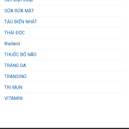
SỮA RỬA MẶT
TẢO BIỂN NHẬT
THẢI ĐỘC
thailand
THUỐC BỔ NÃO
TRẮNG DA
TRANSINO
TRỊ MỤN
VITAMIN