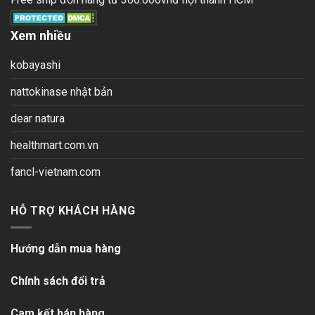
Xem nhiều
kobayashi
nattokinase nhật bản
dear natura
healthmart.com.vn
fancl-vietnam.com
HỖ TRỢ KHÁCH HÀNG
Hướng dẫn mua hàng
Chính sách đổi trả
Cam kết bán hàng