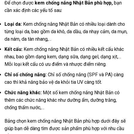
Để chọn được
kem chống nắng Nhật Bản phù hợp,
bạn
cần xác định các yếu tố sau:
Loại da:
Kem chống nắng Nhật Bản có nhiều loại dành cho
từng loại da, bao gồm da khô, da dầu, da nhạy cảm, da mụn,
da nám, da tàn nhang,…
Kết cấu:
Kem chống nắng Nhật Bản có nhiều kết cấu khác
nhau, bao gồm dạng kem, dạng sữa, dạng gel, dạng xịt,…
Mỗi loại kết cấu có ưu điểm và nhược điểm riêng.
Chỉ số chống nắng:
Chỉ số chống nắng (SPF và PA) càng
cao thì khả năng bảo vệ da khỏi tia UV càng tốt.
Chức năng khác:
Một số kem chống nắng Nhật Bản có
thêm các chức năng khác như dưỡng ẩm, dưỡng trắng,
chống thấm nước,…
Bảng chọn kem chống nắng Nhật Bản phù hợp dưới đây sẽ
giúp bạn dễ dàng tìm được sản phẩm phù hợp với nhu cầu