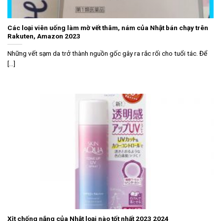
Các loại viên uống làm mờ vết thâm, nám của Nhật bán chạy trên
Rakuten, Amazon 2023
Những vết sạm da trở thành nguồn gốc gây ra rắc rối cho tuổi tác. Để
[...]
Xịt chống nắng của Nhật loại nào tốt nhất 2023 2024