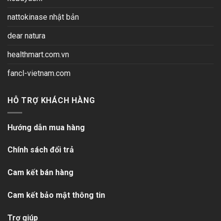
nattokinase nhật bản
dear natura
healthmart.com.vn
fancl-vietnam.com
HỖ TRỢ KHÁCH HÀNG
Hướng dẫn mua hàng
Chính sách đổi trả
Cam kết bán hàng
Cam kết bảo mật thông tin
Trợ giúp