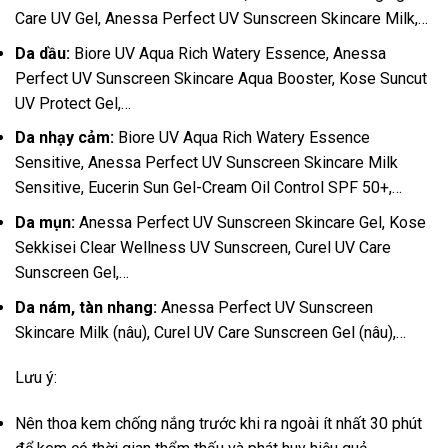
Care UV Gel, Anessa Perfect UV Sunscreen Skincare Milk,…
Da dầu:
Biore UV Aqua Rich Watery Essence, Anessa
Perfect UV Sunscreen Skincare Aqua Booster, Kose Suncut
UV Protect Gel,…
Da nhạy cảm:
Biore UV Aqua Rich Watery Essence
Sensitive, Anessa Perfect UV Sunscreen Skincare Milk
Sensitive, Eucerin Sun Gel-Cream Oil Control SPF 50+,…
Da mụn:
Anessa Perfect UV Sunscreen Skincare Gel, Kose
Sekkisei Clear Wellness UV Sunscreen, Curel UV Care
Sunscreen Gel,…
Da nám, tàn nhang:
Anessa Perfect UV Sunscreen
Skincare Milk (nâu), Curel UV Care Sunscreen Gel (nâu),…
Lưu ý:
Nên thoa kem chống nắng trước khi ra ngoài ít nhất 30 phút