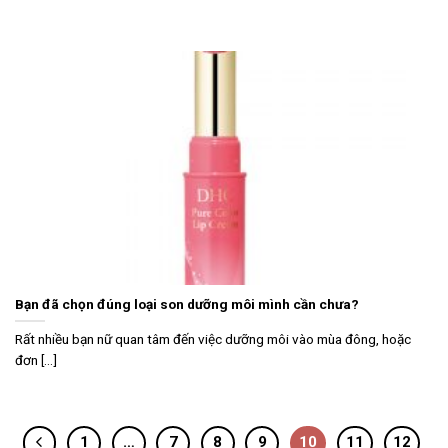
Bạn đã chọn đúng loại son dưỡng môi mình cần chưa?
Rất nhiều bạn nữ quan tâm đến việc dưỡng môi vào mùa đông, hoặc
đơn [...]
1
…
7
8
9
10
11
12