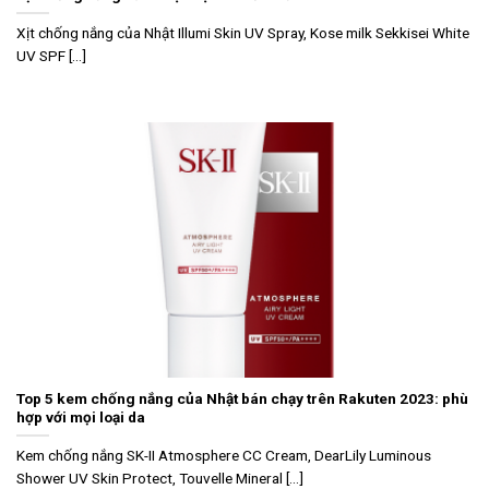
Xịt chống nắng của Nhật Illumi Skin UV Spray, Kose milk Sekkisei White
UV SPF [...]
Top 5 kem chống nắng của Nhật bán chạy trên Rakuten 2023: phù
hợp với mọi loại da
Kem chống nắng SK-II Atmosphere CC Cream, DearLily Luminous
Shower UV Skin Protect, Touvelle Mineral [...]