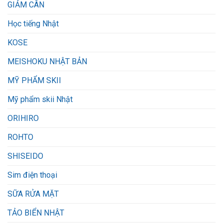
GIẢM CÂN
Học tiếng Nhật
KOSE
MEISHOKU NHẬT BẢN
MỸ PHẨM SKII
Mỹ phẩm skii Nhật
ORIHIRO
ROHTO
SHISEIDO
Sim điện thoại
SỮA RỬA MẶT
TẢO BIỂN NHẬT