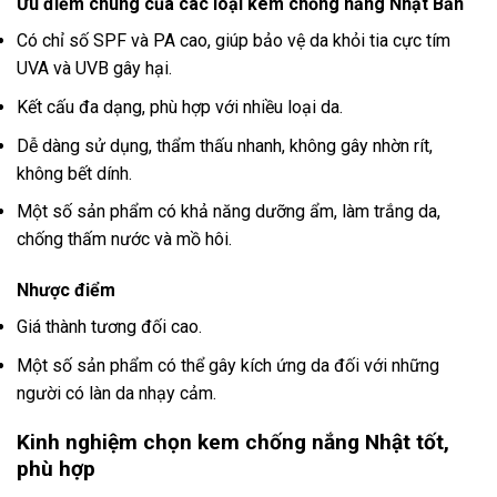
Ưu điểm chung của các loại kem chống nắng Nhật Bản
Có chỉ số SPF và PA cao, giúp bảo vệ da khỏi tia cực tím
UVA và UVB gây hại.
Kết cấu đa dạng, phù hợp với nhiều loại da.
Dễ dàng sử dụng, thẩm thấu nhanh, không gây nhờn rít,
không bết dính.
Một số sản phẩm có khả năng dưỡng ẩm, làm trắng da,
chống thấm nước và mồ hôi.
Nhược điểm
Giá thành tương đối cao.
Một số sản phẩm có thể gây kích ứng da đối với những
người có làn da nhạy cảm.
Kinh nghiệm chọn kem chống nắng Nhật tốt,
phù hợp