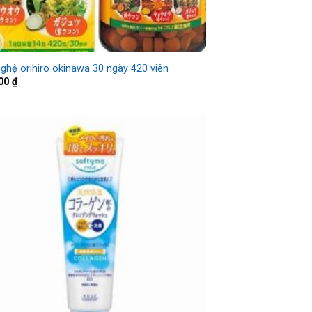
nghệ orihiro okinawa 30 ngày 420 viên
000
₫