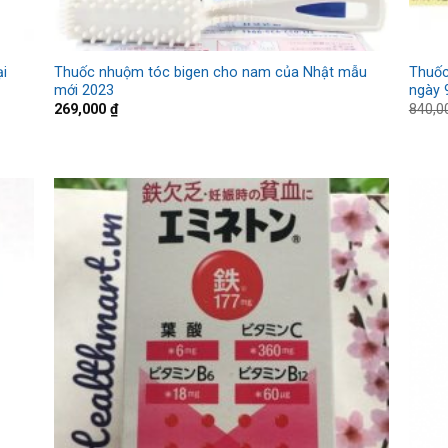
ại
Thuốc nhuộm tóc bigen cho nam của Nhật mẫu
Thuốc
mới 2023
ngày 
269,000
₫
840,