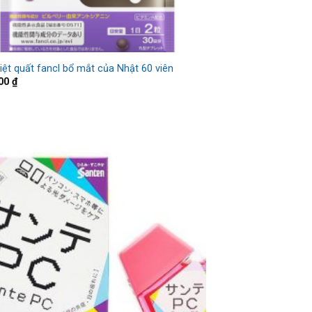
việt quất fancl bổ mắt của Nhật 60 viên
000
₫