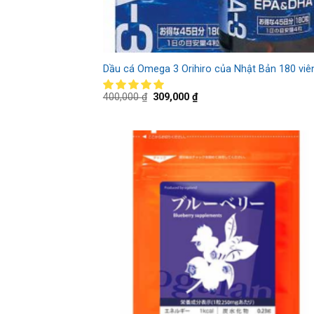
Dầu cá Omega 3 Orihiro của Nhật Bản 180 viê
400,000
₫
309,000
₫