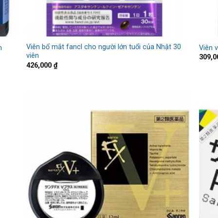
Viên bổ mắt fancl cho người lớn tuổi của Nhật 30
n
Viên 
viên
309,
426,000
₫