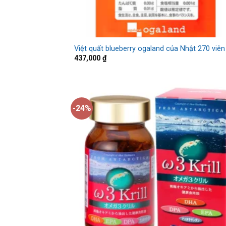
Việt quất blueberry ogaland của Nhật 270 viên
437,000
₫
-24%