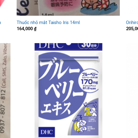
n
Thuốc nhỏ mắt Taisho Iris 14ml
Orihir
164,000
₫
205,