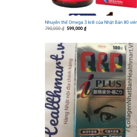
Nhuyễn thể Omega 3 krill của Nhật Bản 80 viê
790,000
₫
599,000
₫