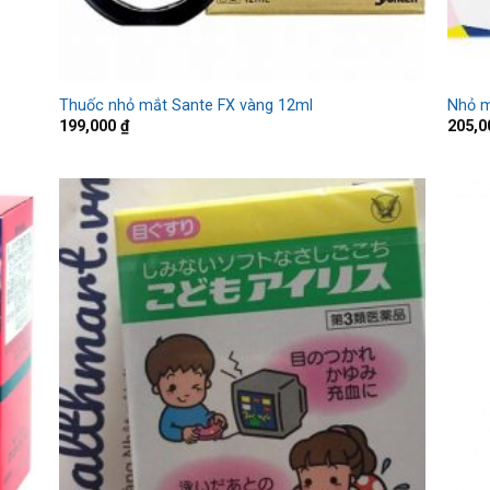
Thuốc nhỏ mắt Sante FX vàng 12ml
Nhỏ m
199,000
₫
205,