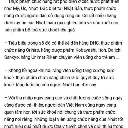
– Thực phẩm chức năng rất phổ biến ở các nước phát triển
như Mỹ, Úc, Nhật. Đặc biệt tại Nhật Bản, thực phẩm chức
năng được người dân sử dụng rộng rãi. Có rất nhiều hãng
dược uy tín của Nhật tham gia nghiên cứu và sản xuất các
sản phẩm bồi bổ sức khoẻ hiệu quả
– Tiêu biểu trong số đó có thể kể đến hãng DHC, thực phẩm
chức năng Orihiro, hãng dược phẩm Kobayashi, Itoh, Daiichi
Sankyo, hãng Unimat Riken chuyên viên uống cho trẻ em …
– Không hề ngoa khi nói rằng viên uống tăng cường sức
khoẻ, thực phẩm chức năng chính là bí quyết duy trì sức
khoẻ, tăng tuổi thọ của người Nhật bao đời nay
– Với thu nhập ngày càng cao và chất lượng cuộc sống ngày
càng được cải thiện, người dân Việt Nam cũng ngày càng
quan tâm hơn tới sức khoẻ nói chung và thực phẩm chức
năng nói riêng. Những loại viên uống chức năng của Nhật tốt
nhất, hiệu quả nhất được Chaly tuyển chọn và giới thiệu trong