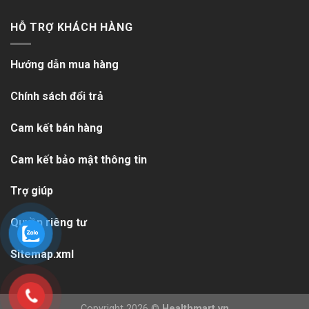
HỖ TRỢ KHÁCH HÀNG
Hướng dẫn mua hàng
Chính sách đổi trả
Cam kết bán hàng
Cam kết bảo mật thông tin
Trợ giúp
Quyền riêng tư
Sitemap.xml
Copyright 2026 ©
Healthmart.vn