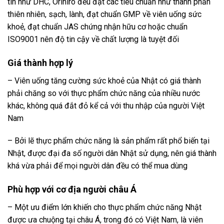
tín như DHC, Orihiro đều đạt các tiêu chuẩn như thành phần
thiên nhiên, sạch, lành, đạt chuẩn GMP về viên uống sức
khoẻ, đạt chuẩn JAS chứng nhận hữu cơ hoặc chuẩn
ISO9001 nên độ tin cậy về chất lượng là tuyệt đối
Giá thành hợp lý
– Viên uống tăng cường sức khoẻ của Nhật có giá thành
phải chăng so với thực phẩm chức năng của nhiều nước
khác, không quá đắt đỏ kể cả với thu nhập của người Việt
Nam
– Bởi lẽ thực phẩm chức năng là sản phẩm rất phổ biến tại
Nhật, được đại đa số người dân Nhật sử dụng, nên giá thành
khá vừa phải để mọi người dân đều có thể mua dùng
Phù hợp với cơ địa người châu Á
– Một ưu điểm lớn khiến cho thực phẩm chức năng Nhật
được ưa chuộng tại châu Á, trong đó có Việt Nam, là viên