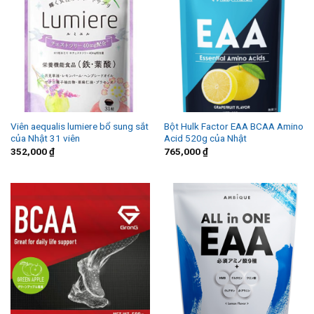
Viên aequalis lumiere bổ sung sắt
Bột Hulk Factor EAA BCAA Amino
của Nhật 31 viên
Acid 520g của Nhật
352,000
₫
765,000
₫