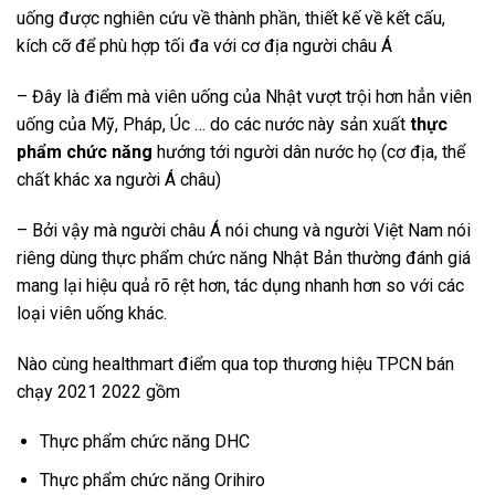
uống được nghiên cứu về thành phần, thiết kế về kết cấu,
kích cỡ để phù hợp tối đa với cơ địa người châu Á
– Đây là điểm mà viên uống của Nhật vượt trội hơn hẳn viên
uống của Mỹ, Pháp, Úc … do các nước này sản xuất
thực
phẩm chức năng
hướng tới người dân nước họ (cơ địa, thể
chất khác xa người Á châu)
– Bởi vậy mà người châu Á nói chung và người Việt Nam nói
riêng dùng thực phẩm chức năng Nhật Bản thường đánh giá
mang lại hiệu quả rõ rệt hơn, tác dụng nhanh hơn so với các
loại viên uống khác.
Nào cùng healthmart điểm qua top thương hiệu TPCN bán
chạy 2021 2022 gồm
Thực phẩm chức năng DHC
Thực phẩm chức năng Orihiro