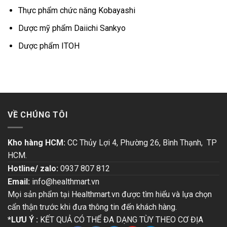
Thực phẩm chức năng Kobayashi
Dược mỹ phẩm Daiichi Sankyo
Dược phẩm ITOH
VỀ CHÚNG TÔI
Kho hàng HCM:
CC Thủy Lợi 4, Phường 26, Bình Thạnh, TP
HCM.
Hotline/ zalo:
0937 807 812
Email:
info@healthmart.vn
Mọi sản phẩm tại Healthmart.vn được tìm hiểu và lựa chọn
cẩn thận trước khi đưa thông tin đến khách hàng.
*LƯU Ý :
KẾT QUẢ CÓ THỂ ĐA DẠNG TÙY THEO CƠ ĐỊA