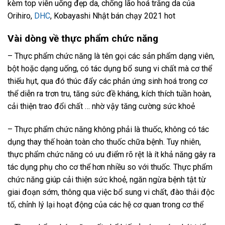
kèm top viên uống đẹp da, chống lão hoá trắng da của
Orihiro,
DHC
, Kobayashi Nhật bán chạy 2021 hot
Vài dòng về thực phẩm chức năng
– Thực phẩm chức năng là tên gọi các sản phẩm dạng viên,
bột hoặc dạng uống, có tác dụng bổ sung vi chất mà cơ thể
thiếu hụt, qua đó thúc đẩy các phản ứng sinh hoá trong cơ
thể diễn ra trơn tru, tăng sức đề kháng, kích thích tuần hoàn,
cải thiện trao đổi chất … nhờ vậy tăng cường sức khoẻ
– Thực phẩm chức năng không phải là thuốc, không có tác
dụng thay thế hoàn toàn cho thuốc chữa bệnh. Tuy nhiên,
thực phẩm chức năng có ưu điểm rõ rệt là ít khả năng gây ra
tác dụng phụ cho cơ thể hơn nhiều so với thuốc. Thực phẩm
chức năng giúp cải thiện sức khoẻ, ngăn ngừa bệnh tật từ
giai đoạn sớm, thông qua việc bổ sung vi chất, đào thải độc
tố, chỉnh lý lại hoạt động của các hệ cơ quan trong cơ thể