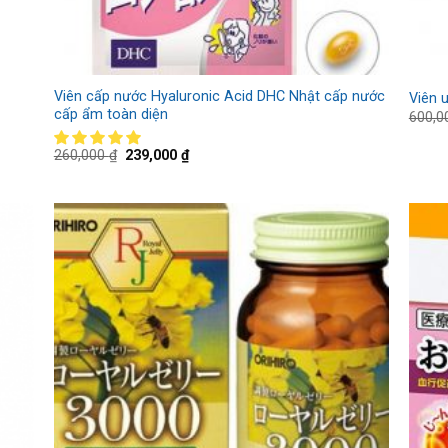
Viên cấp nước Hyaluronic Acid DHC Nhật cấp nước
Viên u
cấp ẩm toàn diện
600,
260,000
₫
239,000
₫