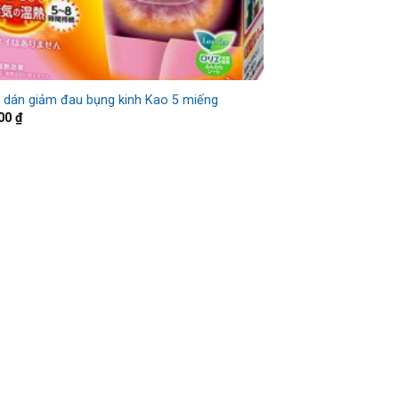
 dán giảm đau bụng kinh Kao 5 miếng
000
₫