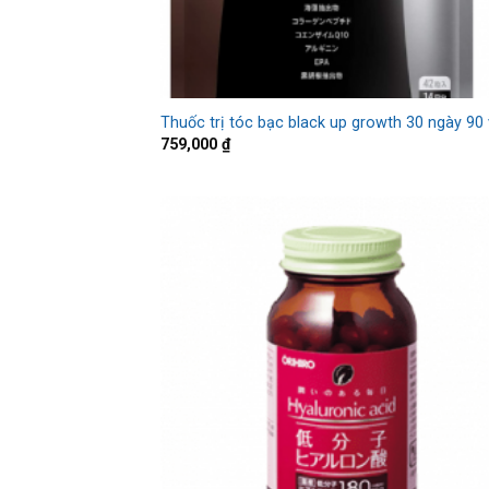
Thuốc trị tóc bạc black up growth 30 ngày 90 
759,000
₫