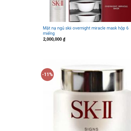
Mặt nạ ngủ skii overnight miracle mask hộp 6
miếng
2,000,000
₫
-11%