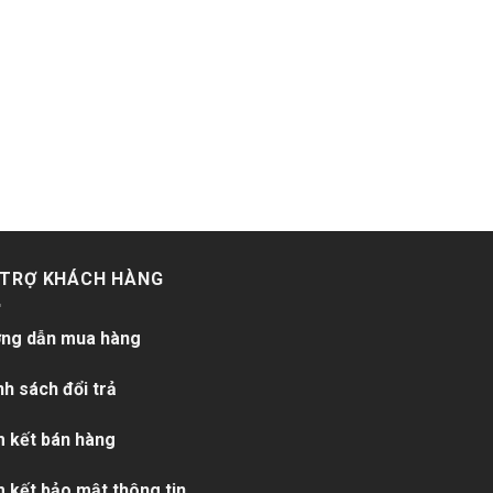
 TRỢ KHÁCH HÀNG
ng dẫn mua hàng
nh sách đổi trả
 kết bán hàng
 kết bảo mật thông tin