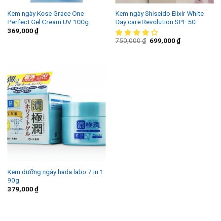
Kem ngày Kose Grace One
Kem ngày Shiseido Elixir White
Perfect Gel Cream UV 100g
Day care Revolution SPF 50
369,000
₫
750,000
₫
699,000
₫
Kem dưỡng ngày hada labo 7 in 1
90g
379,000
₫