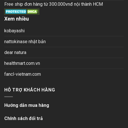
Free ship đơn hàng từ 300.000vnđ nội thành HCM
Xem nhiều
kobayashi
nattokinase nhật bản
dear natura
healthmart.com.vn
fancl-vietnam.com
HỖ TRỢ KHÁCH HÀNG
Hướng dẫn mua hàng
Chính sách đổi trả