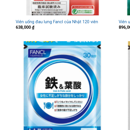
Viên uống đau lưng Fancl của Nhật 120 viên
Viên 
638,000
₫
896,