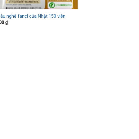
hàu nghệ fancl của Nhật 150 viên
000
₫