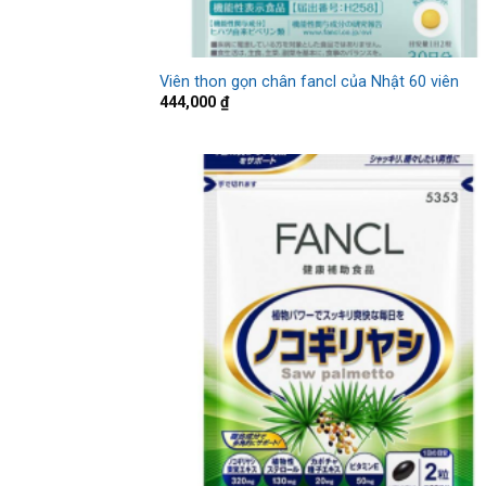
Viên thon gọn chân fancl của Nhật 60 viên
444,000
₫