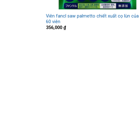
Viên fancl saw palmetto chiết xuất cọ lùn của
60 viên
356,000
₫