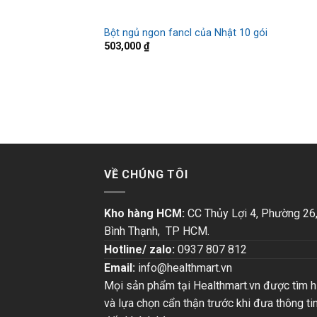
Bột ngủ ngon fancl của Nhật 10 gói
503,000
₫
VỀ CHÚNG TÔI
Kho hàng HCM:
CC Thủy Lợi 4, Phường 26
Bình Thạnh, TP HCM.
Hotline/ zalo:
0937 807 812
Email:
info@healthmart.vn
Mọi sản phẩm tại Healthmart.vn được tìm h
và lựa chọn cẩn thận trước khi đưa thông ti