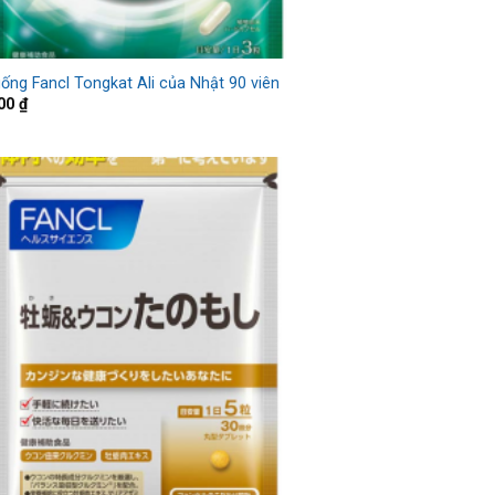
uống Fancl Tongkat Ali của Nhật 90 viên
000
₫