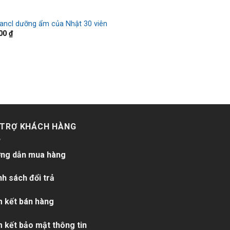
fancl dưỡng ẩm của Nhật 30 viên
000
₫
 TRỢ KHÁCH HÀNG
ng dẫn mua hàng
nh sách đổi trả
 kết bán hàng
 kết bảo mật thông tin