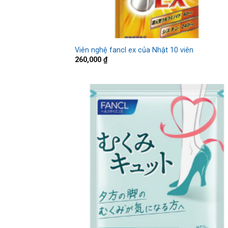
Viên nghệ fancl ex của Nhật 10 viên
260,000
₫