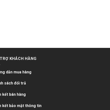
 TRỢ KHÁCH HÀNG
ng dẫn mua hàng
nh sách đổi trả
 kết bán hàng
 kết bảo mật thông tin