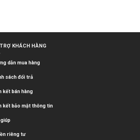
 TRỢ KHÁCH HÀNG
ng dẫn mua hàng
nh sách đổi trả
 kết bán hàng
 kết bảo mật thông tin
 giúp
ền riêng tư