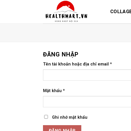
Skip
to
COLLAG
content
ĐĂNG NHẬP
Tên tài khoản hoặc địa chỉ email
*
Mật khẩu
*
Ghi nhớ mật khẩu
ĐĂNG NHẬP