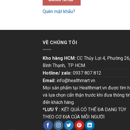
Quên mật khẩu?
VỀ CHÚNG TÔI
Kho hàng HCM:
CC Thủy Lợi 4, Phường 26
Bình Thạnh, TP HCM.
Hotline/ zalo:
0937 807 812
Email:
info@healthmart.vn
Mọi sản phẩm tại Healthmart.vn được tìm h
và lựa chọn cẩn thận trước khi đưa thông ti
đến khách hàng.
*LƯU Ý :
KẾT QUẢ CÓ THỂ ĐA DẠNG TÙY
THEO CƠ ĐỊA CỦA MỖI NGƯỜI